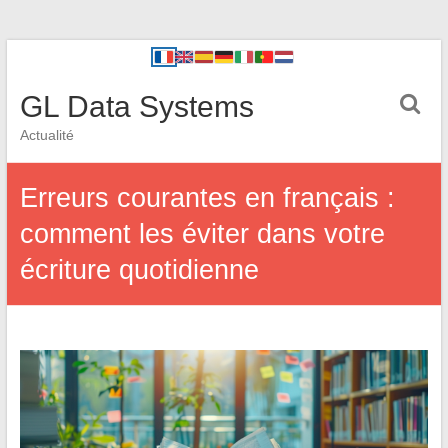
GL Data Systems
Actualité
Erreurs courantes en français :
comment les éviter dans votre
écriture quotidienne