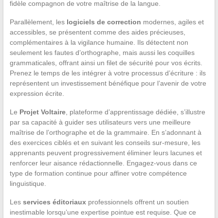
fidèle compagnon de votre maîtrise de la langue.
Parallèlement, les
logiciels de correction
modernes, agiles et
accessibles, se présentent comme des aides précieuses,
complémentaires à la vigilance humaine. Ils détectent non
seulement les fautes d’orthographe, mais aussi les coquilles
grammaticales, offrant ainsi un filet de sécurité pour vos écrits.
Prenez le temps de les intégrer à votre processus d’écriture : ils
représentent un investissement bénéfique pour l’avenir de votre
expression écrite.
Le
Projet Voltaire
, plateforme d’apprentissage dédiée, s’illustre
par sa capacité à guider ses utilisateurs vers une meilleure
maîtrise de l’orthographe et de la grammaire. En s’adonnant à
des exercices ciblés et en suivant les conseils sur-mesure, les
apprenants peuvent progressivement éliminer leurs lacunes et
renforcer leur aisance rédactionnelle. Engagez-vous dans ce
type de formation continue pour affiner votre compétence
linguistique.
Les
services éditoriaux
professionnels offrent un soutien
inestimable lorsqu’une expertise pointue est requise. Que ce