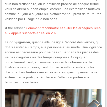
d’un bon dictionnaire, où la définition précise de chaque terme
vous éclairera sur son emploi correct. Les expressions fautives
comme ‘au jour d’aujourd’hui’ s’effaceront au profit de tournures
validées par l’usage et le bon sens.
A lire aussi :
Comment reconnaître et éviter les arnaques liées
aux appels suspects en 05 en 2026
La
conjugaison
, quant à elle, désigne l’accord des verbes, qui
doit s’ajuster au temps, à la personne et au mode. Une vigilance
accrue est nécessaire pour ne pas chuter dans les pièges des
verbes irréguliers ou des temps composés. Conjuguer
correctement c’est, en somme, assurer la cohérence et la
fluidité de nos phrases, c’est donner le rythme juste à notre
discours. Les
fautes courantes
en conjugaison peuvent être
évitées par la pratique régulière et l’attention portée aux
terminaisons verbales.