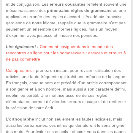
et de conjugaison. Les
erreurs courantes
reflètent souvent une
méconnaissance des
principales règles de grammaire
ou une
application erronée des règles d’accord. L’Académie française,
gardienne de notre idiome, rappelle que la grammaire n’est pas
seulement un ensemble de normes rigides, mais un moyen
d’exprimer avec justesse et finesse nos pensées.
Lire également :
Comment naviguer dans le monde des
rencontres en ligne pour les homosexuels : astuces et erreurs à
ne pas commettre
Cet après-midi
, prenez un instant pour réviser l’utilisation des
articles, une faute fréquente qui trahit une méprise de la langue.
En français, chaque nom est précédé d’un article correspondant
à son genre et à son nombre, mais aussi à son caractère défini,
indéfini ou partitif. Une maîtrise assurée de ces règles
élémentaires permet d’éviter les erreurs d’usage et de renforcer
la précision de votre écrit.
L’
orthographe
inclut non seulement les fautes lexicales, mais
aussi les barbarismes, ces intrus qui dénaturent le sens originel
des mots. Pour éviter ces écueils, réfugiez-vous dans les pages