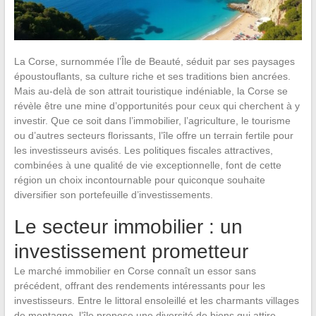
La Corse, surnommée l’Île de Beauté, séduit par ses paysages
époustouflants, sa culture riche et ses traditions bien ancrées.
Mais au-delà de son attrait touristique indéniable, la Corse se
révèle être une mine d’opportunités pour ceux qui cherchent à y
investir. Que ce soit dans l’immobilier, l’agriculture, le tourisme
ou d’autres secteurs florissants, l’île offre un terrain fertile pour
les investisseurs avisés. Les politiques fiscales attractives,
combinées à une qualité de vie exceptionnelle, font de cette
région un choix incontournable pour quiconque souhaite
diversifier son portefeuille d’investissements.
Le secteur immobilier : un
investissement prometteur
Le marché immobilier en Corse connaît un essor sans
précédent, offrant des rendements intéressants pour les
investisseurs. Entre le littoral ensoleillé et les charmants villages
de montagne, l’île propose une diversité de biens qui attire