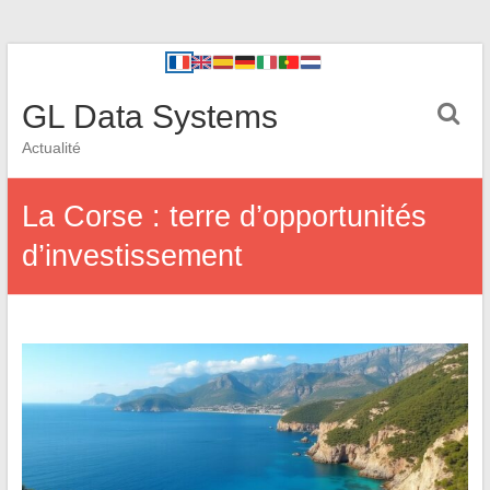
GL Data Systems
Actualité
La Corse : terre d’opportunités
d’investissement