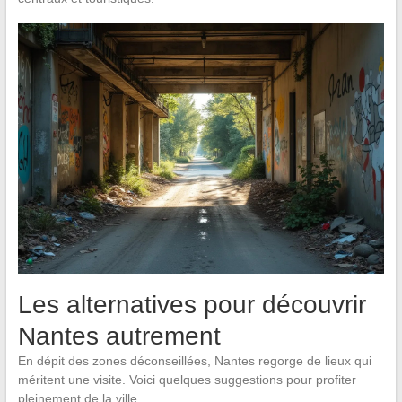
Les alternatives pour découvrir
Nantes autrement
En dépit des zones déconseillées, Nantes regorge de lieux qui
méritent une visite. Voici quelques suggestions pour profiter
pleinement de la ville.