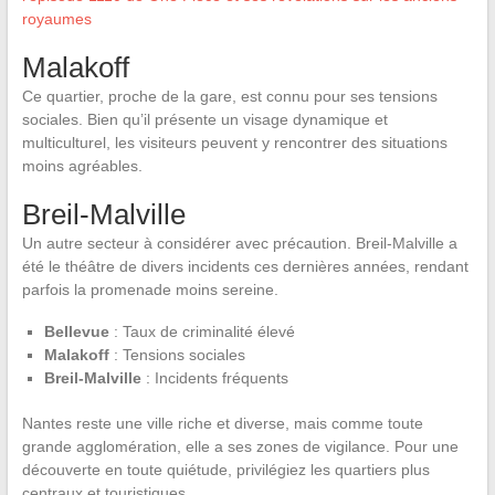
royaumes
Malakoff
Ce quartier, proche de la gare, est connu pour ses tensions
sociales. Bien qu’il présente un visage dynamique et
multiculturel, les visiteurs peuvent y rencontrer des situations
moins agréables.
Breil-Malville
Un autre secteur à considérer avec précaution. Breil-Malville a
été le théâtre de divers incidents ces dernières années, rendant
parfois la promenade moins sereine.
Bellevue
: Taux de criminalité élevé
Malakoff
: Tensions sociales
Breil-Malville
: Incidents fréquents
Nantes reste une ville riche et diverse, mais comme toute
grande agglomération, elle a ses zones de vigilance. Pour une
découverte en toute quiétude, privilégiez les quartiers plus
centraux et touristiques.