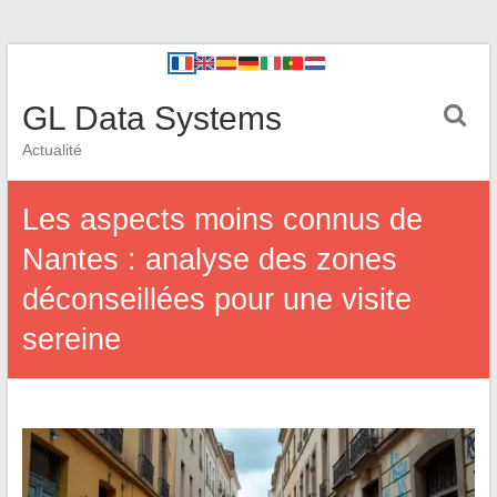
GL Data Systems
Actualité
Les aspects moins connus de
Nantes : analyse des zones
déconseillées pour une visite
sereine