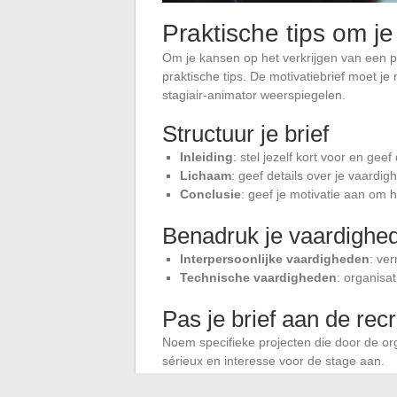
Praktische tips om je
Om je kansen op het verkrijgen van een pr
praktische tips. De motivatiebrief moet je
stagiair-animator weerspiegelen.
Structuur je brief
Inleiding
: stel jezelf kort voor en ge
Lichaam
: geef details over je vaardi
Conclusie
: geef je motivatie aan om 
Benadruk je vaardighe
Interpersoonlijke vaardigheden
: ve
Technische vaardigheden
: organisat
Pas je brief aan de recr
Noem specifieke projecten die door de orga
sérieux en interesse voor de stage aan.