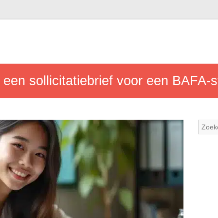
ef een sollicitatiebrief voor een BAFA-