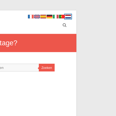
stage?
Zoeken