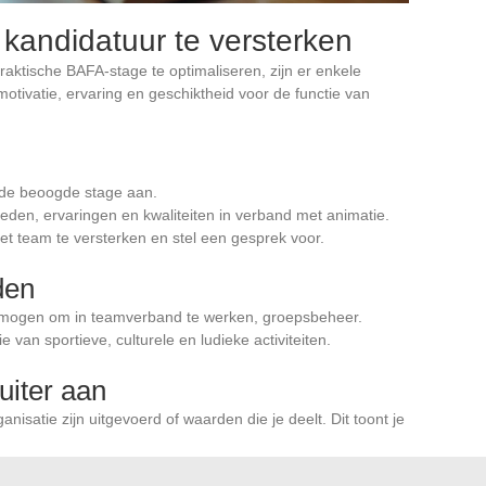
 kandidatuur te versterken
aktische BAFA-stage te optimaliseren, zijn er enkele
 motivatie, ervaring en geschiktheid voor de functie van
ef de beoogde stage aan.
gheden, ervaringen en kwaliteiten in verband met animatie.
het team te versterken en stel een gesprek voor.
den
rmogen om in teamverband te werken, groepsbeheer.
ie van sportieve, culturele en ludieke activiteiten.
uiter aan
nisatie zijn uitgevoerd of waarden die je deelt. Dit toont je