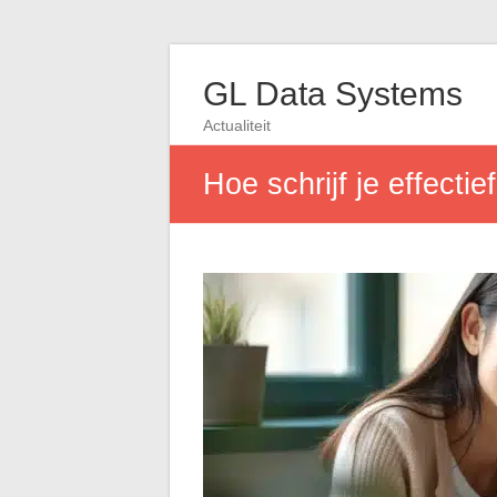
GL Data Systems
Actualiteit
Hoe schrijf je effecti