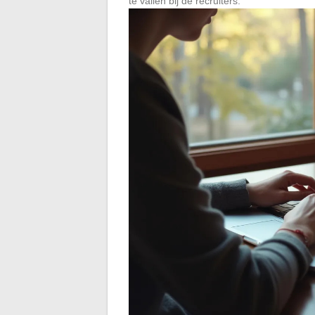
te vallen bij de recruiters.