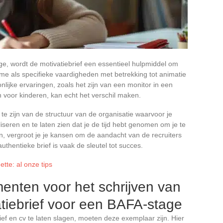
ge, wordt de motivatiebrief een essentieel hulpmiddel om
me als specifieke vaardigheden met betrekking tot animatie
ijke ervaringen, zoals het zijn van een monitor in een
n voor kinderen, kan echt het verschil maken.
te zijn van de structuur van de organisatie waarvoor je
liseren en te laten zien dat je de tijd hebt genomen om je te
, vergroot je je kansen om de aandacht van de recruiters
thentieke brief is vaak de sleutel tot succes.
tte: al onze tips
menten voor het schrijven van
atiebrief voor een BAFA-stage
ef en cv te laten slagen, moeten deze exemplaar zijn. Hier