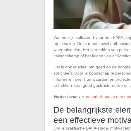
Wanneer je solliciteert voor een BAFA-sta
op te vallen. Deze moet zowel enthousias
weerspiegelen. Het vermelden van persoonl
vakantiekamp of het leiden van activiteite
Het is ook cruciaal om goed op de hoogte 
solliciteert. Door je boodschap te persona
informeren over hun waarden en projecten
te trekken. Een goed gestructureerde en au
Verder lezen :
Hoe onderhoud je een tome
De belangrijkste ele
een effectieve motiv
Om je praktische BAFA-stage, motivatiebri