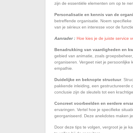
zijn de essentiële elementen om op te n
Personalisatie en kennis van de organi
betreffende organisatie. Noem specifieke
van je sérieux en interesse voor de functi
Aanrader :
Hoe kies je de juiste service v
Benadrukking van vaardigheden en kwa
gebied van animatie, zoals groepsbeheer, 
organiseren. Vergeet niet je persoonlijke 
empathie.
Duidelijke en beknopte structuur
. Stru
pakkende inleiding, een gestructureerde 
conclusie zijn de sleutels tot een krachtige
Concreet voorbeelden en eerdere erva
ervaringen. Vertel hoe je specifieke situat
georganiseerd. Deze anekdotes maken je so
Door deze tips te volgen, vergroot je je