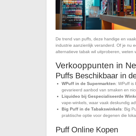
De trend van puffs, deze handige en vaak
industrie aanzienlijk veranderd. Of je n
alternatieve tabak wil uitproberen, weten 
Verkooppunten in Ne
Puffs Beschikbaar in d
WPuff in de Supermarkten
: WPuff is
gevarieerd aanbod van smaken en nico
Liquideo bij Gespecialiseerde Wink
vape-winkels, waar vaak deskundig adv
Big Puff in de Tabakswinkels
: Big P
praktische optie voor degenen die loka
Puff Online Kopen