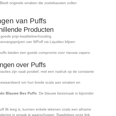
 Biedt originele smaken die zoetekauwen zullen
ngen van Puffs
hillende Producten
goede prijs-kwaliteitverhouding.
aanvangsprijzen van WPuff via Liquideo blijven
puffs bieden een goede compromis voor nieuwe vapers.
ngen over Puffs
eacties zijn vaak positief, met een nadruk op de constante
Gewaardeerd om hun brede scala aan smaken en
ado Blauwe Bes Puffs
: De blauwe bessmaak is bijzonder
 puff 9k leeg is, kunnen enkele tekenen zoals een afname
dering in smaak je waarschuwen. Raadpleeg onze link