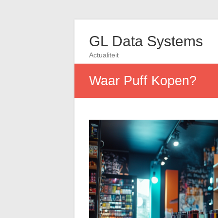
GL Data Systems
Actualiteit
Waar Puff Kopen?