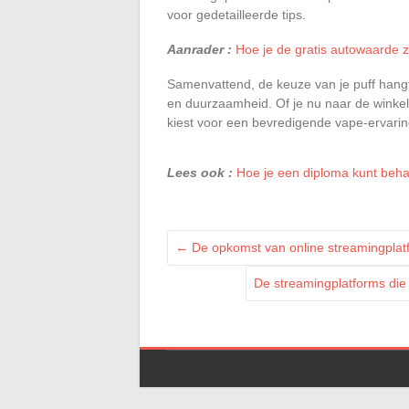
voor gedetailleerde tips.
Aanrader :
Hoe je de gratis autowaarde zo
Samenvattend, de keuze van je puff hangt
en duurzaamheid. Of je nu naar de winkel 
kiest voor een bevredigende vape-ervarin
Lees ook :
Hoe je een diploma kunt behal
←
De opkomst van online streamingplatf
De streamingplatforms die