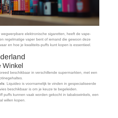
 wegwerpbare elektronische sigaretten, heeft de vape-
u een regelmatige vaper bent of iemand die gewoon deze
waar en hoe je kwaliteits-puffs kunt kopen is essentieel.
derland
e Winkel
 breed beschikbaar in verschillende supermarkten, met een
tinegehaltes.
els
: Liquideo is voornamelijk te vinden in gespecialiseerde
ies beschikbaar is om je keuze te begeleiden.
uff puffs kunnen vaak worden gekocht in tabakswinkels, een
al willen kopen.