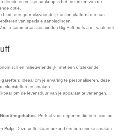
en directe en veilige aankoop is het bezoeken van de
ende optie.
eo biedt een gebruiksvriendelijk online platform om hun
rofiteren van speciale aanbiedingen.
 Veel e-commerce sites bieden Big Puff puffs aan, vaak met
uff
economisch en milieuvriendelijk, met een uitstekende
igaretten
: Ideaal om je ervaring te personaliseren, deze
n vloeistoffen en smaken.
ikbaar om de levensduur van je apparaat te verlengen.
Nicotinegehaltes
: Perfect voor degenen die hun nicotine-
n Pulp
: Deze puffs staan bekend om hun unieke smaken