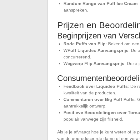
Random Range van Puff Ice Cream
:
aanspreken.
Prijzen en Beoordeli
Beginprijzen van Versc
Rode Puffs van Flip
: Bekend om een 
WPuff Liquideo Aanvangsprijs
: De 
concurrerend.
Wegwerp Flip Aanvangsprijs
: Deze 
Consumentenbeoordeli
Feedback over Liquideo Puffs
: De r
kwaliteit van de producten.
Commentaren over Big Puff Puffs
: 
aantrekkelijk ontwerp.
Positieve Beoordelingen over Torn
populair vanwege zijn frisheid.
Als je je afvraagt hoe je kunt weten of je
van de geproduceerde damp of een veran