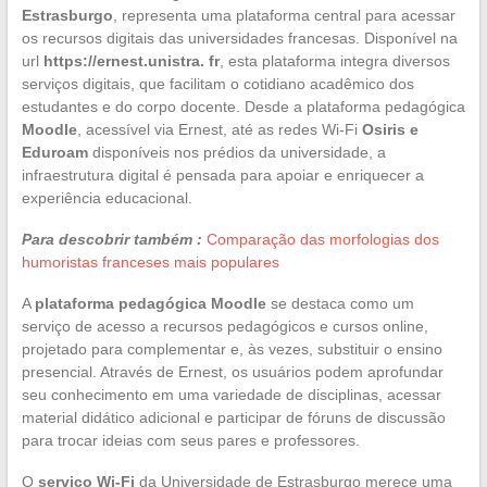
Estrasburgo
, representa uma plataforma central para acessar
os recursos digitais das universidades francesas. Disponível na
url
https://ernest.unistra. fr
, esta plataforma integra diversos
serviços digitais, que facilitam o cotidiano acadêmico dos
estudantes e do corpo docente. Desde a plataforma pedagógica
Moodle
, acessível via Ernest, até as redes Wi-Fi
Osiris e
Eduroam
disponíveis nos prédios da universidade, a
infraestrutura digital é pensada para apoiar e enriquecer a
experiência educacional.
Para descobrir também :
Comparação das morfologias dos
humoristas franceses mais populares
A
plataforma pedagógica Moodle
se destaca como um
serviço de acesso a recursos pedagógicos e cursos online,
projetado para complementar e, às vezes, substituir o ensino
presencial. Através de Ernest, os usuários podem aprofundar
seu conhecimento em uma variedade de disciplinas, acessar
material didático adicional e participar de fóruns de discussão
para trocar ideias com seus pares e professores.
O
serviço Wi-Fi
da Universidade de Estrasburgo merece uma