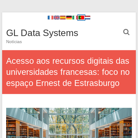
GL Data Systems
Notícias
Acesso aos recursos digitais das
universidades francesas: foco no
espaço Ernest de Estrasburgo