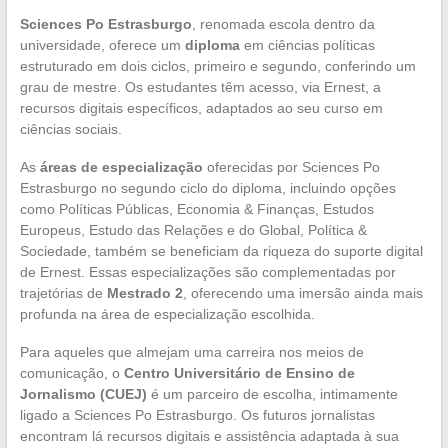
Sciences Po Estrasburgo
, renomada escola dentro da
universidade, oferece um
diploma
em ciências políticas
estruturado em dois ciclos, primeiro e segundo, conferindo um
grau de mestre. Os estudantes têm acesso, via Ernest, a
recursos digitais específicos, adaptados ao seu curso em
ciências sociais.
As
áreas de especialização
oferecidas por Sciences Po
Estrasburgo no segundo ciclo do diploma, incluindo opções
como Políticas Públicas, Economia & Finanças, Estudos
Europeus, Estudo das Relações e do Global, Política &
Sociedade, também se beneficiam da riqueza do suporte digital
de Ernest. Essas especializações são complementadas por
trajetórias de
Mestrado 2
, oferecendo uma imersão ainda mais
profunda na área de especialização escolhida.
Para aqueles que almejam uma carreira nos meios de
comunicação, o
Centro Universitário de Ensino de
Jornalismo (CUEJ)
é um parceiro de escolha, intimamente
ligado a Sciences Po Estrasburgo. Os futuros jornalistas
encontram lá recursos digitais e assistência adaptada à sua