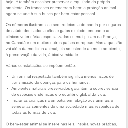
hoje, é também escolher preservar o equilíbrio do próprio
ambiente. Os franceses entenderam bem: a proteção animal
agora se une à sua busca por bem-estar pessoal.
Os números ilustram isso sem rodeios: a demanda por seguros
de saúde dedicados a cães e gatos explode, enquanto as
clínicas veterinárias especializadas se multiplicam na França,
no Canadá e em muitos outros países europeus. Mas a questão
vai além da medicina animal; ela se estende ao meio ambiente,
à preservação da vida, à biodiversidade.
Vários constatações se impõem então:
Um animal respeitado também significa menos riscos de
transmissão de doenças para os humanos.
Ambientes naturais preservados garantem a sobrevivência
de espécies endêmicas e o equilíbrio global da vida.
Iniciar as crianças na empatia em relação aos animais é
semear as sementes de uma sociedade mais respeitosa de
todas as formas de vida.
O bem-estar animal se insere nas leis, inspira novas práticas,