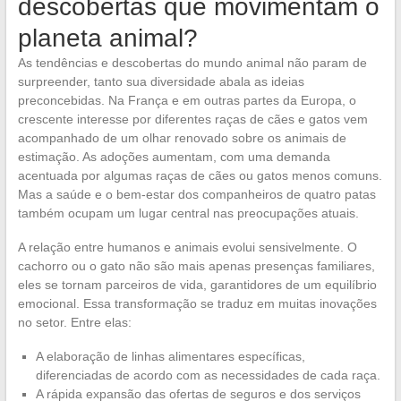
descobertas que movimentam o
planeta animal?
As tendências e descobertas do mundo animal não param de
surpreender, tanto sua diversidade abala as ideias
preconcebidas. Na França e em outras partes da Europa, o
crescente interesse por diferentes raças de cães e gatos vem
acompanhado de um olhar renovado sobre os animais de
estimação. As adoções aumentam, com uma demanda
acentuada por algumas raças de cães ou gatos menos comuns.
Mas a saúde e o bem-estar dos companheiros de quatro patas
também ocupam um lugar central nas preocupações atuais.
A relação entre humanos e animais evolui sensivelmente. O
cachorro ou o gato não são mais apenas presenças familiares,
eles se tornam parceiros de vida, garantidores de um equilíbrio
emocional. Essa transformação se traduz em muitas inovações
no setor. Entre elas:
A elaboração de linhas alimentares específicas,
diferenciadas de acordo com as necessidades de cada raça.
A rápida expansão das ofertas de seguros e dos serviços