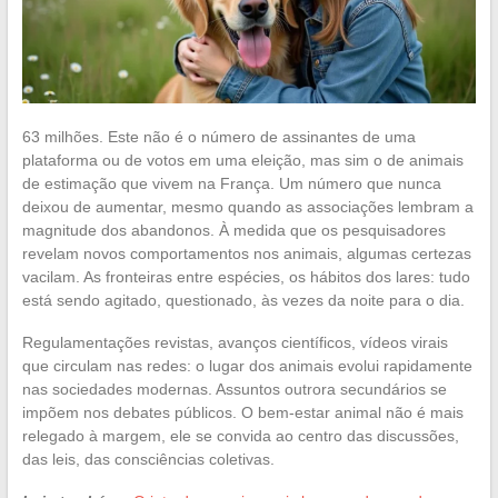
63 milhões. Este não é o número de assinantes de uma
plataforma ou de votos em uma eleição, mas sim o de animais
de estimação que vivem na França. Um número que nunca
deixou de aumentar, mesmo quando as associações lembram a
magnitude dos abandonos. À medida que os pesquisadores
revelam novos comportamentos nos animais, algumas certezas
vacilam. As fronteiras entre espécies, os hábitos dos lares: tudo
está sendo agitado, questionado, às vezes da noite para o dia.
Regulamentações revistas, avanços científicos, vídeos virais
que circulam nas redes: o lugar dos animais evolui rapidamente
nas sociedades modernas. Assuntos outrora secundários se
impõem nos debates públicos. O bem-estar animal não é mais
relegado à margem, ele se convida ao centro das discussões,
das leis, das consciências coletivas.