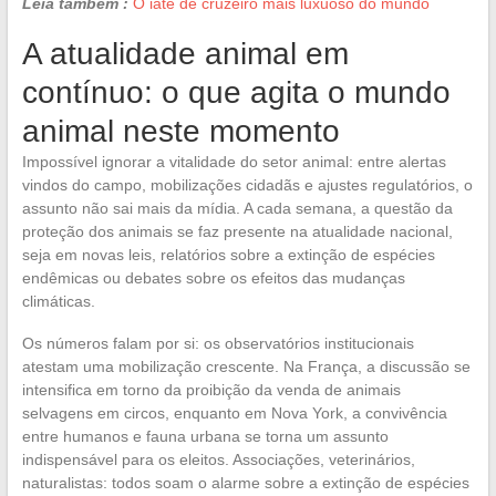
Leia também :
O iate de cruzeiro mais luxuoso do mundo
A atualidade animal em
contínuo: o que agita o mundo
animal neste momento
Impossível ignorar a vitalidade do setor animal: entre alertas
vindos do campo, mobilizações cidadãs e ajustes regulatórios, o
assunto não sai mais da mídia. A cada semana, a questão da
proteção dos animais se faz presente na atualidade nacional,
seja em novas leis, relatórios sobre a extinção de espécies
endêmicas ou debates sobre os efeitos das mudanças
climáticas.
Os números falam por si: os observatórios institucionais
atestam uma mobilização crescente. Na França, a discussão se
intensifica em torno da proibição da venda de animais
selvagens em circos, enquanto em Nova York, a convivência
entre humanos e fauna urbana se torna um assunto
indispensável para os eleitos. Associações, veterinários,
naturalistas: todos soam o alarme sobre a extinção de espécies