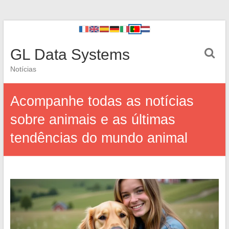
GL Data Systems
Notícias
Acompanhe todas as notícias
sobre animais e as últimas
tendências do mundo animal