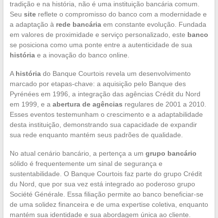
tradição e na história, não é uma instituição bancária comum.
Seu
site
reflete o compromisso do banco com a modernidade e
a adaptação à
rede bancária
em constante evolução. Fundada
em valores de proximidade e serviço personalizado, este
banco
se posiciona como uma ponte entre a autenticidade de sua
história
e a inovação do banco online.
A
história
do Banque Courtois revela um desenvolvimento
marcado por etapas-chave: a aquisição pelo Banque des
Pyrénées em 1996, a integração das agências Crédit du Nord
em 1999, e a
abertura de agências
regulares de 2001 a 2010.
Esses eventos testemunham o crescimento e a adaptabilidade
desta instituição, demonstrando sua capacidade de expandir
sua rede enquanto mantém seus padrões de qualidade.
No atual cenário bancário, a pertença a um
grupo bancário
sólido é frequentemente um sinal de segurança e
sustentabilidade. O Banque Courtois faz parte do grupo Crédit
du Nord, que por sua vez está integrado ao poderoso grupo
Société Générale. Essa filiação permite ao banco beneficiar-se
de uma solidez financeira e de uma expertise coletiva, enquanto
mantém sua identidade e sua abordagem única ao cliente.