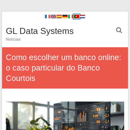
GL Data Systems
Notícias
Como escolher um banco online:
o caso particular do Banco
Courtois