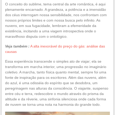
O conceito do sublime, tema central da arte romântica, é aqui
plenamente encarnado. A grandeza, a potência e a imensidão
dos céus interrogam nossa sensibilidade, nos confrontam com
nossos próprios limites e com nossa busca pelo infinito. As
nuvens, em sua fugacidade, lembram a efemeridade da
existência, incitando a uma viagem introspectiva onde o
maravilhoso disputa com o ontológico.
Veja também :
A alta inexorável do preço do gás: análise das
causas
Essa experiência transcende o simples ato de viajar; ela se
transforma em marcha interior, uma progressão no imaginário
coletivo. A marcha, tanto física quanto mental, sempre foi uma
fonte de inspiração para os escritores. Além das nuvens, além
do azul, é uma odisséia do espírito que se desdobra, um
peregrinagem nas alturas da consciência. O viajante, suspenso
entre céu e terra, redescobre o mundo através do prisma da
altitude e da rêverie, uma sinfonia silenciosa onde cada forma
de nuvem se torna uma nota na harmonia do grande todo.