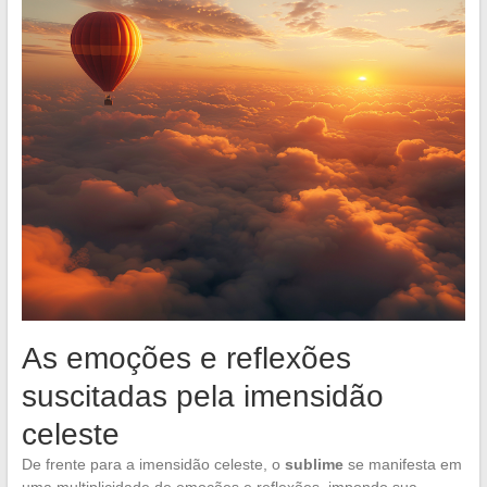
As emoções e reflexões
suscitadas pela imensidão
celeste
De frente para a imensidão celeste, o
sublime
se manifesta em
uma multiplicidade de emoções e reflexões, impondo sua