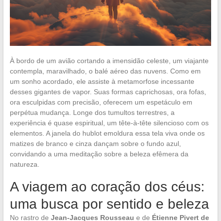
À bordo de um avião cortando a imensidão celeste, um viajante
contempla, maravilhado, o balé aéreo das nuvens. Como em
um sonho acordado, ele assiste à metamorfose incessante
desses gigantes de vapor. Suas formas caprichosas, ora fofas,
ora esculpidas com precisão, oferecem um espetáculo em
perpétua mudança. Longe dos tumultos terrestres, a
experiência é quase espiritual, um tête-à-tête silencioso com os
elementos. A janela do hublot emoldura essa tela viva onde os
matizes de branco e cinza dançam sobre o fundo azul,
convidando a uma meditação sobre a beleza efêmera da
natureza.
A viagem ao coração dos céus:
uma busca por sentido e beleza
No rastro de
Jean-Jacques Rousseau
e de
Étienne Pivert de