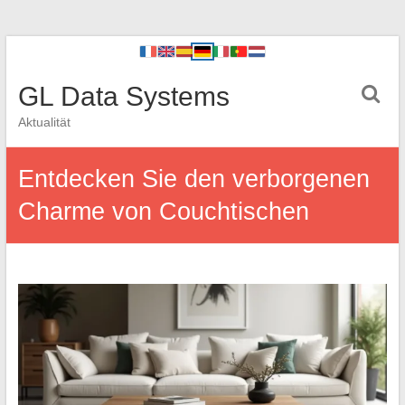
GL Data Systems
Aktualität
Entdecken Sie den verborgenen
Charme von Couchtischen