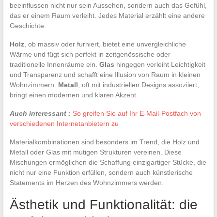
beeinflussen nicht nur sein Aussehen, sondern auch das Gefühl,
das er einem Raum verleiht. Jedes Material erzählt eine andere
Geschichte.
Holz
, ob massiv oder furniert, bietet eine unvergleichliche
Wärme und fügt sich perfekt in zeitgenössische oder
traditionelle Innenräume ein.
Glas
hingegen verleiht Leichtigkeit
und Transparenz und schafft eine Illusion von Raum in kleinen
Wohnzimmern.
Metall
, oft mit industriellen Designs assoziiert,
bringt einen modernen und klaren Akzent.
Auch interessant :
So greifen Sie auf Ihr E-Mail-Postfach von
verschiedenen Internetanbietern zu
Materialkombinationen sind besonders im Trend, die Holz und
Metall oder Glas mit mutigen Strukturen vereinen. Diese
Mischungen ermöglichen die Schaffung einzigartiger Stücke, die
nicht nur eine Funktion erfüllen, sondern auch künstlerische
Statements im Herzen des Wohnzimmers werden.
Ästhetik und Funktionalität: die