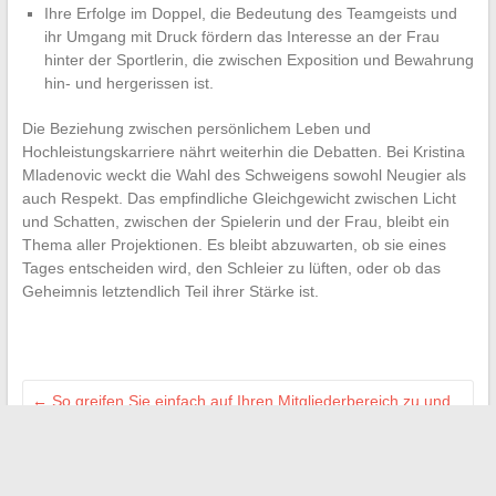
Ihre Erfolge im Doppel, die Bedeutung des Teamgeists und
ihr Umgang mit Druck fördern das Interesse an der Frau
hinter der Sportlerin, die zwischen Exposition und Bewahrung
hin- und hergerissen ist.
Die Beziehung zwischen persönlichem Leben und
Hochleistungskarriere nährt weiterhin die Debatten. Bei Kristina
Mladenovic weckt die Wahl des Schweigens sowohl Neugier als
auch Respekt. Das empfindliche Gleichgewicht zwischen Licht
und Schatten, zwischen der Spielerin und der Frau, bleibt ein
Thema aller Projektionen. Es bleibt abzuwarten, ob sie eines
Tages entscheiden wird, den Schleier zu lüften, oder ob das
Geheimnis letztendlich Teil ihrer Stärke ist.
←
So greifen Sie einfach auf Ihren Mitgliederbereich zu und
verwalten Ihr Wannonce-Konto
Die ideale Auto finden dank der besten Angebote auf dem
Automarkt
→