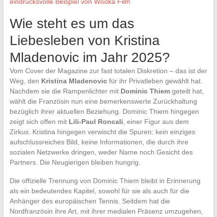
eindrucksvolle Beispiel von Wooka Film
Wie steht es um das
Liebesleben von Kristina
Mladenovic im Jahr 2025?
Vom Cover der Magazine zur fast totalen Diskretion – das ist der
Weg, den
Kristina Mladenovic
für ihr Privatleben gewählt hat.
Nachdem sie die Rampenlichter mit
Dominic Thiem
geteilt hat,
wählt die Französin nun eine bemerkenswerte Zurückhaltung
bezüglich ihrer aktuellen Beziehung. Dominic Thiem hingegen
zeigt sich offen mit
Lili-Paul Roncali
, einer Figur aus dem
Zirkus. Kristina hingegen verwischt die Spuren: kein einziges
aufschlussreiches Bild, keine Informationen, die durch ihre
sozialen Netzwerke dringen, weder Name noch Gesicht des
Partners. Die Neugierigen bleiben hungrig.
Die offizielle Trennung von Dominic Thiem bleibt in Erinnerung
als ein bedeutendes Kapitel, sowohl für sie als auch für die
Anhänger des europäischen Tennis. Seitdem hat die
Nordfranzösin ihre Art, mit ihrer medialen Präsenz umzugehen,