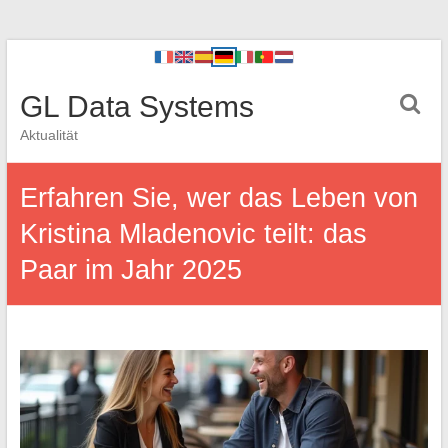
GL Data Systems
Aktualität
Erfahren Sie, wer das Leben von
Kristina Mladenovic teilt: das
Paar im Jahr 2025