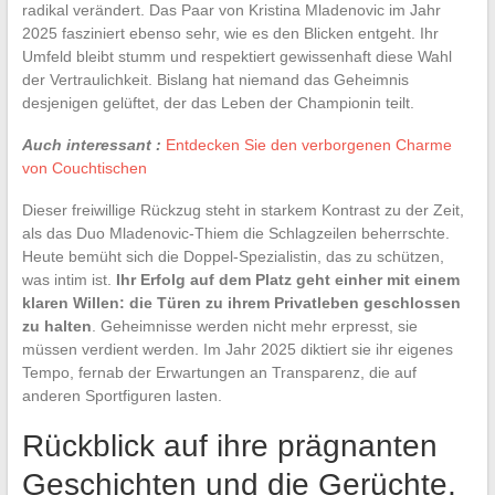
radikal verändert. Das Paar von Kristina Mladenovic im Jahr
2025 fasziniert ebenso sehr, wie es den Blicken entgeht. Ihr
Umfeld bleibt stumm und respektiert gewissenhaft diese Wahl
der Vertraulichkeit. Bislang hat niemand das Geheimnis
desjenigen gelüftet, der das Leben der Championin teilt.
Auch interessant :
Entdecken Sie den verborgenen Charme
von Couchtischen
Dieser freiwillige Rückzug steht in starkem Kontrast zu der Zeit,
als das Duo Mladenovic-Thiem die Schlagzeilen beherrschte.
Heute bemüht sich die Doppel-Spezialistin, das zu schützen,
was intim ist.
Ihr Erfolg auf dem Platz geht einher mit einem
klaren Willen: die Türen zu ihrem Privatleben geschlossen
zu halten
. Geheimnisse werden nicht mehr erpresst, sie
müssen verdient werden. Im Jahr 2025 diktiert sie ihr eigenes
Tempo, fernab der Erwartungen an Transparenz, die auf
anderen Sportfiguren lasten.
Rückblick auf ihre prägnanten
Geschichten und die Gerüchte,