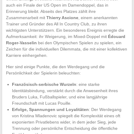
auch ein Finale der US Open im Damendoppel, das in
Erinnerung bleibt. Abseits des Platzes zählt ihre
Zusammenarbeit mit
Thierry Ascione
, einem anerkannten
Trainer und Gründer des All In Country Club, zu ihren
wichtigsten Unterstützern. Ein besonderes Ereignis erregte die
Aufmerksamkeit: ihr Weigerung, im Mixed-Doppel mit
Édouard
Roger-Vasselin
bei den Olympischen Spielen zu spielen, ein
Zeichen für die individuellen Dilemmata, die mit einer kollektiven
Karriere einhergehen.
Hier sind einige Punkte, die den Werdegang und die
Persönlichkeit der Spielerin beleuchten:
Französisch-serbische Wurzeln
: eine starke
Identitätsbindung, verstärkt durch die Anwesenheit ihres
Bruders Luka, Fußballspieler, und eine langjährige
Freundschaft mit Lucas Pouille.
Erfolge, Spannungen und Loyalitäten
: Der Werdegang
von Kristina Mladenovic spiegelt die Komplexität eines oft
exponierten Privatlebens wider, in dem jeder Sieg, jede
Trennung oder persönliche Entscheidung die öffentliche