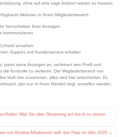
nterstützung, ohne auf eine vage Antwort warten zu müssen.
fügbaren Aktionen in Ihrem Mitgliederbereich:
oder hervorheben Ihrer Anzeigen
ion kommunizieren
Echtzeit einsehen
chen Support und Kundenservice erhalten
, passt seine Anzeigen an, verfeinert sein Profil und
 die Kontrolle zu verlieren. Der Mitgliederbereich von
les läuft hier zusammen, alles wird hier entschieden. Es
shboard, das nun in Ihren Händen liegt, anstellen werden.
s Risiko: Was Sie über Streaming auf live tv sx wissen
en von Kristina Mladenovic teilt: das Paar im Jahr 2025
→