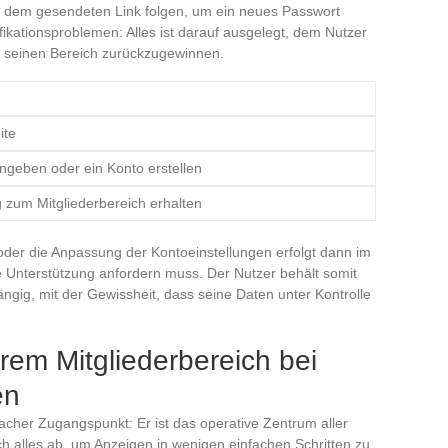
dem gesendeten Link folgen, um ein neues Passwort
ikationsproblemen: Alles ist darauf ausgelegt, dem Nutzer
er seinen Bereich zurückzugewinnen.
ite
ngeben oder ein Konto erstellen
 zum Mitgliederbereich erhalten
der die Anpassung der Kontoeinstellungen erfolgt dann im
 Unterstützung anfordern muss. Der Nutzer behält somit
ängig, mit der Gewissheit, dass seine Daten unter Kontrolle
hrem Mitgliederbereich bei
en
nfacher Zugangspunkt: Er ist das operative Zentrum aller
 sich alles ab, um Anzeigen in wenigen einfachen Schritten zu