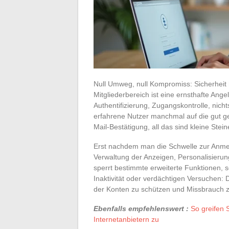
Null Umweg, null Kompromiss: Sicherhei
Mitgliederbereich ist eine ernsthafte Angel
Authentifizierung, Zugangskontrolle, nich
erfahrene Nutzer manchmal auf die gut ge
Mail-Bestätigung, all das sind kleine Stei
Erst nachdem man die Schwelle zur Anmeld
Verwaltung der Anzeigen, Personalisierun
sperrt bestimmte erweiterte Funktionen, so
Inaktivität oder verdächtigen Versuchen: D
der Konten zu schützen und Missbrauch z
Ebenfalls empfehlenswert :
So greifen 
Internetanbietern zu