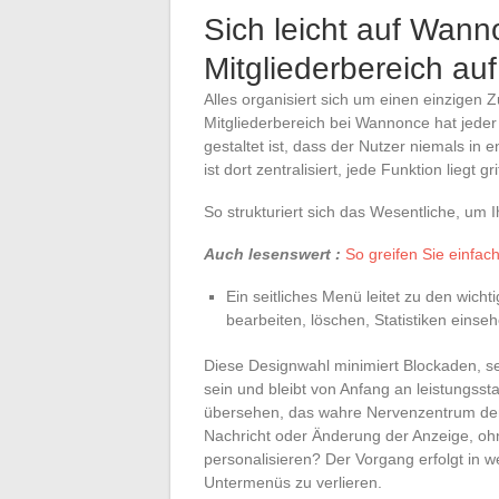
Sich leicht auf Wann
Mitgliederbereich auf
Alles organisiert sich um einen einzige
Mitgliederbereich bei Wannonce hat jed
gestaltet ist, dass der Nutzer niemals in
ist dort zentralisiert, jede Funktion liegt gri
So strukturiert sich das Wesentliche, um
Auch lesenswert :
So greifen Sie einfac
Ein seitliches Menü leitet zu den wicht
bearbeiten, löschen, Statistiken einseh
Diese Designwahl minimiert Blockaden, sel
sein und bleibt von Anfang an leistungssta
übersehen, das wahre Nervenzentrum der
Nachricht oder Änderung der Anzeige, ohne
personalisieren? Der Vorgang erfolgt in 
Untermenüs zu verlieren.