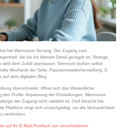
t hat bei Wannonce Vorrang. Der Zugang zum
egenheit, die bis ins kleinste Detail geregelt ist. Strenge
ts wird dem Zufall überlassen. Dennoch stoßen selbst
ölte Mechanik der Seite: Passwortwiederherstellung, E-
ne auf dem digitalen Weg.
ung überschreitet, öffnet sich das Wesentliche:
g des Profils, Anpassung der Einstellungen. Wannonce
lange der Zugang nicht validiert ist. Und Vorsicht bei
ie Plattform zeigt sich unnachgiebig, um die Vertraulichkeit
u verhindern.
Sie auf Ihr E-Mail-Postfach von verschiedenen