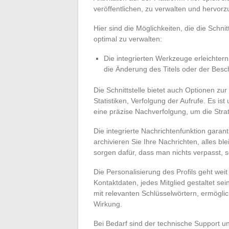
veröffentlichen, zu verwalten und hervor
Hier sind die Möglichkeiten, die die Schni
optimal zu verwalten:
Die integrierten Werkzeuge erleichter
die Änderung des Titels oder der Besc
Die Schnittstelle bietet auch Optionen zur
Statistiken, Verfolgung der Aufrufe. Es ist
eine präzise Nachverfolgung, um die Stra
Die integrierte Nachrichtenfunktion gara
archivieren Sie Ihre Nachrichten, alles bl
sorgen dafür, dass man nichts verpasst, s
Die Personalisierung des Profils geht we
Kontaktdaten, jedes Mitglied gestaltet sei
mit relevanten Schlüsselwörtern, ermögli
Wirkung.
Bei Bedarf sind der technische Support un