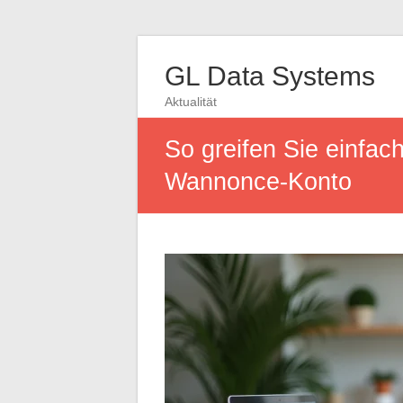
GL Data Systems
Aktualität
So greifen Sie einfach
Wannonce-Konto