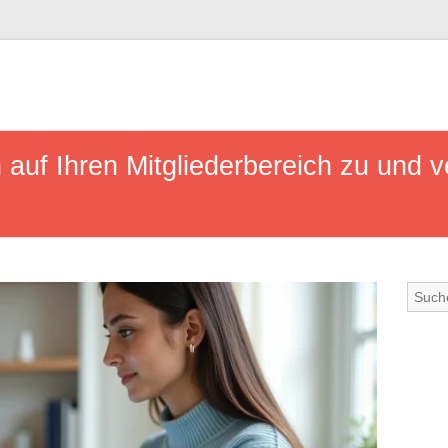
 auf Ihren Mitgliederbereich zu und v