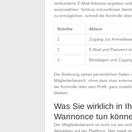
verbundene E-Mail-Adresse angeben und 
auszuwählen. Schluss mit endlosen Identif
zu ermöglichen, schnell die Kontrolle üb
Schritte
Aktion
1
Zugang zur Anmeldese
2
E-Mail und Passwort ei
3
Bestätigen und Zugang
Die Änderung seiner persönlichen Daten o
Mitgliederbereich, ohne dass man externe
die Kontrolle über sein Profil, ganz unabh
bleiben.
Was Sie wirklich in I
Wannonce tun könn
Der Mitgliederbereich ist nicht nur ein ei
Aktivitäten auf der Plattform. Hier spielt