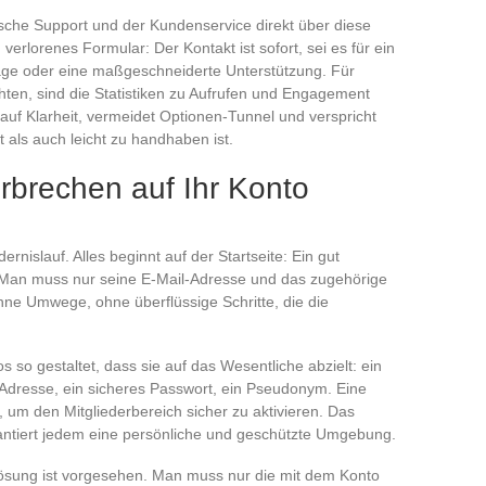
ische Support und der Kundenservice direkt über diese
 verlorenes Formular: Der Kontakt ist sofort, sei es für ein
age oder eine maßgeschneiderte Unterstützung. Für
hten, sind die Statistiken zu Aufrufen und Engagement
zt auf Klarheit, vermeidet Optionen-Tunnel und verspricht
t als auch leicht zu handhaben ist.
rbrechen auf Ihr Konto
nislauf. Alles beginnt auf der Startseite: Ein gut
. Man muss nur seine E-Mail-Adresse und das zugehörige
ne Umwege, ohne überflüssige Schritte, die die
os so gestaltet, dass sie auf das Wesentliche abzielt: ein
-Adresse, ein sicheres Passwort, ein Pseudonym. Eine
, um den Mitgliederbereich sicher zu aktivieren. Das
ntiert jedem eine persönliche und geschützte Umgebung.
Lösung ist vorgesehen. Man muss nur die mit dem Konto