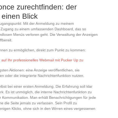
once zurechtfinden: der
 einen Blick
n Zugangspunkt: Mit der Anmeldung zu meinem
er Zugang zu einem umfassenden Dashboard, das so
 endlosen Menüs verloren geht. Die Verwaltung der Anzeigen
ffbereit.
 Ihnen zu ermöglichen, direkt zum Punkt zu kommen:
h auf Ihr professionelles Webmail mit Pucker Up zu
igsten Aktionen: eine Anzeige veröffentlichen, sie
en oder die integrierte Nachrichtenfunktion nutzen.
bst bei einer ersten Anmeldung. Die Erfahrung soll klar
rk. Es ist unmöglich, die interne Nachrichtenfunktion zu
 Kommunikation. Man erhält Benachrichtigungen für jede
 die Seite jemals zu verlassen. Sein Profil zu
wenigen Klicks, ohne sich in den Wirren eines vergessenen