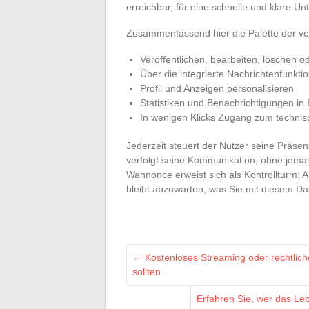
erreichbar, für eine schnelle und klare U
Zusammenfassend hier die Palette der ver
Veröffentlichen, bearbeiten, löschen 
Über die integrierte Nachrichtenfunkt
Profil und Anzeigen personalisieren
Statistiken und Benachrichtigungen in 
In wenigen Klicks Zugang zum technis
Jederzeit steuert der Nutzer seine Präsenz
verfolgt seine Kommunikation, ohne jemals
Wannonce erweist sich als Kontrollturm: Al
bleibt abzuwarten, was Sie mit diesem Da
←
Kostenloses Streaming oder rechtliche
sollten
Erfahren Sie, wer das Leb