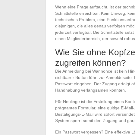
Wenn eine Frage auftaucht, ist der techn
Schnittstelle erreichbar. Kein Umweg, kein
technisches Problem, eine Funktionsanfr
diejenigen, die alles genau verfolgen möc
jederzeit verfügbar. Die Schnittstelle set
einen Mitgliederbereich, der sowohl robus
Wie Sie ohne Kopfze
zugreifen können?
Die Anmeldung bei Wannonce ist kein Hinder
sichtbarer Button führt zur Anmeldeseite
Passwort eingeben. Der Zugang erfolgt oh
Handhabung verlangsamen könnten.
Für Neulinge ist die Erstellung eines Kont
prägnantes Formular, eine gültige E-Mail
Bestätigungs-E-Mail wird sofort versendet
System sperrt somit den Zugang und gara
Ein Passwort vergessen? Eine effektive 