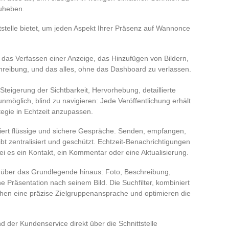
zuheben.
ttstelle bietet, um jeden Aspekt Ihrer Präsenz auf Wannonce
n das Verfassen einer Anzeige, das Hinzufügen von Bildern,
hreibung, und das alles, ohne das Dashboard zu verlassen.
 Steigerung der Sichtbarkeit, Hervorhebung, detaillierte
 unmöglich, blind zu navigieren: Jede Veröffentlichung erhält
tegie in Echtzeit anzupassen.
ntiert flüssige und sichere Gespräche. Senden, empfangen,
eibt zentralisiert und geschützt. Echtzeit-Benachrichtigungen
ei es ein Kontakt, ein Kommentar oder eine Aktualisierung.
it über das Grundlegende hinaus: Foto, Beschreibung,
ne Präsentation nach seinem Bild. Die Suchfilter, kombiniert
chen eine präzise Zielgruppenansprache und optimieren die
d der Kundenservice direkt über die Schnittstelle