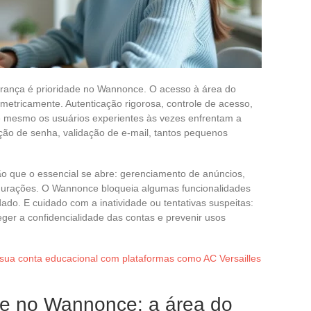
urança é prioridade no Wannonce. O acesso à área do
metricamente. Autenticação rigorosa, controle de acesso,
é mesmo os usuários experientes às vezes enfrentam a
ção de senha, validação de e-mail, tantos pequenos
ão que o essencial se abre: gerenciamento de anúncios,
figurações. O Wannonce bloqueia algumas funcionalidades
do. E cuidado com a inatividade ou tentativas suspeitas:
teger a confidencialidade das contas e prevenir usos
sua conta educacional com plataformas como AC Versailles
nte no Wannonce: a área do