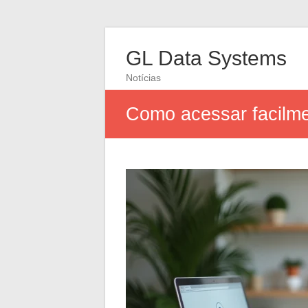
GL Data Systems
Notícias
Como acessar facilm