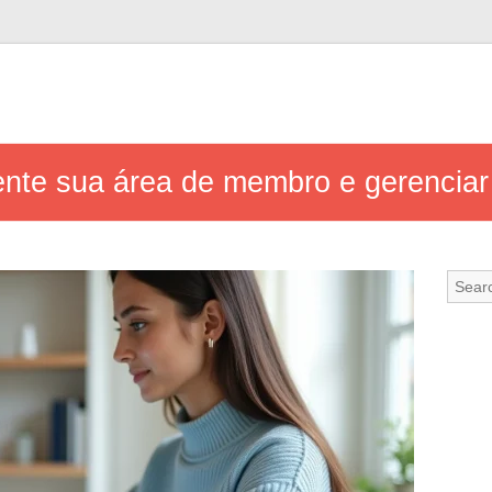
ente sua área de membro e gerencia