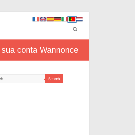
r sua conta Wannonce
Search