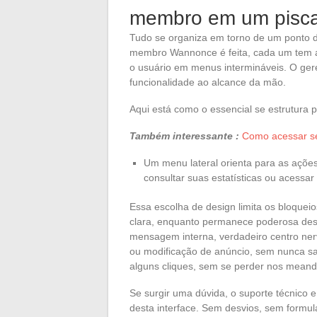
membro em um pisca
Tudo se organiza em torno de um ponto d
membro Wannonce é feita, cada um tem a
o usuário em menus intermináveis. O ger
funcionalidade ao alcance da mão.
Aqui está como o essencial se estrutura p
Também interessante :
Como acessar seu
Um menu lateral orienta para as ações-
consultar suas estatísticas ou acessa
Essa escolha de design limita os bloquei
clara, enquanto permanece poderosa des
mensagem interna, verdadeiro centro ne
ou modificação de anúncio, sem nunca sair
alguns cliques, sem se perder nos mean
Se surgir uma dúvida, o suporte técnico e 
desta interface. Sem desvios, sem formulá