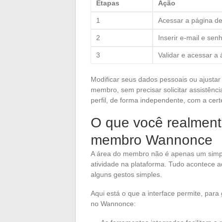
Etapas
Ação
1
Acessar a página d
2
Inserir e-mail e sen
3
Validar e acessar 
Modificar seus dados pessoais ou ajustar 
membro, sem precisar solicitar assistênc
perfil, de forma independente, com a ce
O que você realment
membro Wannonce
A área do membro não é apenas um simple
atividade na plataforma. Tudo acontece a
alguns gestos simples.
Aqui está o que a interface permite, par
no Wannonce: