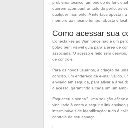
problema técnico, um pedido de funciona
querem acompanhar tudo de perto, as esta
qualquer momento. A interface aposta na 
membro ao mesmo tempo robusta e fácil 
Como acessar sua c
Conectar-se ao Wannonce não é um percur
botão bem visível guia para a área de co
associada. O acesso é feito sem desvios
de controle.
Para os novos usuários, a criação de uma
conciso, um endereço de e-mail válido, u
enviado em seguida, para ativar a área 
o acesso, garantindo a cada um um ambi
Esqueceu a senha? Uma solução eficaz es
vinculado à conta e seguir o link envia
intermináveis de identificação: tudo é ca
controle de seu espaço.