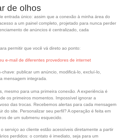
r de olhos
e entrada único: assim que a conexão à minha área do
cesso a um painel completo, projetado para nunca perder
enciamento de anúncios é centralizado, cada
ara permitir que você vá direto ao ponto:
 e-mail de diferentes provedores de internet
chave: publicar um anúncio, modificá-lo, excluí-lo,
r a mensagem integrada.
os, mesmo para uma primeira conexão. A experiência é
de os primeiros momentos. Impossível ignorar a
rvoso das trocas. Recebemos alertas para cada mensagem
 do site. Personalizar seu perfil? A operação é feita em
dros de um submenu esquecido.
o serviço ao cliente estão acessíveis diretamente a partir
rios perdidos: o contato é imediato, seja para um