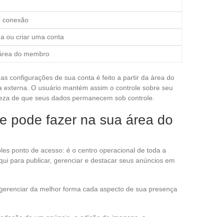
e conexão
ha ou criar uma conta
a área do membro
as configurações de sua conta é feito a partir da área do
ia externa. O usuário mantém assim o controle sobre seu
rteza de que seus dados permanecem sob controle.
e pode fazer na sua área do
s ponto de acesso: é o centro operacional de toda a
qui para publicar, gerenciar e destacar seus anúncios em
a gerenciar da melhor forma cada aspecto de sua presença