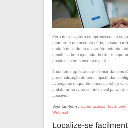
Zero desvios, zero compromissos: a seg
membro é um assunto sério, ajustado mili
nada é deixado ao acaso. No entanto, at
mecânica bem ajustada do site: recupera
obstáculos no caminho digital.
É somente após cruzar o limiar da conex
personalização do perfil, ajuste das con
avançadas enquanto o acesso não é valida
a plataforma sabe ser inflexível para pro
abusivos.
Veja também :
Como acessar facilmente 
Webmail
Localize-se facilme