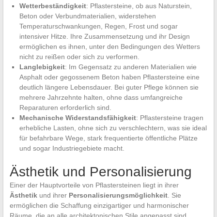
Wetterbeständigkeit
: Pflastersteine, ob aus Naturstein,
Beton oder Verbundmaterialien, widerstehen
Temperaturschwankungen, Regen, Frost und sogar
intensiver Hitze. Ihre Zusammensetzung und ihr Design
ermöglichen es ihnen, unter den Bedingungen des Wetters
nicht zu reißen oder sich zu verformen.
Langlebigkeit
: Im Gegensatz zu anderen Materialien wie
Asphalt oder gegossenem Beton haben Pflastersteine eine
deutlich längere Lebensdauer. Bei guter Pflege können sie
mehrere Jahrzehnte halten, ohne dass umfangreiche
Reparaturen erforderlich sind.
Mechanische Widerstandsfähigkeit
: Pflastersteine tragen
erhebliche Lasten, ohne sich zu verschlechtern, was sie ideal
für befahrbare Wege, stark frequentierte öffentliche Plätze
und sogar Industriegebiete macht.
Ästhetik und Personalisierung
Einer der Hauptvorteile von Pflastersteinen liegt in ihrer
Ästhetik
und ihrer
Personalisierungsmöglichkeit
. Sie
ermöglichen die Schaffung einzigartiger und harmonischer
Räume, die an alle architektonischen Stile angepasst sind.