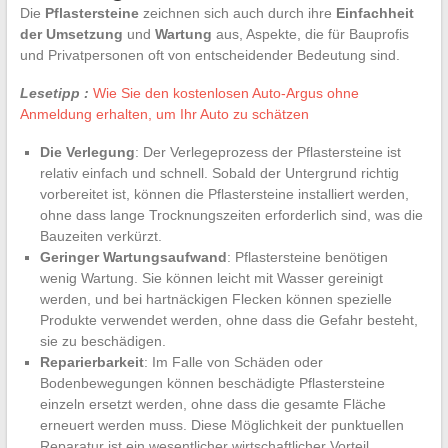
Die
Pflastersteine
zeichnen sich auch durch ihre
Einfachheit
der Umsetzung
und
Wartung
aus, Aspekte, die für Bauprofis
und Privatpersonen oft von entscheidender Bedeutung sind.
Lesetipp :
Wie Sie den kostenlosen Auto-Argus ohne
Anmeldung erhalten, um Ihr Auto zu schätzen
Die Verlegung
: Der Verlegeprozess der Pflastersteine ist
relativ einfach und schnell. Sobald der Untergrund richtig
vorbereitet ist, können die Pflastersteine installiert werden,
ohne dass lange Trocknungszeiten erforderlich sind, was die
Bauzeiten verkürzt.
Geringer Wartungsaufwand
: Pflastersteine benötigen
wenig Wartung. Sie können leicht mit Wasser gereinigt
werden, und bei hartnäckigen Flecken können spezielle
Produkte verwendet werden, ohne dass die Gefahr besteht,
sie zu beschädigen.
Reparierbarkeit
: Im Falle von Schäden oder
Bodenbewegungen können beschädigte Pflastersteine
einzeln ersetzt werden, ohne dass die gesamte Fläche
erneuert werden muss. Diese Möglichkeit der punktuellen
Reparatur ist ein wesentlicher wirtschaftlicher Vorteil.