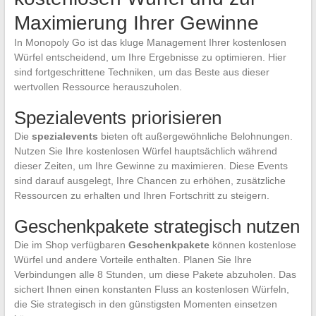
Maximierung Ihrer Gewinne
In Monopoly Go ist das kluge Management Ihrer kostenlosen
Würfel entscheidend, um Ihre Ergebnisse zu optimieren. Hier
sind fortgeschrittene Techniken, um das Beste aus dieser
wertvollen Ressource herauszuholen.
Spezialevents priorisieren
Die
spezialevents
bieten oft außergewöhnliche Belohnungen.
Nutzen Sie Ihre kostenlosen Würfel hauptsächlich während
dieser Zeiten, um Ihre Gewinne zu maximieren. Diese Events
sind darauf ausgelegt, Ihre Chancen zu erhöhen, zusätzliche
Ressourcen zu erhalten und Ihren Fortschritt zu steigern.
Geschenkpakete strategisch nutzen
Die im Shop verfügbaren
Geschenkpakete
können kostenlose
Würfel und andere Vorteile enthalten. Planen Sie Ihre
Verbindungen alle 8 Stunden, um diese Pakete abzuholen. Das
sichert Ihnen einen konstanten Fluss an kostenlosen Würfeln,
die Sie strategisch in den günstigsten Momenten einsetzen