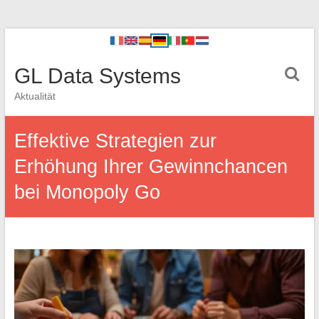
GL Data Systems
Aktualität
Effektive Strategien zur
Erhöhung Ihrer Gewinnchancen
bei Monopoly Go