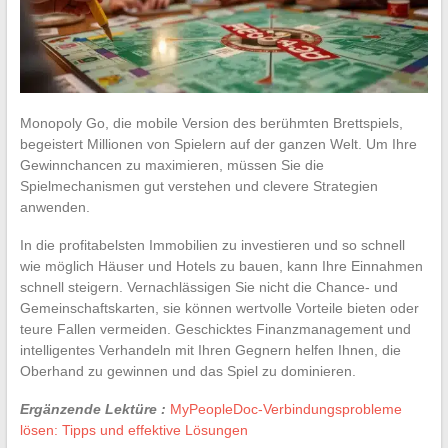
Monopoly Go, die mobile Version des berühmten Brettspiels,
begeistert Millionen von Spielern auf der ganzen Welt. Um Ihre
Gewinnchancen zu maximieren, müssen Sie die
Spielmechanismen gut verstehen und clevere Strategien
anwenden.
In die profitabelsten Immobilien zu investieren und so schnell
wie möglich Häuser und Hotels zu bauen, kann Ihre Einnahmen
schnell steigern. Vernachlässigen Sie nicht die Chance- und
Gemeinschaftskarten, sie können wertvolle Vorteile bieten oder
teure Fallen vermeiden. Geschicktes Finanzmanagement und
intelligentes Verhandeln mit Ihren Gegnern helfen Ihnen, die
Oberhand zu gewinnen und das Spiel zu dominieren.
Ergänzende Lektüre :
MyPeopleDoc-Verbindungsprobleme
lösen: Tipps und effektive Lösungen