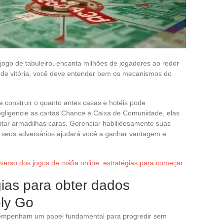
ogo de tabuleiro, encanta milhões de jogadores ao redor
de vitória, você deve entender bem os mecanismos do
 e construir o quanto antes casas e hotéis pode
gligencie as cartas Chance e Caixa de Comunidade, elas
itar armadilhas caras. Gerenciar habilidosamente suas
m seus adversários ajudará você a ganhar vantagem e
verso dos jogos de máfia online: estratégias para começar
ias para obter dados
ly Go
sempenham um papel fundamental para progredir sem