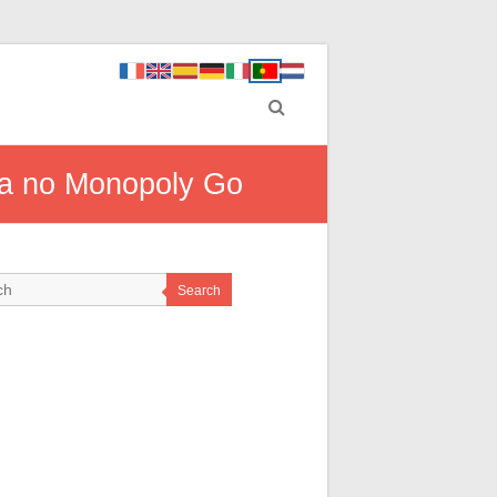
ria no Monopoly Go
Search