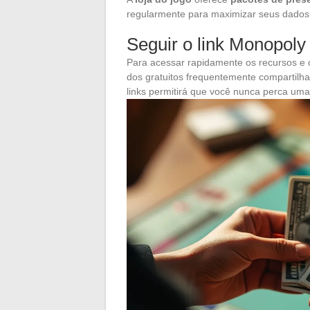
regularmente para maximizar seus dados 
Seguir o link Monopoly
Para acessar rapidamente os recursos e o
dos gratuitos frequentemente compartilh
links permitirá que você nunca perca uma