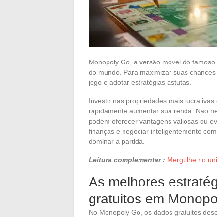
Monopoly Go, a versão móvel do famoso j
do mundo. Para maximizar suas chances 
jogo e adotar estratégias astutas.
Investir nas propriedades mais lucrativas
rapidamente aumentar sua renda. Não ne
podem oferecer vantagens valiosas ou ev
finanças e negociar inteligentemente co
dominar a partida.
Leitura complementar :
Mergulhe no uni
As melhores estratég
gratuitos em Monopo
No Monopoly Go, os dados gratuitos de