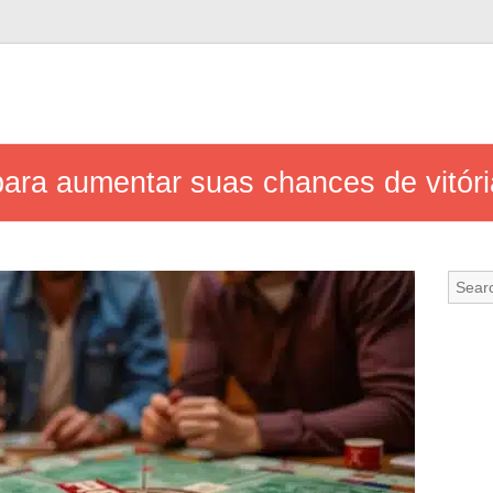
 para aumentar suas chances de vitó