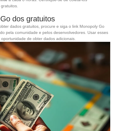
gratuitos.
 Go dos gratuitos
bter dados gratuitos, procure e siga o link Monopoly Go
ado pela comunidade e pelos desenvolvedores. Usar esses
 oportunidade de obter dados adicionais.