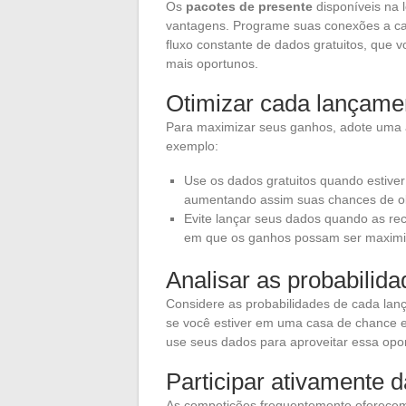
Os
pacotes de presente
disponíveis na 
vantagens. Programe suas conexões a cad
fluxo constante de dados gratuitos, que
mais oportunos.
Otimizar cada lançame
Para maximizar seus ganhos, adote uma 
exemplo:
Use os dados gratuitos quando estiver
aumentando assim suas chances de ob
Evite lançar seus dados quando as r
em que os ganhos possam ser maximi
Analisar as probabilid
Considere as probabilidades de cada lan
se você estiver em uma casa de chance e 
use seus dados para aproveitar essa opo
Participar ativamente 
As competições frequentemente oferecem