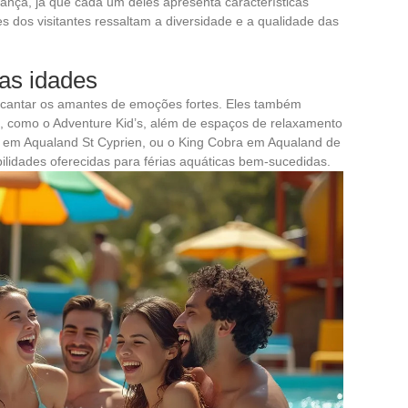
rança, já que cada um deles apresenta características
es dos visitantes ressaltam a diversidade e a qualidade das
 as idades
ncantar os amantes de emoções fortes. Eles também
s, como o Adventure Kid’s, além de espaços de relaxamento
le em Aqualand St Cyprien, ou o King Cobra em Aqualand de
bilidades oferecidas para férias aquáticas bem-sucedidas.