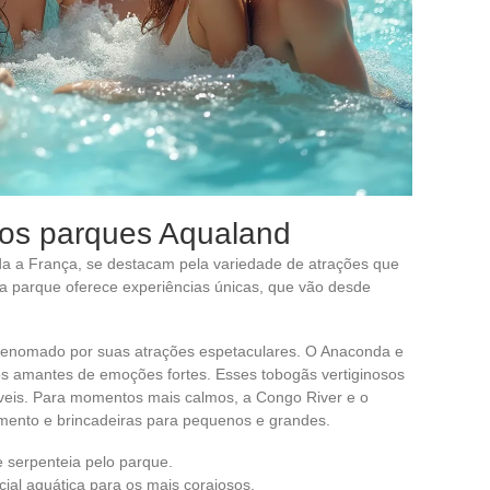
 dos parques Aqualand
a a França, se destacam pela variedade de atrações que
a parque oferece experiências únicas, que vão desde
renomado por suas atrações espetaculares. O Anaconda e
os amantes de emoções fortes. Esses tobogãs vertiginosos
eis. Para momentos mais calmos, a Congo River e o
mento e brincadeiras para pequenos e grandes.
 serpenteia pelo parque.
al aquática para os mais corajosos.