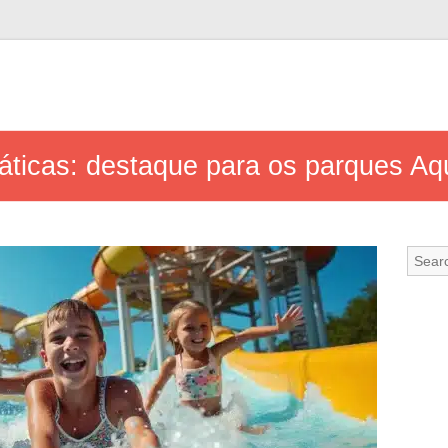
uáticas: destaque para os parques A