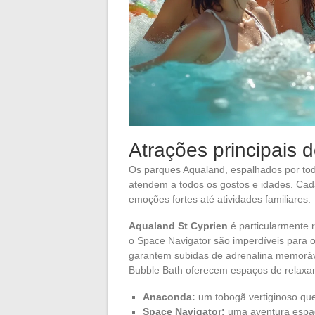
Atrações principais
Os parques Aqualand, espalhados por tod
atendem a todos os gostos e idades. Cad
emoções fortes até atividades familiares.
Aqualand St Cyprien
é particularmente 
o Space Navigator são imperdíveis para 
garantem subidas de adrenalina memoráv
Bubble Bath oferecem espaços de relaxa
Anaconda:
um tobogã vertiginoso que
Space Navigator:
uma aventura espaci