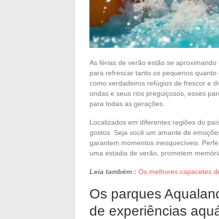
As férias de verão estão se aproximando 
para refrescar tanto os pequenos quanto
como verdadeiros refúgios de frescor e d
ondas e seus rios preguiçosos, esses pa
para todas as gerações.
Localizados em diferentes regiões do pa
gostos. Seja você um amante de emoções
garantem momentos inesquecíveis. Perfe
uma estadia de verão, prometem memórias
Leia também :
Os melhores capacetes de
Os parques Aqualand
de experiências aquá