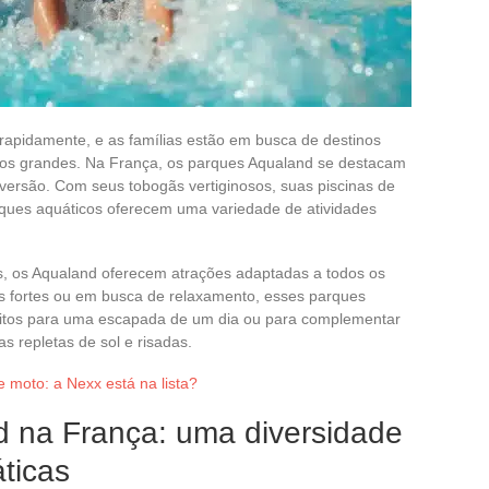
rapidamente, e as famílias estão em busca de destinos
 os grandes. Na França, os parques Aqualand se destacam
iversão. Com seus tobogãs vertiginosos, suas piscinas de
rques aquáticos oferecem uma variedade de atividades
ís, os Aqualand oferecem atrações adaptadas a todos os
 fortes ou em busca de relaxamento, esses parques
itos para uma escapada de um dia ou para complementar
 repletas de sol e risadas.
 moto: a Nexx está na lista?
 na França: uma diversidade
ticas