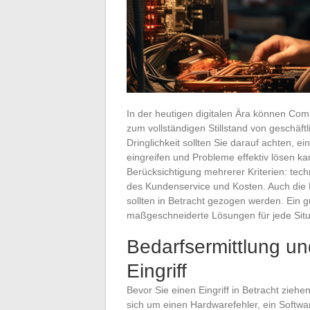
In der heutigen digitalen Ära können Co
zum vollständigen Stillstand von geschäftl
Dringlichkeit sollten Sie darauf achten, 
eingreifen und Probleme effektiv lösen kan
Berücksichtigung mehrerer Kriterien: techn
des Kundenservice und Kosten. Auch die
sollten in Betracht gezogen werden. Ein gu
maßgeschneiderte Lösungen für jede Situ
Bedarfsermittlung un
Eingriff
Bevor Sie einen Eingriff in Betracht ziehen
sich um einen Hardwarefehler, ein Softw