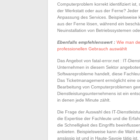
Computerproblem korrekt identifiziert ist, s
der Werkstatt oder aus der Ferne? Jeder 
Anpassung des Services. Beispielsweise
aus der Ferne lösen, während ein beschäd
Neuinstallation von Betriebssystemen od
Ebenfalls empfehlenswert :
Wie man den
professionellen Gebrauch auswählt
Das Angebot von fatal-error.net : IT-Diens
Unternehmen in diesem Sektor angeboten
Softwareprobleme handelt, diese Fachle
Das Ticketmanagement ermöglicht eine org
Bearbeitung von Computerproblemen gewäh
Dienstleistungsunternehmens ist ein entsc
in denen jede Minute zählt.
Die Frage der Auswahl des IT-Dienstleistu
die Expertise der Fachleute und die Erfa
die Schnelligkeit des Eingriffs beeinflus
anbieten. Beispielsweise kann die Wahl e
ansässig ist und in Haute-Savoie tätig ist