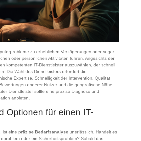
mputerprobleme zu erheblichen Verzögerungen oder sogar
ichen oder persönlichen Aktivitäten führen. Angesichts der
einen kompetenten IT-Dienstleister auszuwählen, der schnell
n. Die Wahl des Dienstleisters erfordert die
ische Expertise, Schnelligkeit der Intervention, Qualität
 Bewertungen anderer Nutzer und die geografische Nähe
ter Dienstleister sollte eine präzise Diagnose und
ation anbieten.
d Optionen für einen IT-
, ist eine
präzise Bedarfsanalyse
unerlässlich. Handelt es
areproblem oder ein Sicherheitsproblem? Sobald das