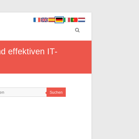
d effektiven IT-
Suchen