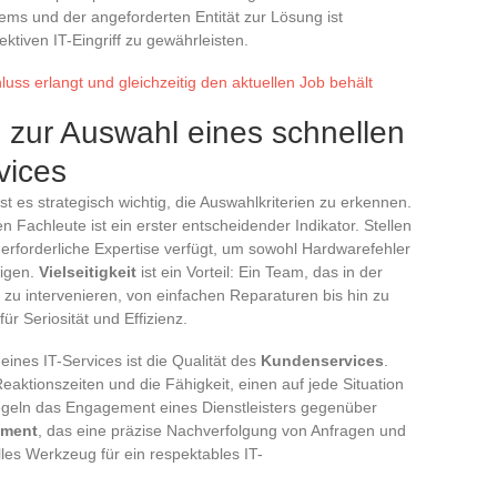
ms und der angeforderten Entität zur Lösung ist
ktiven IT-Eingriff zu gewährleisten.
uss erlangt und gleichzeitig den aktuellen Job behält
n zur Auswahl eines schnellen
vices
st es strategisch wichtig, die Auswahlkriterien zu erkennen.
en Fachleute ist ein erster entscheidender Indikator. Stellen
e erforderliche Expertise verfügt, um sowohl Hardwarefehler
tigen.
Vielseitigkeit
ist ein Vorteil: Ein Team, das in der
 zu intervenieren, von einfachen Reparaturen bis hin zu
für Seriosität und Effizienz.
eines IT-Services ist die Qualität des
Kundenservices
.
aktionszeiten und die Fähigkeit, einen auf jede Situation
egeln das Engagement eines Dienstleisters gegenüber
ement
, das eine präzise Nachverfolgung von Anfragen und
elles Werkzeug für ein respektables IT-