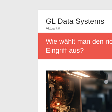
GL Data Systems
Aktualität
Wie wählt man den ric
Eingriff aus?