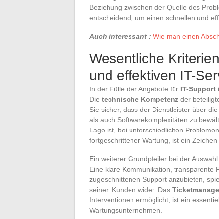
Beziehung zwischen der Quelle des Proble
entscheidend, um einen schnellen und effe
Auch interessant :
Wie man einen Abschl
Wesentliche Kriterie
und effektiven IT-Ser
In der Fülle der Angebote für
IT-Support
i
Die
technische Kompetenz
der beteiligt
Sie sicher, dass der Dienstleister über di
als auch Softwarekomplexitäten zu bewäl
Lage ist, bei unterschiedlichen Problemen
fortgeschrittener Wartung, ist ein Zeichen 
Ein weiterer Grundpfeiler bei der Auswahl 
Eine klare Kommunikation, transparente Re
zugeschnittenen Support anzubieten, spi
seinen Kunden wider. Das
Ticketmanag
Interventionen ermöglicht, ist ein essenti
Wartungsunternehmen.