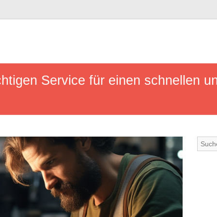
htigen Service für einen schnellen un