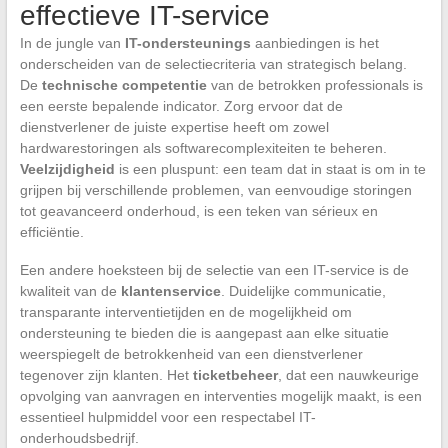
effectieve IT-service
In de jungle van
IT-ondersteunings
aanbiedingen is het
onderscheiden van de selectiecriteria van strategisch belang.
De
technische competentie
van de betrokken professionals is
een eerste bepalende indicator. Zorg ervoor dat de
dienstverlener de juiste expertise heeft om zowel
hardwarestoringen als softwarecomplexiteiten te beheren.
Veelzijdigheid
is een pluspunt: een team dat in staat is om in te
grijpen bij verschillende problemen, van eenvoudige storingen
tot geavanceerd onderhoud, is een teken van sérieux en
efficiëntie.
Een andere hoeksteen bij de selectie van een IT-service is de
kwaliteit van de
klantenservice
. Duidelijke communicatie,
transparante interventietijden en de mogelijkheid om
ondersteuning te bieden die is aangepast aan elke situatie
weerspiegelt de betrokkenheid van een dienstverlener
tegenover zijn klanten. Het
ticketbeheer
, dat een nauwkeurige
opvolging van aanvragen en interventies mogelijk maakt, is een
essentieel hulpmiddel voor een respectabel IT-
onderhoudsbedrijf.