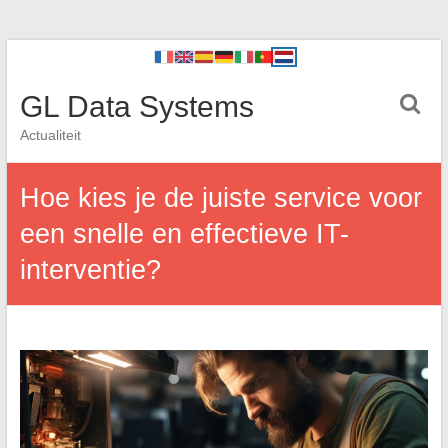
GL Data Systems
Actualiteit
Hoe kies je de juiste service voor
een snelle en effectieve IT-
interventie?