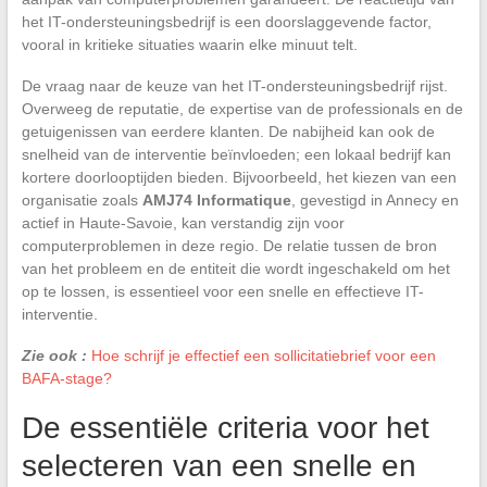
het IT-ondersteuningsbedrijf is een doorslaggevende factor,
vooral in kritieke situaties waarin elke minuut telt.
De vraag naar de keuze van het IT-ondersteuningsbedrijf rijst.
Overweeg de reputatie, de expertise van de professionals en de
getuigenissen van eerdere klanten. De nabijheid kan ook de
snelheid van de interventie beïnvloeden; een lokaal bedrijf kan
kortere doorlooptijden bieden. Bijvoorbeeld, het kiezen van een
organisatie zoals
AMJ74 Informatique
, gevestigd in Annecy en
actief in Haute-Savoie, kan verstandig zijn voor
computerproblemen in deze regio. De relatie tussen de bron
van het probleem en de entiteit die wordt ingeschakeld om het
op te lossen, is essentieel voor een snelle en effectieve IT-
interventie.
Zie ook :
Hoe schrijf je effectief een sollicitatiebrief voor een
BAFA-stage?
De essentiële criteria voor het
selecteren van een snelle en