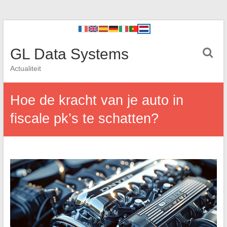
GL Data Systems
Actualiteit
Hoe de kracht van je auto in
fiscale pk’s te schatten?