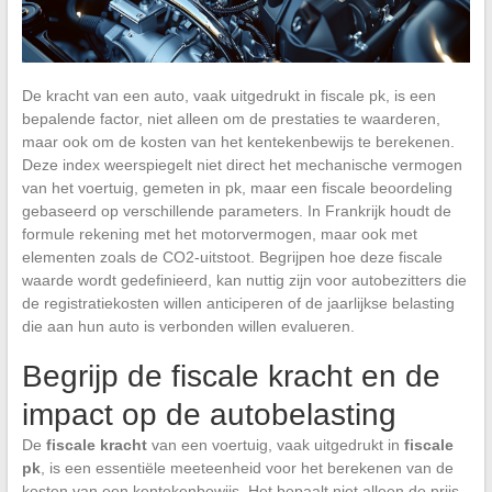
De kracht van een auto, vaak uitgedrukt in fiscale pk, is een
bepalende factor, niet alleen om de prestaties te waarderen,
maar ook om de kosten van het kentekenbewijs te berekenen.
Deze index weerspiegelt niet direct het mechanische vermogen
van het voertuig, gemeten in pk, maar een fiscale beoordeling
gebaseerd op verschillende parameters. In Frankrijk houdt de
formule rekening met het motorvermogen, maar ook met
elementen zoals de CO2-uitstoot. Begrijpen hoe deze fiscale
waarde wordt gedefinieerd, kan nuttig zijn voor autobezitters die
de registratiekosten willen anticiperen of de jaarlijkse belasting
die aan hun auto is verbonden willen evalueren.
Begrijp de fiscale kracht en de
impact op de autobelasting
De
fiscale kracht
van een voertuig, vaak uitgedrukt in
fiscale
pk
, is een essentiële meeteenheid voor het berekenen van de
kosten van een kentekenbewijs. Het bepaalt niet alleen de prijs