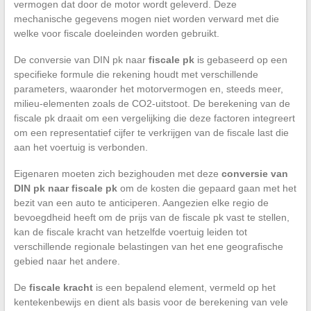
vermogen dat door de motor wordt geleverd. Deze
mechanische gegevens mogen niet worden verward met die
welke voor fiscale doeleinden worden gebruikt.
De conversie van DIN pk naar
fiscale pk
is gebaseerd op een
specifieke formule die rekening houdt met verschillende
parameters, waaronder het motorvermogen en, steeds meer,
milieu-elementen zoals de CO2-uitstoot. De berekening van de
fiscale pk draait om een vergelijking die deze factoren integreert
om een representatief cijfer te verkrijgen van de fiscale last die
aan het voertuig is verbonden.
Eigenaren moeten zich bezighouden met deze
conversie van
DIN pk naar fiscale pk
om de kosten die gepaard gaan met het
bezit van een auto te anticiperen. Aangezien elke regio de
bevoegdheid heeft om de prijs van de fiscale pk vast te stellen,
kan de fiscale kracht van hetzelfde voertuig leiden tot
verschillende regionale belastingen van het ene geografische
gebied naar het andere.
De
fiscale kracht
is een bepalend element, vermeld op het
kentekenbewijs en dient als basis voor de berekening van vele