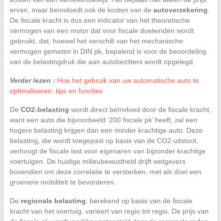
ervan, maar beïnvloedt ook de kosten van de
autoverzekering
.
De fiscale kracht is dus een indicator van het theoretische
vermogen van een motor dat voor fiscale doeleinden wordt
gebruikt, dat, hoewel het verschilt van het mechanische
vermogen gemeten in DIN pk, bepalend is voor de beoordeling
van de belastingdruk die aan autobezitters wordt opgelegd.
Verder lezen :
Hoe het gebruik van uw automatische auto te
optimaliseren: tips en functies
De
CO2-belasting
wordt direct beïnvloed door de fiscale kracht,
want een auto die bijvoorbeeld ‘200 fiscale pk’ heeft, zal een
hogere belasting krijgen dan een minder krachtige auto. Deze
belasting, die wordt toegepast op basis van de CO2-uitstoot,
verhoogt de fiscale last voor eigenaren van bijzonder krachtige
voertuigen. De huidige milieubewustheid drijft wetgevers
bovendien om deze correlatie te versterken, met als doel een
groenere mobiliteit te bevorderen.
De
regionale belasting
, berekend op basis van de fiscale
kracht van het voertuig, varieert van regio tot regio. De prijs van