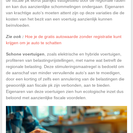
de fiscale pk wordt jaarlijks vastgesteld door de regionale raden
en kan dus aanzienlijke schommelingen ondergaan. Eigenaren
van krachtige auto’s moeten attent zijn op deze variaties die de
kosten van het bezit van een voertuig aanzienlijk kunnen
beïnvloeden.
Zie ook :
Hoe je de gratis autowaarde zonder registratie kunt
krijgen om je auto te schatten
Schone voertuigen
, zoals elektrische en hybride voertuigen,
profiteren van belastingvrijstellingen, met name wat betreft de
regionale belasting. Deze stimuleringsmaatregel is bedoeld om
de aanschaf van minder vervuilende auto’s aan te moedigen,
door een korting of zelfs een annulering van de belastingen die
gewoonlijk aan fiscale pk zijn verbonden, aan te bieden.
Eigenaren van deze voertuigen zien hun ecologische inzet dus
beloond met aanzienlijke fiscale voordelen.