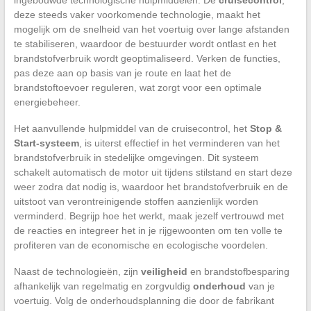
deze steeds vaker voorkomende technologie, maakt het
mogelijk om de snelheid van het voertuig over lange afstanden
te stabiliseren, waardoor de bestuurder wordt ontlast en het
brandstofverbruik wordt geoptimaliseerd. Verken de functies,
pas deze aan op basis van je route en laat het de
brandstoftoevoer reguleren, wat zorgt voor een optimale
energiebeheer.
Het aanvullende hulpmiddel van de cruisecontrol, het
Stop &
Start-systeem
, is uiterst effectief in het verminderen van het
brandstofverbruik in stedelijke omgevingen. Dit systeem
schakelt automatisch de motor uit tijdens stilstand en start deze
weer zodra dat nodig is, waardoor het brandstofverbruik en de
uitstoot van verontreinigende stoffen aanzienlijk worden
verminderd. Begrijp hoe het werkt, maak jezelf vertrouwd met
de reacties en integreer het in je rijgewoonten om ten volle te
profiteren van de economische en ecologische voordelen.
Naast de technologieën, zijn
veiligheid
en brandstofbesparing
afhankelijk van regelmatig en zorgvuldig
onderhoud
van je
voertuig. Volg de onderhoudsplanning die door de fabrikant