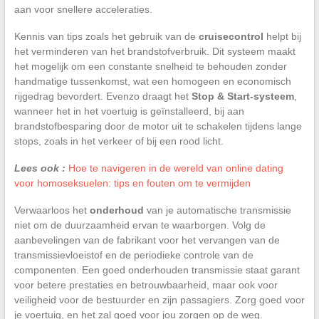
aan voor snellere acceleraties.
Kennis van tips zoals het gebruik van de
cruisecontrol
helpt bij
het verminderen van het brandstofverbruik. Dit systeem maakt
het mogelijk om een constante snelheid te behouden zonder
handmatige tussenkomst, wat een homogeen en economisch
rijgedrag bevordert. Evenzo draagt het
Stop & Start-systeem
,
wanneer het in het voertuig is geïnstalleerd, bij aan
brandstofbesparing door de motor uit te schakelen tijdens lange
stops, zoals in het verkeer of bij een rood licht.
Lees ook :
Hoe te navigeren in de wereld van online dating
voor homoseksuelen: tips en fouten om te vermijden
Verwaarloos het
onderhoud
van je automatische transmissie
niet om de duurzaamheid ervan te waarborgen. Volg de
aanbevelingen van de fabrikant voor het vervangen van de
transmissievloeistof en de periodieke controle van de
componenten. Een goed onderhouden transmissie staat garant
voor betere prestaties en betrouwbaarheid, maar ook voor
veiligheid voor de bestuurder en zijn passagiers. Zorg goed voor
je voertuig, en het zal goed voor jou zorgen op de weg.