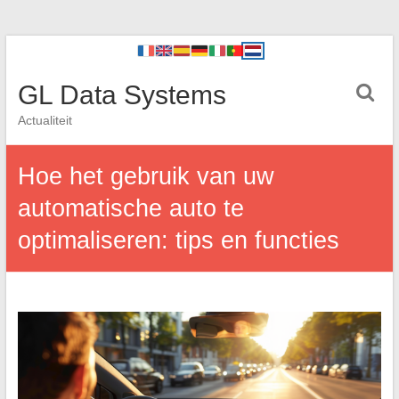
GL Data Systems
Actualiteit
Hoe het gebruik van uw
automatische auto te
optimaliseren: tips en functies