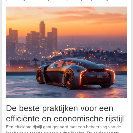
De beste praktijken voor een
efficiënte en economische rijstijl
Een efficiënte rijstijl gaat gepaard met een beheersing van de
ingebouwde technologische hulpmiddelen. De
cruisecontrol
,