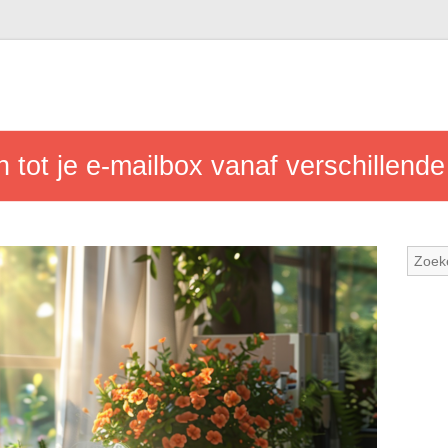
 tot je e-mailbox vanaf verschillende