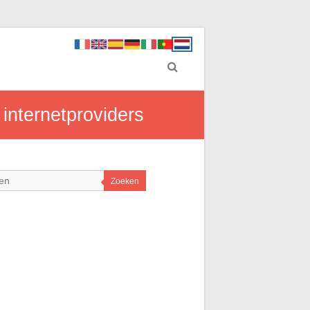
 internetproviders
Zoeken