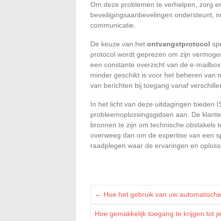
Om deze problemen te verhelpen, zorg ervo
beveiligingsaanbevelingen ondersteunt, in
communicatie.
De keuze van het
ontvangstprotocol
spe
protocol wordt geprezen om zijn vermog
een constante overzicht van de e-mailbox
minder geschikt is voor het beheren van m
van berichten bij toegang vanaf verschill
In het licht van deze uitdagingen bieden 
probleemoplossingsgidsen aan. De klante
bronnen te zijn om technische obstakels
overweeg dan om de expertise van een spe
raadplegen waar de ervaringen en oploss
←
Hoe het gebruik van uw automatische a
Hoe gemakkelijk toegang te krijgen tot j