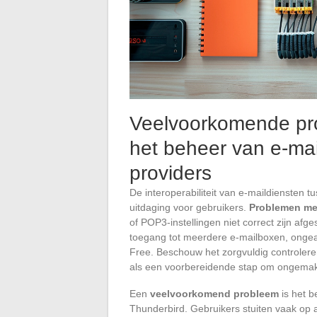
Veelvoorkomende pr
het beheer van e-ma
providers
De interoperabiliteit van e-maildiensten t
uitdaging voor gebruikers.
Problemen met
of POP3-instellingen niet correct zijn afg
toegang tot meerdere e-mailboxen, ongea
Free. Beschouw het zorgvuldig controlere
als een voorbereidende stap om ongema
Een
veelvoorkomend probleem
is het b
Thunderbird. Gebruikers stuiten vaak op a