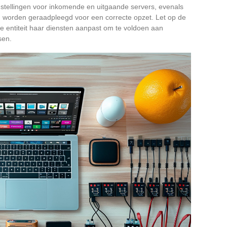
nstellingen voor inkomende en uitgaande servers, evenals
n worden geraadpleegd voor een correcte opzet. Let op de
ke entiteit haar diensten aanpast om te voldoen aan
sen.