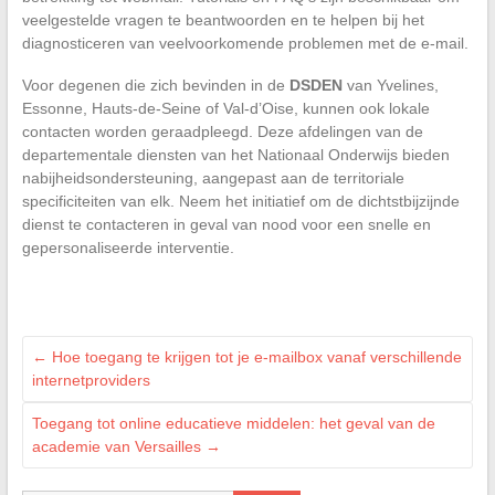
veelgestelde vragen te beantwoorden en te helpen bij het
diagnosticeren van veelvoorkomende problemen met de e-mail.
Voor degenen die zich bevinden in de
DSDEN
van Yvelines,
Essonne, Hauts-de-Seine of Val-d’Oise, kunnen ook lokale
contacten worden geraadpleegd. Deze afdelingen van de
departementale diensten van het Nationaal Onderwijs bieden
nabijheidsondersteuning, aangepast aan de territoriale
specificiteiten van elk. Neem het initiatief om de dichtstbijzijnde
dienst te contacteren in geval van nood voor een snelle en
gepersonaliseerde interventie.
←
Hoe toegang te krijgen tot je e-mailbox vanaf verschillende
internetproviders
Toegang tot online educatieve middelen: het geval van de
academie van Versailles
→