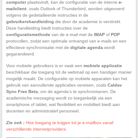
computer
plaatsvindt, kan de configuratie van de interne
e-
mailclient
, zoals Outlook of Thunderbird, worden uitgevoerd
volgens de gedetailleerde instructies in de
gebruikershandleiding
die door de academie is verstrekt.
Deze handleiding biedt instructies over de
configuratiemethode
van de e-mail met de
IMAP
of
POP
protocollen, zodat een optimale ontvangst van e-mails en een
effectieve synchronisatie met de
digitale agenda
wordt
gegarandeerd.
Voor mobiele gebruikers is er vaak een
mobiele applicatie
beschikbaar die toegang tot de webmail op een handiger manier
mogelijk maakt. De configuratie op mobiele apparaten kan het
gebruik van aanvullende applicaties vereisen, zoals
Caldav
Sync Free Beta
, om de agenda’s te synchroniseren. De
academische messaging wordt zo toegankelijk via een
smartphone of tablet, wat flexibiliteit en mobiliteit biedt aan
docenten en administratief personeel.
Zie ook :
Hoe toegang te krijgen tot je e-mailbox vanaf
verschillende internetproviders