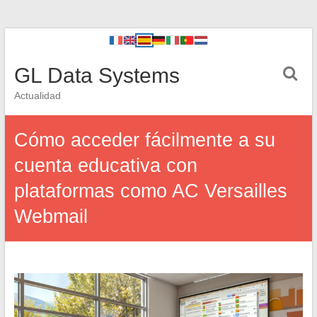
GL Data Systems
Actualidad
Cómo acceder fácilmente a su
cuenta educativa con
plataformas como AC Versailles
Webmail