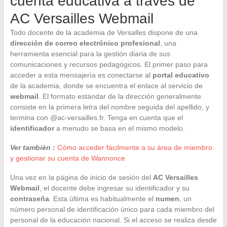
cuenta educativa a través de
AC Versailles Webmail
Todo docente de la academia de Versalles dispone de una
dirección de correo electrónico profesional
, una
herramienta esencial para la gestión diaria de sus
comunicaciones y recursos pedagógicos. El primer paso para
acceder a esta mensajería es conectarse al
portal educativo
de la academia, donde se encuentra el enlace al servicio de
webmail
. El formato estándar de la dirección generalmente
consiste en la primera letra del nombre seguida del apellido, y
termina con @ac-versailles.fr. Tenga en cuenta que el
identificador
a menudo se basa en el mismo modelo.
Ver también :
Cómo acceder fácilmente a su área de miembro
y gestionar su cuenta de Wannonce
Una vez en la página de inicio de sesión del
AC Versailles
Webmail
, el docente debe ingresar su identificador y su
contraseña
. Esta última es habitualmente el
numen
, un
número personal de identificación único para cada miembro del
personal de la educación nacional. Si el acceso se realiza desde