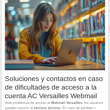
Soluciones y contactos en caso
de dificultades de acceso a la
cuenta AC Versailles Webmail
Ante problemas de acceso al
Webmail Versailles
, los usuarios
pueden recurrir al
servicio técnico
. En caso de pérdida u