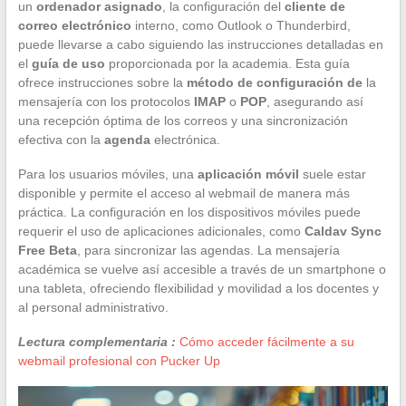
un
ordenador asignado
, la configuración del
cliente de
correo electrónico
interno, como Outlook o Thunderbird,
puede llevarse a cabo siguiendo las instrucciones detalladas en
el
guía de uso
proporcionada por la academia. Esta guía
ofrece instrucciones sobre la
método de configuración de
la
mensajería con los protocolos
IMAP
o
POP
, asegurando así
una recepción óptima de los correos y una sincronización
efectiva con la
agenda
electrónica.
Para los usuarios móviles, una
aplicación móvil
suele estar
disponible y permite el acceso al webmail de manera más
práctica. La configuración en los dispositivos móviles puede
requerir el uso de aplicaciones adicionales, como
Caldav Sync
Free Beta
, para sincronizar las agendas. La mensajería
académica se vuelve así accesible a través de un smartphone o
una tableta, ofreciendo flexibilidad y movilidad a los docentes y
al personal administrativo.
Lectura complementaria :
Cómo acceder fácilmente a su
webmail profesional con Pucker Up