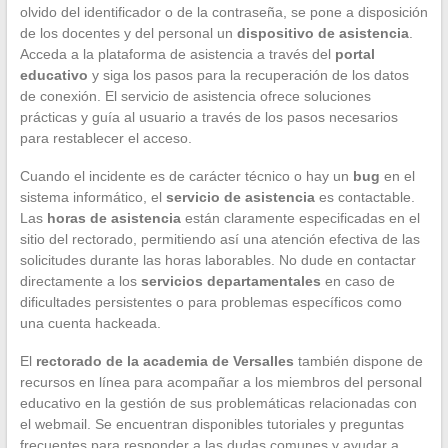
olvido del identificador o de la contraseña, se pone a disposición
de los docentes y del personal un
dispositivo de asistencia
.
Acceda a la plataforma de asistencia a través del
portal
educativo
y siga los pasos para la recuperación de los datos
de conexión. El servicio de asistencia ofrece soluciones
prácticas y guía al usuario a través de los pasos necesarios
para restablecer el acceso.
Cuando el incidente es de carácter técnico o hay un
bug
en el
sistema informático, el
servicio de asistencia
es contactable.
Las
horas de asistencia
están claramente especificadas en el
sitio del rectorado, permitiendo así una atención efectiva de las
solicitudes durante las horas laborables. No dude en contactar
directamente a los
servicios departamentales
en caso de
dificultades persistentes o para problemas específicos como
una cuenta hackeada.
El
rectorado de la academia de Versalles
también dispone de
recursos en línea para acompañar a los miembros del personal
educativo en la gestión de sus problemáticas relacionadas con
el webmail. Se encuentran disponibles tutoriales y preguntas
frecuentes para responder a las dudas comunes y ayudar a