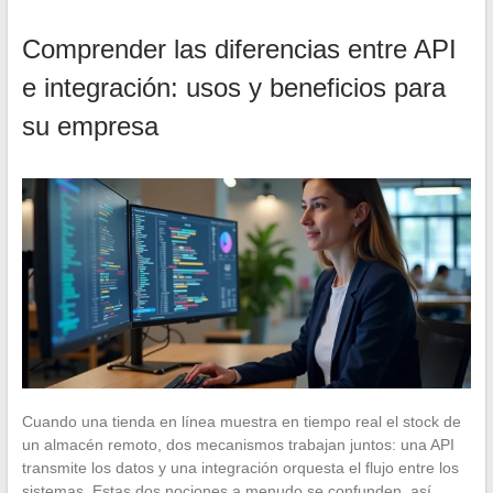
Comprender las diferencias entre API
e integración: usos y beneficios para
su empresa
Cuando una tienda en línea muestra en tiempo real el stock de
un almacén remoto, dos mecanismos trabajan juntos: una API
transmite los datos y una integración orquesta el flujo entre los
sistemas. Estas dos nociones a menudo se confunden, así