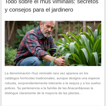
Todo sobre el rhus viminalis: secretos
y consejos para el jardinero
La denominación rhus viminalis rara vez aparece en los
catálogos hortícolas tradicionales, aunque designa una especie
robusta, sorprendentemente tolerante a la sequía y a los suelos
pobres. Su pertenencia a la familia de las Anacardiáceas la
distingue claramente de la mayoría de las plantas…