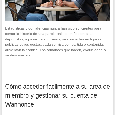
Estadísticas y confidencias nunca han sido suficientes para
contar la historia de una pareja bajo los reflectores. Los
deportistas, a pesar de sí mismos, se convierten en figuras
públicas cuyos gestos, cada sonrisa compartida o contenida,
alimentan la crónica. Los romances que nacen, evolucionan o
se desvanecen…
Cómo acceder fácilmente a su área de
miembro y gestionar su cuenta de
Wannonce