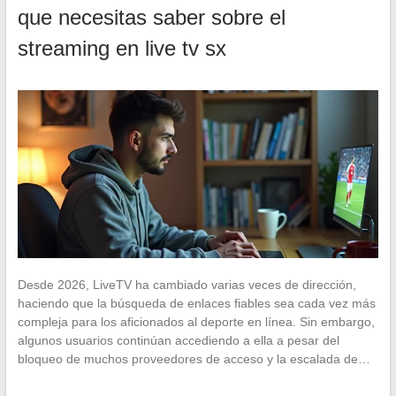
que necesitas saber sobre el
streaming en live tv sx
Desde 2026, LiveTV ha cambiado varias veces de dirección,
haciendo que la búsqueda de enlaces fiables sea cada vez más
compleja para los aficionados al deporte en línea. Sin embargo,
algunos usuarios continúan accediendo a ella a pesar del
bloqueo de muchos proveedores de acceso y la escalada de…