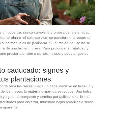
de un cobertizo nunca cumple la promesa de la eternidad.
sas al abrirla, el sustrato vive, se transforma, a veces se
a los manuales de jardinería. Su duración de uso no se
ctura de una fecha impresa. Para prolongar su vitalidad y
rio prestar atención a ciertos indicios y adoptar gestos
to caducado: signos y
tus plantaciones
oporte para las raíces: juega un papel decisivo en la salud y
o de los meses, la
materia orgánica
se reduce. Una bolsa
e y agua, se compacta y termina por asfixiar a los brotes
dificultades para enraizar, muestran hojas amarillas o secas,
ón aparente.