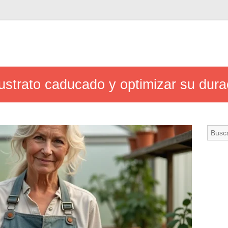
strato caducado y optimizar su dura