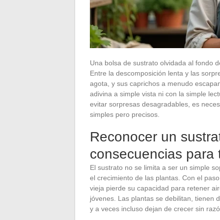
Una bolsa de sustrato olvidada al fondo 
Entre la descomposición lenta y las sorpre
agota, y sus caprichos a menudo escapan 
adivina a simple vista ni con la simple le
evitar sorpresas desagradables, es necesa
simples pero precisos.
Reconocer un sustra
consecuencias para 
El sustrato no se limita a ser un simple s
el crecimiento de las plantas. Con el pas
vieja pierde su capacidad para retener air
jóvenes. Las plantas se debilitan, tienen 
y a veces incluso dejan de crecer sin raz