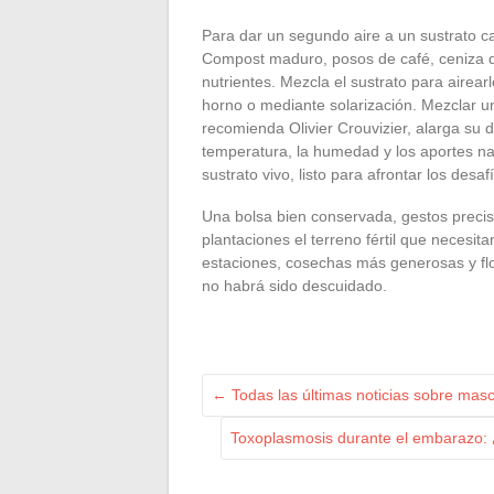
Para dar un segundo aire a un sustrato ca
Compost maduro, posos de café, ceniza 
nutrientes. Mezcla el sustrato para airearlo
horno o mediante solarización. Mezclar un
recomienda Olivier Crouvizier, alarga su d
temperatura, la humedad y los aportes na
sustrato vivo, listo para afrontar los des
Una bolsa bien conservada, gestos precis
plantaciones el terreno fértil que necesit
estaciones, cosechas más generosas y flo
no habrá sido descuidado.
←
Todas las últimas noticias sobre mas
Toxoplasmosis durante el embarazo: 