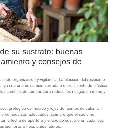
l de su sustrato: buenas
namiento y consejos de
co de organización y vigilancia. La elección del recipiente
o, ya sea una bolsa bien cerrada o un recipiente de plástico
 los cambios de temperatura reduce los riesgos de moho y
sco, protegido del helado y lejos de fuentes de calor. Un
o no húmedo son adecuados, siempre que el suelo no
r la fecha de apertura y el tipo de sustrato en cada lote:
as siembras o trasplantes futuros.