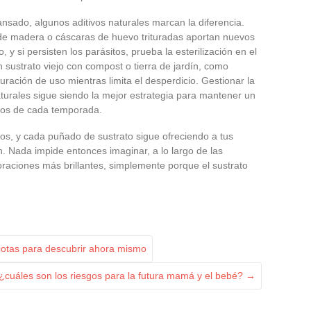
nsado, algunos aditivos naturales marcan la diferencia.
de madera o cáscaras de huevo trituradas aportan nuevos
, y si persisten los parásitos, prueba la esterilización en el
 sustrato viejo con compost o tierra de jardín, como
uración de uso mientras limita el desperdicio. Gestionar la
turales sigue siendo la mejor estrategia para mantener un
afíos de cada temporada.
os, y cada puñado de sustrato sigue ofreciendo a tus
an. Nada impide entonces imaginar, a lo largo de las
raciones más brillantes, simplemente porque el sustrato
cotas para descubrir ahora mismo
¿cuáles son los riesgos para la futura mamá y el bebé?
→