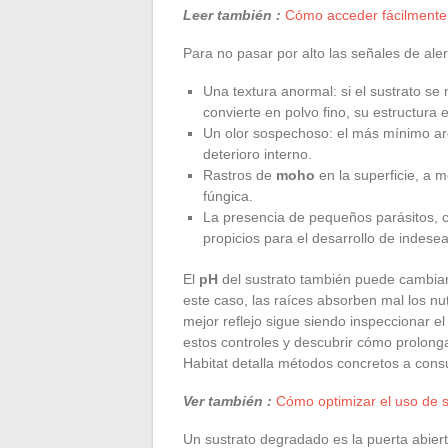
Leer también :
Cómo acceder fácilmente
Para no pasar por alto las señales de alert
Una textura anormal: si el sustrato s
convierte en polvo fino, su estructura
Un olor sospechoso: el más mínimo a
deterioro interno.
Rastros de
moho
en la superficie, a 
fúngica.
La presencia de pequeños parásitos,
propicios para el desarrollo de indesea
El
pH
del sustrato también puede cambia
este caso, las raíces absorben mal los nut
mejor reflejo sigue siendo inspeccionar e
estos controles y descubrir cómo prolongar
Habitat detalla métodos concretos a consu
Ver también :
Cómo optimizar el uso de 
Un sustrato degradado es la puerta abier