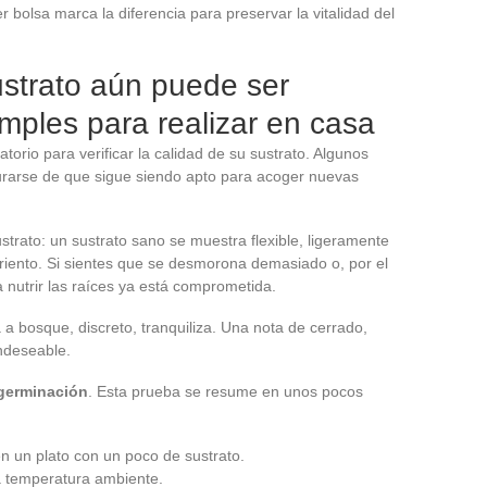
bolsa marca la diferencia para preservar la vitalidad del
ustrato aún puede ser
imples para realizar en casa
orio para verificar la calidad de su sustrato. Algunos
urarse de que sigue siendo apto para acoger nuevas
rato: un sustrato sano se muestra flexible, ligeramente
iento. Si sientes que se desmorona demasiado o, por el
 nutrir las raíces ya está comprometida.
 bosque, discreto, tranquiliza. Una nota de cerrado,
ndeseable.
germinación
. Esta prueba se resume en unos pocos
n un plato con un poco de sustrato.
a temperatura ambiente.