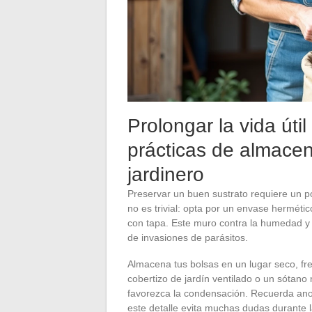
Prolongar la vida úti
prácticas de almace
jardinero
Preservar un buen sustrato requiere un po
no es trivial: opta por un envase hermétic
con tapa. Este muro contra la humedad y
de invasiones de parásitos.
Almacena tus bolsas en un lugar seco, fre
cobertizo de jardín ventilado o un sótan
favorezca la condensación. Recuerda anota
este detalle evita muchas dudas durante l