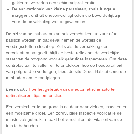
gekleurd, verraden een schimmelproliferatie.
De aanwezigheid van kleine parasieten, zoals
fungale
muggen
, onthult onevenwichtigheden die bevorderlijk zijn
voor de ontwikkeling van ongewensten.
De
pH
van het substraat kan ook verschuiven, te zuur of te
basisch worden. In dat geval nemen de wortels de
voedingsstoffen slecht op. Zelfs als de verpakking een
vervaldatum aangeeft, blijft de beste reflex om de werkelijke
staat van de potgrond voor elk gebruik te inspecteren. Om deze
controles aan te vullen en te ontdekken hoe de houdbaarheid
van potgrond te verlengen, biedt de site Direct Habitat concrete
methoden om te raadplegen.
Lees ook :
Hoe het gebruik van uw automatische auto te
optimaliseren: tips en functies
Een verslechterde potgrond is de deur naar ziekten, insecten en
een moeizame groei. Een zorgvuldige inspectie voordat je de
minste zak gebruikt, maakt het verschil om de vitaliteit van de
tuin te behouden.