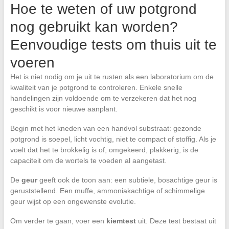
Hoe te weten of uw potgrond
nog gebruikt kan worden?
Eenvoudige tests om thuis uit te
voeren
Het is niet nodig om je uit te rusten als een laboratorium om de
kwaliteit van je potgrond te controleren. Enkele snelle
handelingen zijn voldoende om te verzekeren dat het nog
geschikt is voor nieuwe aanplant.
Begin met het kneden van een handvol substraat: gezonde
potgrond is soepel, licht vochtig, niet te compact of stoffig. Als je
voelt dat het te brokkelig is of, omgekeerd, plakkerig, is de
capaciteit om de wortels te voeden al aangetast.
De
geur
geeft ook de toon aan: een subtiele, bosachtige geur is
geruststellend. Een muffe, ammoniakachtige of schimmelige
geur wijst op een ongewenste evolutie.
Om verder te gaan, voer een
kiemtest
uit. Deze test bestaat uit