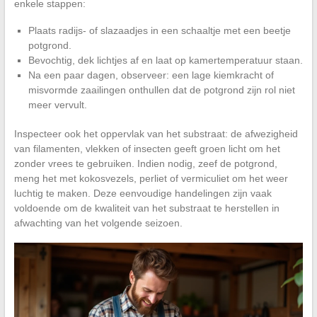
enkele stappen:
Plaats radijs- of slazaadjes in een schaaltje met een beetje
potgrond.
Bevochtig, dek lichtjes af en laat op kamertemperatuur staan.
Na een paar dagen, observeer: een lage kiemkracht of
misvormde zaailingen onthullen dat de potgrond zijn rol niet
meer vervult.
Inspecteer ook het oppervlak van het substraat: de afwezigheid
van filamenten, vlekken of insecten geeft groen licht om het
zonder vrees te gebruiken. Indien nodig, zeef de potgrond,
meng het met kokosvezels, perliet of vermiculiet om het weer
luchtig te maken. Deze eenvoudige handelingen zijn vaak
voldoende om de kwaliteit van het substraat te herstellen in
afwachting van het volgende seizoen.