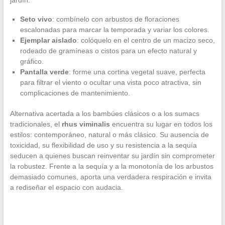
jardín:
Seto vivo
: combínelo con arbustos de floraciones
escalonadas para marcar la temporada y variar los colores.
Ejemplar aislado
: colóquelo en el centro de un macizo seco,
rodeado de gramíneas o cistos para un efecto natural y
gráfico.
Pantalla verde
: forme una cortina vegetal suave, perfecta
para filtrar el viento o ocultar una vista poco atractiva, sin
complicaciones de mantenimiento.
Alternativa acertada a los bambúes clásicos o a los sumacs
tradicionales, el
rhus viminalis
encuentra su lugar en todos los
estilos: contemporáneo, natural o más clásico. Su ausencia de
toxicidad, su flexibilidad de uso y su resistencia a la sequía
seducen a quienes buscan reinventar su jardín sin comprometer
la robustez. Frente a la sequía y a la monotonía de los arbustos
demasiado comunes, aporta una verdadera respiración e invita
a rediseñar el espacio con audacia.