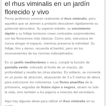
el rhus viminalis en un jardín
florecido y vivo
Pocos jardineros conocen realmente el
rhus viminalis
, pero
aquellos que se atreven a probarlo descubren rápidamente su
potencial decorativo. Su aspecto esbelto, su
crecimiento
rápido
y su follaje luminoso crean contrastes sorprendentes
con las floraciones más clásicas. Como seto, estructura sin
nunca ahogar el espacio, mientras preserva la intimidad. Su
follaje, fino y denso, recuerda al bambú, pero sin los
inconvenientes de los rizomas indisciplinados.
En un
jardín mediterráneo
o seco, cumple la función de
pantalla verde
: colocado al fondo de un macizo, da
profundidad y resalta las otras plantas. En solitario, se convierte
en un punto de atracción, alcanzando de 3 a 5 metros de altura
para estructurar los volúmenes. Las
flores amarillas
de la
primavera, seguidas de
frutos rojos o negros
, atraen no solo
la vista, sino también a los pájaros e insectos del vecindario.
Aquí hay algunas ideas para utilizar el
rhus viminalis
en su