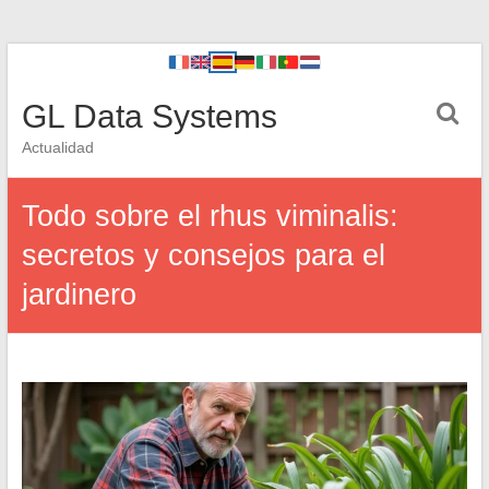
GL Data Systems
Actualidad
Todo sobre el rhus viminalis:
secretos y consejos para el
jardinero