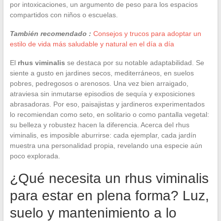
por intoxicaciones, un argumento de peso para los espacios
compartidos con niños o escuelas.
También recomendado :
Consejos y trucos para adoptar un
estilo de vida más saludable y natural en el día a día
El
rhus viminalis
se destaca por su notable adaptabilidad. Se
siente a gusto en jardines secos, mediterráneos, en suelos
pobres, pedregosos o arenosos. Una vez bien arraigado,
atraviesa sin inmutarse episodios de sequía y exposiciones
abrasadoras. Por eso, paisajistas y jardineros experimentados
lo recomiendan como seto, en solitario o como pantalla vegetal:
su belleza y robustez hacen la diferencia. Acerca del rhus
viminalis, es imposible aburrirse: cada ejemplar, cada jardín
muestra una personalidad propia, revelando una especie aún
poco explorada.
¿Qué necesita un rhus viminalis
para estar en plena forma? Luz,
suelo y mantenimiento a lo