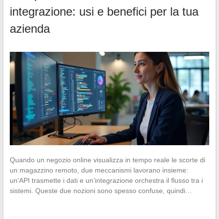
integrazione: usi e benefici per la tua
azienda
Quando un negozio online visualizza in tempo reale le scorte di
un magazzino remoto, due meccanismi lavorano insieme:
un’API trasmette i dati e un’integrazione orchestra il flusso tra i
sistemi. Queste due nozioni sono spesso confuse, quindi…