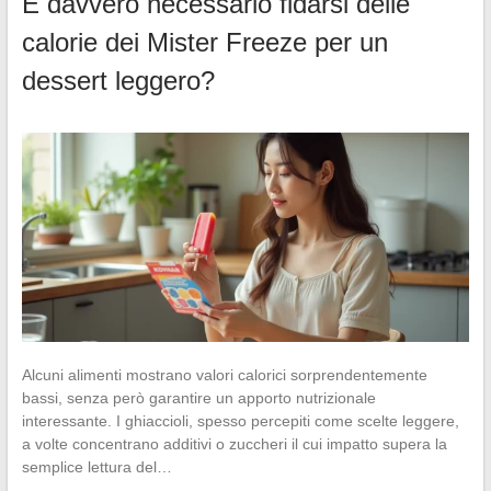
È davvero necessario fidarsi delle
calorie dei Mister Freeze per un
dessert leggero?
Alcuni alimenti mostrano valori calorici sorprendentemente
bassi, senza però garantire un apporto nutrizionale
interessante. I ghiaccioli, spesso percepiti come scelte leggere,
a volte concentrano additivi o zuccheri il cui impatto supera la
semplice lettura del…