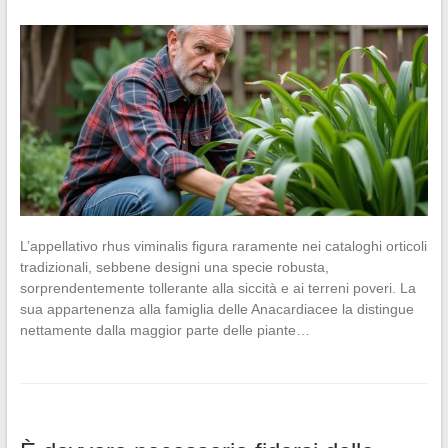
L’appellativo rhus viminalis figura raramente nei cataloghi orticoli
tradizionali, sebbene designi una specie robusta,
sorprendentemente tollerante alla siccità e ai terreni poveri. La
sua appartenenza alla famiglia delle Anacardiacee la distingue
nettamente dalla maggior parte delle piante…