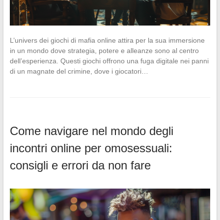
L’univers dei giochi di mafia online attira per la sua immersione
in un mondo dove strategia, potere e alleanze sono al centro
dell’esperienza. Questi giochi offrono una fuga digitale nei panni
di un magnate del crimine, dove i giocatori…
Come navigare nel mondo degli
incontri online per omosessuali:
consigli e errori da non fare