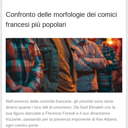
Confronto delle morfologie dei comici
francesi più popolari
Nell’universo della comicità francese, gli umoristi sono tanto
diversi quanto i loro stili di umorismo. Da Gad Elmaleh con la
sua figura slanciata a Florence Foresti e il suo dinamismo
frizzante, passando per la presenza imponente di Kev Adams,
ogni comico porta…