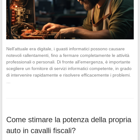
Nell’attuale era digitale, i guasti informatici possono causare
notevoli rallentamenti, fino a fermare completamente le attività
professionali o personali. Di fronte all’emergenza, è importante
scegliere un fornitore di servizi informatici competente, in grado
di intervenire rapidamente e risolvere efficacemente i problemi.
…
Come stimare la potenza della propria
auto in cavalli fiscali?