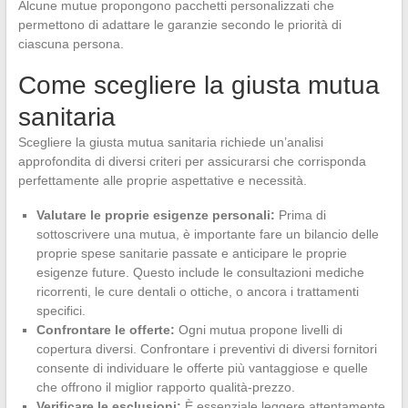
Alcune mutue propongono pacchetti personalizzati che
permettono di adattare le garanzie secondo le priorità di
ciascuna persona.
Come scegliere la giusta mutua
sanitaria
Scegliere la giusta mutua sanitaria richiede un’analisi
approfondita di diversi criteri per assicurarsi che corrisponda
perfettamente alle proprie aspettative e necessità.
Valutare le proprie esigenze personali:
Prima di
sottoscrivere una mutua, è importante fare un bilancio delle
proprie spese sanitarie passate e anticipare le proprie
esigenze future. Questo include le consultazioni mediche
ricorrenti, le cure dentali o ottiche, o ancora i trattamenti
specifici.
Confrontare le offerte:
Ogni mutua propone livelli di
copertura diversi. Confrontare i preventivi di diversi fornitori
consente di individuare le offerte più vantaggiose e quelle
che offrono il miglior rapporto qualità-prezzo.
Verificare le esclusioni:
È essenziale leggere attentamente