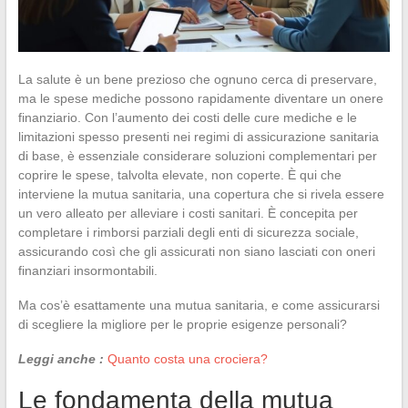
La salute è un bene prezioso che ognuno cerca di preservare,
ma le spese mediche possono rapidamente diventare un onere
finanziario. Con l’aumento dei costi delle cure mediche e le
limitazioni spesso presenti nei regimi di assicurazione sanitaria
di base, è essenziale considerare soluzioni complementari per
coprire le spese, talvolta elevate, non coperte. È qui che
interviene la mutua sanitaria, una copertura che si rivela essere
un vero alleato per alleviare i costi sanitari. È concepita per
completare i rimborsi parziali degli enti di sicurezza sociale,
assicurando così che gli assicurati non siano lasciati con oneri
finanziari insormontabili.
Ma cos’è esattamente una mutua sanitaria, e come assicurarsi
di scegliere la migliore per le proprie esigenze personali?
Leggi anche :
Quanto costa una crociera?
Le fondamenta della mutua