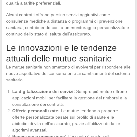
qualità a tariffe preferenziali.
Alcuni contratti offrono persino servizi aggiuntivi come
consulenze mediche a distanza o programmi di prevenzione
sanitaria, contribuendo così a un monitoraggio personalizzato e
continuo dello stato di salute dell’assicurato.
Le innovazioni e le tendenze
attuali delle mutue sanitarie
Le mutue sanitarie non smettono di evolversi per rispondere alle
nuove aspettative dei consumatori e ai cambiamenti del sistema
sanitario.
La digitalizzazione dei servizi:
Sempre più mutue offrono
applicazioni mobili per facilitare la gestione dei rimborsi e la
consultazione dei contratti.
Offerte personalizzate:
Le mutue tendono a proporre
offerte personalizzate basate sul profilo di salute e le
abitudini di vita dell’assicurato, grazie all’utilizzo di dati e
algoritmi avanzati.
Benessere e prevenzione:
L’accento è posto sulla