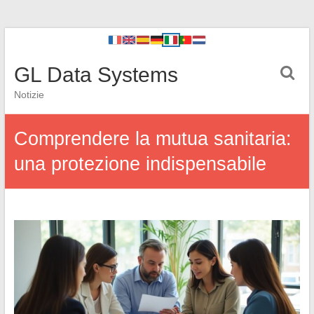
GL Data Systems
Notizie
Comprendere la mutua sanitaria:
una protezione indispensabile