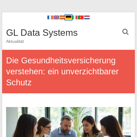
GL Data Systems
Aktualität
Die Gesundheitsversicherung
verstehen: ein unverzichtbarer
Schutz