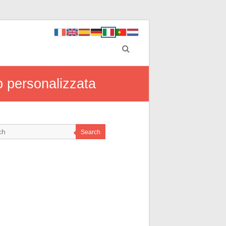
b personalizzata
Search