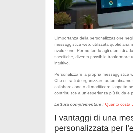
L’importanza della personalizzazione negli
messaggistica web, utilizzata quotidianame
rivoluzione. Permettendo agli utenti di adat
specifiche, diventa possibile trasformare
intuitivo.
Personalizzare la propria messaggistica web
Che si tratti di organizzare automaticament
collaborazione o di modificare l’aspetto p
contribuisce a un’esperienza più fluida e p
Lettura complementare :
Quanto costa 
I vantaggi di una me
personalizzata per l’