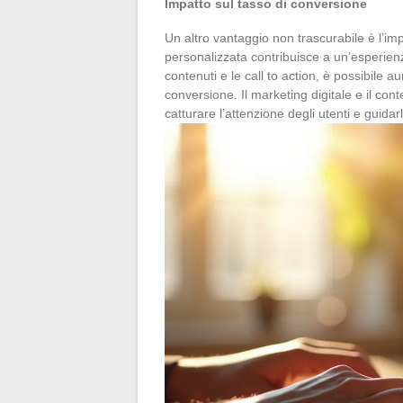
Impatto sul tasso di conversione
Un altro vantaggio non trascurabile è l’i
personalizzata contribuisce a un’esperienz
contenuti e le call to action, è possibile a
conversione. Il marketing digitale e il c
catturare l’attenzione degli utenti e guida