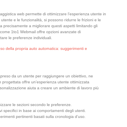
aggistica web permette di ottimizzare l’esperienza utente in
utente e le funzionalità, si possono ridurre le frizioni e le
a precisamente a migliorare questi aspetti limitando gli
zio come 1to1 Webmail offre opzioni avanzate di
are le preferenze individuali.
so della propria auto automatica: suggerimenti e
apreso da un utente per raggiungere un obiettivo, ne
 progettata offre un’esperienza utente ottimizzata
rsonalizzazione aiuta a creare un ambiente di lavoro più
anizzare le sezioni secondo le preferenze.
vi specifici in base ai comportamenti degli utenti.
erimenti pertinenti basati sulla cronologia d’uso.