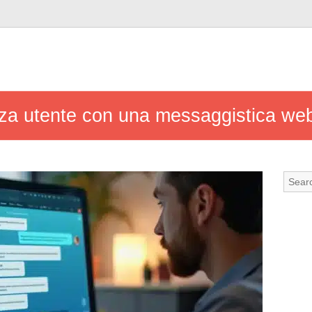
nza utente con una messaggistica we