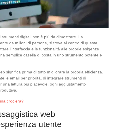
 strumenti digitali non è più da dimostrare. La
nte da milioni di persone, si trova al centro di questa
tare l’interfaccia e le funzionalità alle proprie esigenze
 una semplice casella di posta in uno strumento potente e
 significa prima di tutto migliorare la propria efficienza.
e le email per priorità, di integrare strumenti di
er una lettura più piacevole, ogni aggiustamento
roduttiva.
una crociera?
ssaggistica web
esperienza utente