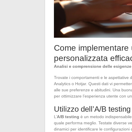
Come implementare 
personalizzata effica
Analisi e comprensione delle esigenze 
Trovate i comportamenti e le aspettative d
Analytics o Hotjar. Questi dati vi permett
alle sue preferenze e abitudini. Una buon
per ottimizzare l’esperienza utente con u
Utilizzo dell’A/B testing
L’
A/B testing
è un metodo indispensabile 
quale performa meglio. Testate diverse vers
dinamici per identificare le configurazioni