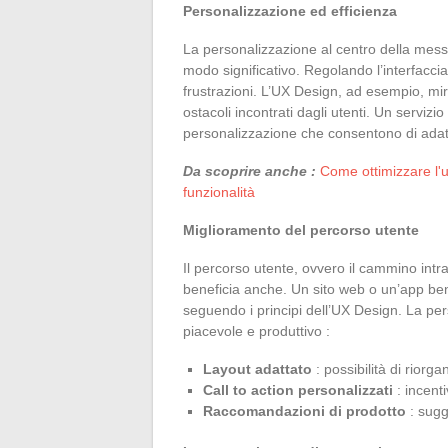
Personalizzazione ed efficienza
La personalizzazione al centro della mess
modo significativo. Regolando l’interfaccia 
frustrazioni. L’UX Design, ad esempio, mir
ostacoli incontrati dagli utenti. Un servi
personalizzazione che consentono di adatt
Da scoprire anche :
Come ottimizzare l'u
funzionalità
Miglioramento del percorso utente
Il percorso utente, ovvero il cammino intr
beneficia anche. Un sito web o un’app ben
seguendo i principi dell’UX Design. La pe
piacevole e produttivo :
Layout adattato
: possibilità di riorg
Call to action personalizzati
: incenti
Raccomandazioni di prodotto
: sugg