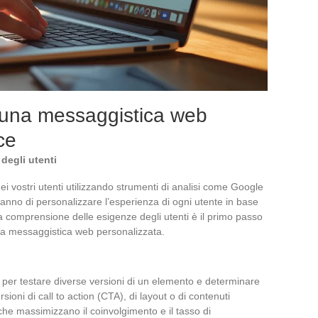
una messaggistica web
ce
degli utenti
ei vostri utenti utilizzando strumenti di analisi come Google
eranno di personalizzare l’esperienza di ogni utente in base
a comprensione delle esigenze degli utenti è il primo passo
na messaggistica web personalizzata.
per testare diverse versioni di un elemento e determinare
ioni di call to action (CTA), di layout o di contenuti
 che massimizzano il coinvolgimento e il tasso di