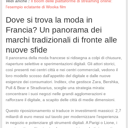
Vedi anche :
Il boom delle piattaforme di streaming online:
l'esempio eclatante di Wooka film
Dove si trova la moda in
Francia? Un panorama dei
marchi tradizionali di fronte alle
nuove sfide
Il panorama della moda francese si ridisegna a colpi di chiusure,
riaperture selettive e sperimentazioni digitali. Gli attori storici,
così presenti nei centri città e nei centri commerciali, vedono il
loro modello scosso dall’appetito del digitale e dalle nuove
esigenze dei consumatori. Inditex, che gestisce Zara, Bershka,
Pull & Bear e Stradivarius, sceglie una strategia mirata:
concentrare i suoi negozi nelle grandi agglomerazioni e
rafforzare il digitale, a scapito delle città di medie dimensioni.
Questo riposizionamento si traduce in investimenti massicci: 2,7
miliardi di euro messi sul tavolo per modernizzare l’esperienza
in negozio e potenziare gli strumenti digitali. A Parigi o Lione, i