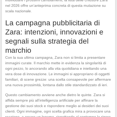
nel 2026 offre un’anteprima concreta di questa mutazione su
scala nazionale.
La campagna pubblicitaria di
Zara: intenzioni, innovazioni e
segnali sulla strategia del
marchio
Con la sua ultima campagna, Zara non si limita a presentare
immagini curate. Il marchio mette in evidenza la singolarità di
ogni pezzo, lo ancorando alla vita quotidiana e iniettando una
vera dose di innovazione. Le immagini si appropriano di oggetti
familiari, di scene grezze: una scelta consapevole per affermare
una nuova prossimità, lontana dallo stile standardizzato di ieri.
Questo cambiamento avviene anche dietro le quinte. Zara si
affida sempre più all’intelligenza artificiale per affinare la
gestione dei suoi stock e rispondere meglio ai desideri dei suoi
clienti. Ogni immagine, ogni scelta grafica mira a provocare una
reazione, a creare un legame, rispettando al contempo la rigore