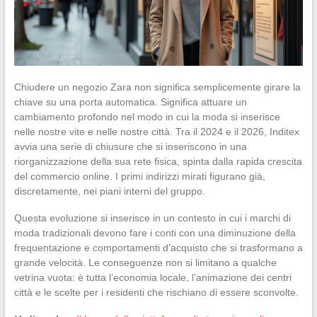
Chiudere un negozio Zara non significa semplicemente girare la
chiave su una porta automatica. Significa attuare un
cambiamento profondo nel modo in cui la moda si inserisce
nelle nostre vite e nelle nostre città. Tra il 2024 e il 2026, Inditex
avvia una serie di chiusure che si inseriscono in una
riorganizzazione della sua rete fisica, spinta dalla rapida crescita
del commercio online. I primi indirizzi mirati figurano già,
discretamente, nei piani interni del gruppo.
Questa evoluzione si inserisce in un contesto in cui i marchi di
moda tradizionali devono fare i conti con una diminuzione della
frequentazione e comportamenti d’acquisto che si trasformano a
grande velocità. Le conseguenze non si limitano a qualche
vetrina vuota: è tutta l’economia locale, l’animazione dei centri
città e le scelte per i residenti che rischiano di essere sconvolte.