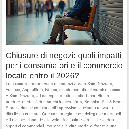
Chiusure di negozi: quali impatti
per i consumatori e il commercio
locale entro il 2026?
La chiusura programmata dei negozi Zara a Saint-Nazaire,
Valence, Angoulême, Nîmes, scuote ben oltre il marchio stesso.
A Saint-Nazaire, ad esempio, è tutto il polo Ruban Bleu a
perdere la totalità dei marchi Inditex: Zara, Bershka, Pull & Bear,
Stradivarius scompaiono all’improvviso, lasciando un vuoto
difficile da colmare. Questa strategia, che privilegia le metropoli
e il digitale, risponde alla volontà di ottimizzare l’utilizzo delle
superfici commerciali, ma lascia le città medie di fronte a una