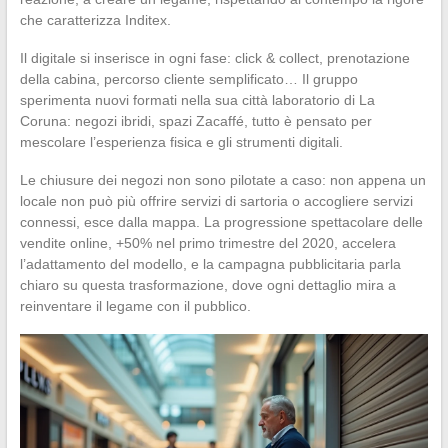
che caratterizza Inditex.
Il digitale si inserisce in ogni fase: click & collect, prenotazione
della cabina, percorso cliente semplificato… Il gruppo
sperimenta nuovi formati nella sua città laboratorio di La
Coruna: negozi ibridi, spazi Zacaffé, tutto è pensato per
mescolare l’esperienza fisica e gli strumenti digitali.
Le chiusure dei negozi non sono pilotate a caso: non appena un
locale non può più offrire servizi di sartoria o accogliere servizi
connessi, esce dalla mappa. La progressione spettacolare delle
vendite online, +50% nel primo trimestre del 2020, accelera
l’adattamento del modello, e la campagna pubblicitaria parla
chiaro su questa trasformazione, dove ogni dettaglio mira a
reinventare il legame con il pubblico.