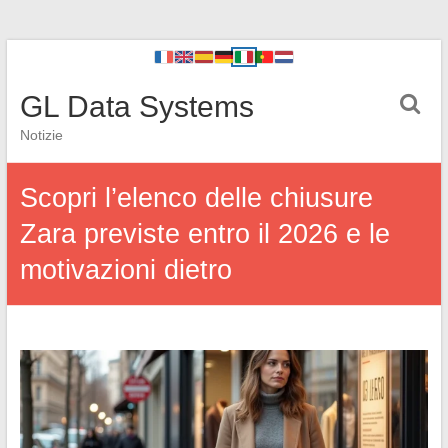
GL Data Systems
Notizie
Scopri l’elenco delle chiusure
Zara previste entro il 2026 e le
motivazioni dietro