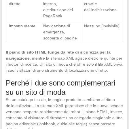
diretto
interno,
crawl e
distribuzione del
dell’indicizzazione
PageRank
Impatto utente
Navigazione di
Nessuno (invisibile)
emergenza,
scoperta di pagine
Il piano di sito HTML funge da rete di sicurezza per la
navigazione
, mentre la sitemap XML agisce dietro le quinte per
i motori di ricerca. Un sito di moda che offre solo il file XML priva
i suoi visitatori di uno strumento di localizzazione diretto.
Perché i due sono complementari
su un sito di moda
Su un catalogo tessile, le pagine prodotto cambiano al ritmo
delle collezioni. La sitemap XML garantisce che le nuove schede
vengano scoperte rapidamente dai robot. Il piano HTML, invece,
consente al visitatore di ritrovare una categoria stagionale o una
pagina editoriale (lookbook, guida alle taglie) senza passare