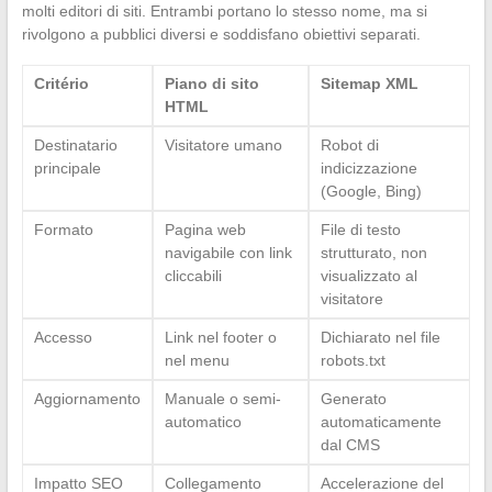
molti editori di siti. Entrambi portano lo stesso nome, ma si
rivolgono a pubblici diversi e soddisfano obiettivi separati.
Critério
Piano di sito
Sitemap XML
HTML
Destinatario
Visitatore umano
Robot di
principale
indicizzazione
(Google, Bing)
Formato
Pagina web
File di testo
navigabile con link
strutturato, non
cliccabili
visualizzato al
visitatore
Accesso
Link nel footer o
Dichiarato nel file
nel menu
robots.txt
Aggiornamento
Manuale o semi-
Generato
automatico
automaticamente
dal CMS
Impatto SEO
Collegamento
Accelerazione del