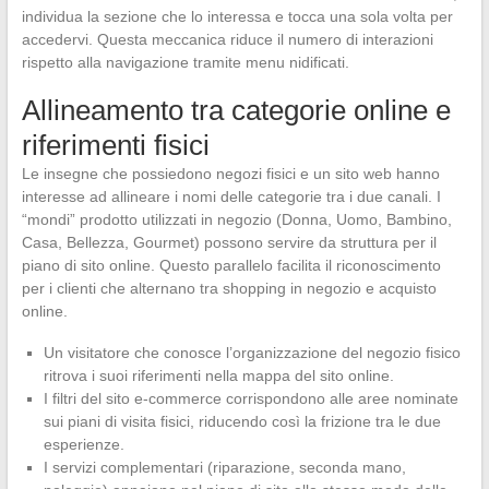
individua la sezione che lo interessa e tocca una sola volta per
accedervi. Questa meccanica riduce il numero di interazioni
rispetto alla navigazione tramite menu nidificati.
Allineamento tra categorie online e
riferimenti fisici
Le insegne che possiedono negozi fisici e un sito web hanno
interesse ad allineare i nomi delle categorie tra i due canali. I
“mondi” prodotto utilizzati in negozio (Donna, Uomo, Bambino,
Casa, Bellezza, Gourmet) possono servire da struttura per il
piano di sito online. Questo parallelo facilita il riconoscimento
per i clienti che alternano tra shopping in negozio e acquisto
online.
Un visitatore che conosce l’organizzazione del negozio fisico
ritrova i suoi riferimenti nella mappa del sito online.
I filtri del sito e-commerce corrispondono alle aree nominate
sui piani di visita fisici, riducendo così la frizione tra le due
esperienze.
I servizi complementari (riparazione, seconda mano,