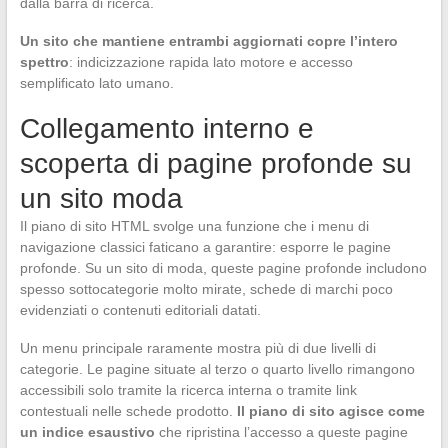
dalla barra di ricerca.
Un sito che mantiene entrambi aggiornati copre l’intero
spettro
: indicizzazione rapida lato motore e accesso
semplificato lato umano.
Collegamento interno e
scoperta di pagine profonde su
un sito moda
Il piano di sito HTML svolge una funzione che i menu di
navigazione classici faticano a garantire: esporre le pagine
profonde. Su un sito di moda, queste pagine profonde includono
spesso sottocategorie molto mirate, schede di marchi poco
evidenziati o contenuti editoriali datati.
Un menu principale raramente mostra più di due livelli di
categorie. Le pagine situate al terzo o quarto livello rimangono
accessibili solo tramite la ricerca interna o tramite link
contestuali nelle schede prodotto.
Il piano di sito agisce come
un indice esaustivo
che ripristina l’accesso a queste pagine