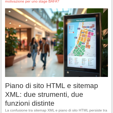
motivazione per uno stage BAFA?
Piano di sito HTML e sitemap
XML: due strumenti, due
funzioni distinte
La confusione tra sitemap XML e piano di sito HTML persiste tra