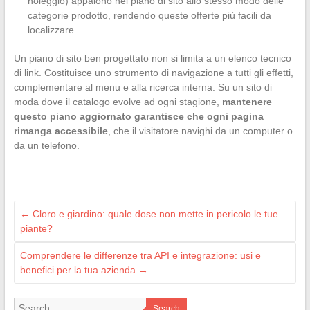
noleggio) appaiono nel piano di sito allo stesso modo delle
categorie prodotto, rendendo queste offerte più facili da
localizzare.
Un piano di sito ben progettato non si limita a un elenco tecnico
di link. Costituisce uno strumento di navigazione a tutti gli effetti,
complementare al menu e alla ricerca interna. Su un sito di
moda dove il catalogo evolve ad ogni stagione,
mantenere
questo piano aggiornato garantisce che ogni pagina
rimanga accessibile
, che il visitatore navighi da un computer o
da un telefono.
←
Cloro e giardino: quale dose non mette in pericolo le tue
piante?
Comprendere le differenze tra API e integrazione: usi e
benefici per la tua azienda
→
Search