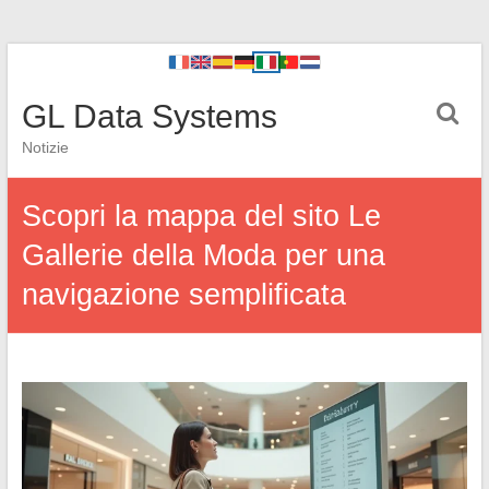
GL Data Systems
Notizie
Scopri la mappa del sito Le
Gallerie della Moda per una
navigazione semplificata