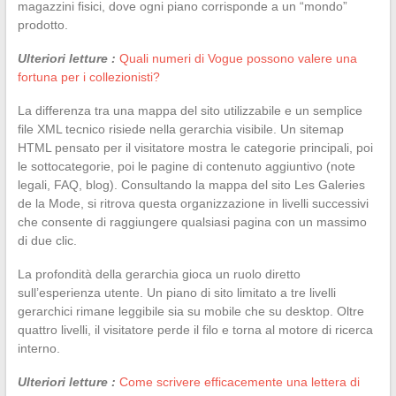
magazzini fisici, dove ogni piano corrisponde a un “mondo”
prodotto.
Ulteriori letture :
Quali numeri di Vogue possono valere una
fortuna per i collezionisti?
La differenza tra una mappa del sito utilizzabile e un semplice
file XML tecnico risiede nella gerarchia visibile. Un sitemap
HTML pensato per il visitatore mostra le categorie principali, poi
le sottocategorie, poi le pagine di contenuto aggiuntivo (note
legali, FAQ, blog). Consultando la mappa del sito Les Galeries
de la Mode, si ritrova questa organizzazione in livelli successivi
che consente di raggiungere qualsiasi pagina con un massimo
di due clic.
La profondità della gerarchia gioca un ruolo diretto
sull’esperienza utente. Un piano di sito limitato a tre livelli
gerarchici rimane leggibile sia su mobile che su desktop. Oltre
quattro livelli, il visitatore perde il filo e torna al motore di ricerca
interno.
Ulteriori letture :
Come scrivere efficacemente una lettera di