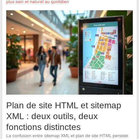
plus sain et naturel au quotidien
Plan de site HTML et sitemap
XML : deux outils, deux
fonctions distinctes
La confusion entre sitemap XML et plan de site HTML persiste