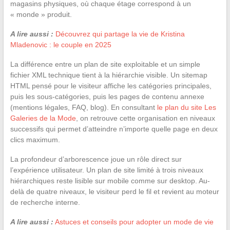
magasins physiques, où chaque étage correspond à un
« monde » produit.
A lire aussi :
Découvrez qui partage la vie de Kristina
Mladenovic : le couple en 2025
La différence entre un plan de site exploitable et un simple
fichier XML technique tient à la hiérarchie visible. Un sitemap
HTML pensé pour le visiteur affiche les catégories principales,
puis les sous-catégories, puis les pages de contenu annexe
(mentions légales, FAQ, blog). En consultant
le plan du site Les
Galeries de la Mode
, on retrouve cette organisation en niveaux
successifs qui permet d’atteindre n’importe quelle page en deux
clics maximum.
La profondeur d’arborescence joue un rôle direct sur
l’expérience utilisateur. Un plan de site limité à trois niveaux
hiérarchiques reste lisible sur mobile comme sur desktop. Au-
delà de quatre niveaux, le visiteur perd le fil et revient au moteur
de recherche interne.
A lire aussi :
Astuces et conseils pour adopter un mode de vie