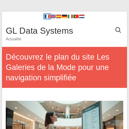
GL Data Systems
Actualité
Découvrez le plan du site Les
Galeries de la Mode pour une
navigation simplifiée