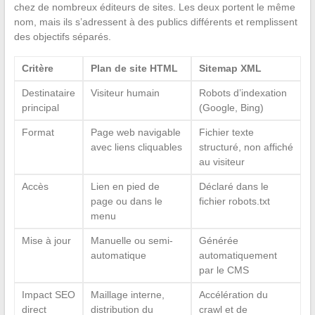
chez de nombreux éditeurs de sites. Les deux portent le même
nom, mais ils s’adressent à des publics différents et remplissent
des objectifs séparés.
Critère
Plan de site HTML
Sitemap XML
Destinataire
Visiteur humain
Robots d’indexation
principal
(Google, Bing)
Format
Page web navigable
Fichier texte
avec liens cliquables
structuré, non affiché
au visiteur
Accès
Lien en pied de
Déclaré dans le
page ou dans le
fichier robots.txt
menu
Mise à jour
Manuelle ou semi-
Générée
automatique
automatiquement
par le CMS
Impact SEO
Maillage interne,
Accélération du
direct
distribution du
crawl et de