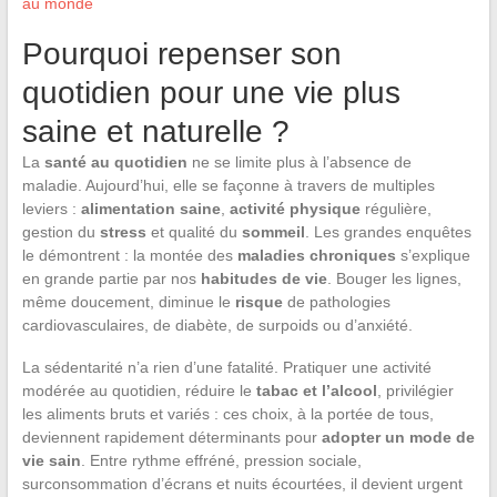
au monde
Pourquoi repenser son
quotidien pour une vie plus
saine et naturelle ?
La
santé au quotidien
ne se limite plus à l’absence de
maladie. Aujourd’hui, elle se façonne à travers de multiples
leviers :
alimentation saine
,
activité physique
régulière,
gestion du
stress
et qualité du
sommeil
. Les grandes enquêtes
le démontrent : la montée des
maladies chroniques
s’explique
en grande partie par nos
habitudes de vie
. Bouger les lignes,
même doucement, diminue le
risque
de pathologies
cardiovasculaires, de diabète, de surpoids ou d’anxiété.
La sédentarité n’a rien d’une fatalité. Pratiquer une activité
modérée au quotidien, réduire le
tabac et l’alcool
, privilégier
les aliments bruts et variés : ces choix, à la portée de tous,
deviennent rapidement déterminants pour
adopter un mode de
vie sain
. Entre rythme effréné, pression sociale,
surconsommation d’écrans et nuits écourtées, il devient urgent