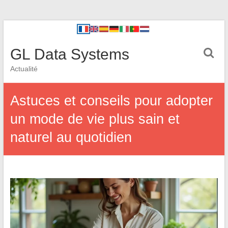
GL Data Systems
Actualité
Astuces et conseils pour adopter
un mode de vie plus sain et
naturel au quotidien