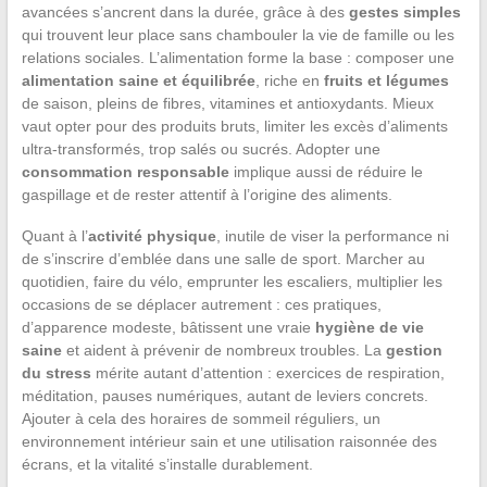
avancées s’ancrent dans la durée, grâce à des
gestes simples
qui trouvent leur place sans chambouler la vie de famille ou les
relations sociales. L’alimentation forme la base : composer une
alimentation saine et équilibrée
, riche en
fruits et légumes
de saison, pleins de fibres, vitamines et antioxydants. Mieux
vaut opter pour des produits bruts, limiter les excès d’aliments
ultra-transformés, trop salés ou sucrés. Adopter une
consommation responsable
implique aussi de réduire le
gaspillage et de rester attentif à l’origine des aliments.
Quant à l’
activité physique
, inutile de viser la performance ni
de s’inscrire d’emblée dans une salle de sport. Marcher au
quotidien, faire du vélo, emprunter les escaliers, multiplier les
occasions de se déplacer autrement : ces pratiques,
d’apparence modeste, bâtissent une vraie
hygiène de vie
saine
et aident à prévenir de nombreux troubles. La
gestion
du stress
mérite autant d’attention : exercices de respiration,
méditation, pauses numériques, autant de leviers concrets.
Ajouter à cela des horaires de sommeil réguliers, un
environnement intérieur sain et une utilisation raisonnée des
écrans, et la vitalité s’installe durablement.