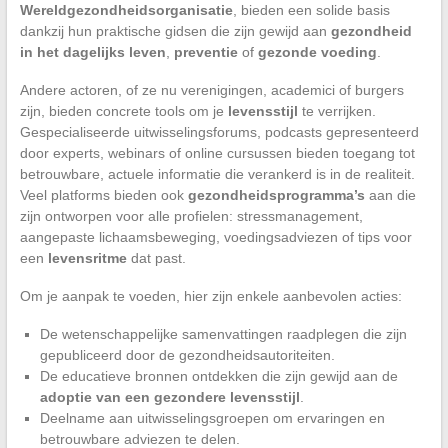
Wereldgezondheidsorganisatie
, bieden een solide basis
dankzij hun praktische gidsen die zijn gewijd aan
gezondheid
in het dagelijks leven
,
preventie
of
gezonde voeding
.
Andere actoren, of ze nu verenigingen, academici of burgers
zijn, bieden concrete tools om je
levensstijl
te verrijken.
Gespecialiseerde uitwisselingsforums, podcasts gepresenteerd
door experts, webinars of online cursussen bieden toegang tot
betrouwbare, actuele informatie die verankerd is in de realiteit.
Veel platforms bieden ook
gezondheidsprogramma’s
aan die
zijn ontworpen voor alle profielen: stressmanagement,
aangepaste lichaamsbeweging, voedingsadviezen of tips voor
een
levensritme
dat past.
Om je aanpak te voeden, hier zijn enkele aanbevolen acties:
De wetenschappelijke samenvattingen raadplegen die zijn
gepubliceerd door de gezondheidsautoriteiten.
De educatieve bronnen ontdekken die zijn gewijd aan de
adoptie van een gezondere levensstijl
.
Deelname aan uitwisselingsgroepen om ervaringen en
betrouwbare adviezen te delen.