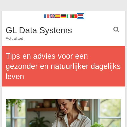
GL Data Systems
Actualiteit
Tips en advies voor een
gezonder en natuurlijker dagelijks
leven