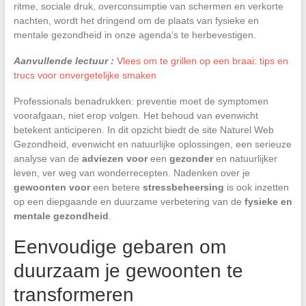
ritme, sociale druk, overconsumptie van schermen en verkorte
nachten, wordt het dringend om de plaats van fysieke en
mentale gezondheid in onze agenda’s te herbevestigen.
Aanvullende lectuur :
Vlees om te grillen op een braai: tips en
trucs voor onvergetelijke smaken
Professionals benadrukken: preventie moet de symptomen
voorafgaan, niet erop volgen. Het behoud van evenwicht
betekent anticiperen. In dit opzicht biedt de site Naturel Web
Gezondheid, evenwicht en natuurlijke oplossingen, een serieuze
analyse van de
adviezen voor
een
gezonder
en natuurlijker
leven, ver weg van wonderrecepten. Nadenken over je
gewoonten voor
een betere
stressbeheersing
is ook inzetten
op een diepgaande en duurzame verbetering van de
fysieke en
mentale gezondheid
.
Eenvoudige gebaren om
duurzaam je gewoonten te
transformeren