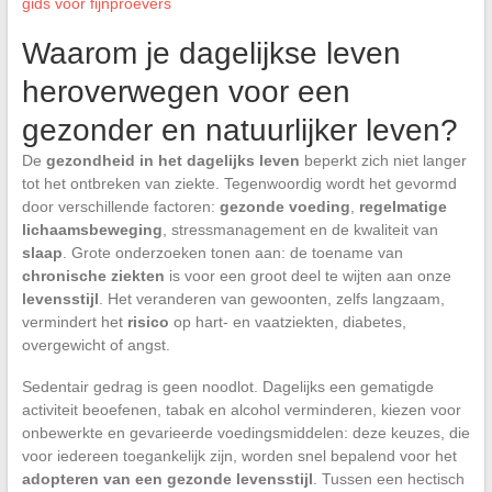
gids voor fijnproevers
Waarom je dagelijkse leven
heroverwegen voor een
gezonder en natuurlijker leven?
De
gezondheid in het dagelijks leven
beperkt zich niet langer
tot het ontbreken van ziekte. Tegenwoordig wordt het gevormd
door verschillende factoren:
gezonde voeding
,
regelmatige
lichaamsbeweging
, stressmanagement en de kwaliteit van
slaap
. Grote onderzoeken tonen aan: de toename van
chronische ziekten
is voor een groot deel te wijten aan onze
levensstijl
. Het veranderen van gewoonten, zelfs langzaam,
vermindert het
risico
op hart- en vaatziekten, diabetes,
overgewicht of angst.
Sedentair gedrag is geen noodlot. Dagelijks een gematigde
activiteit beoefenen, tabak en alcohol verminderen, kiezen voor
onbewerkte en gevarieerde voedingsmiddelen: deze keuzes, die
voor iedereen toegankelijk zijn, worden snel bepalend voor het
adopteren van een gezonde levensstijl
. Tussen een hectisch