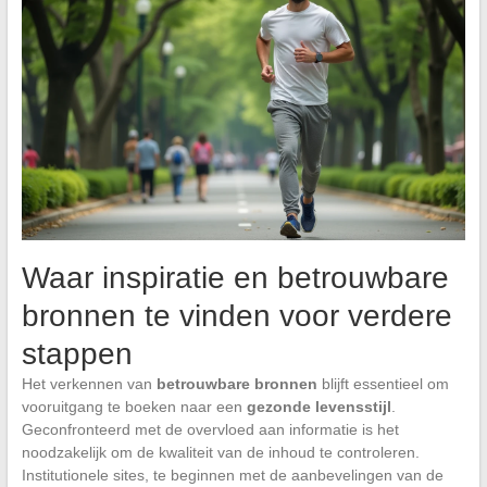
Waar inspiratie en betrouwbare
bronnen te vinden voor verdere
stappen
Het verkennen van
betrouwbare bronnen
blijft essentieel om
vooruitgang te boeken naar een
gezonde levensstijl
.
Geconfronteerd met de overvloed aan informatie is het
noodzakelijk om de kwaliteit van de inhoud te controleren.
Institutionele sites, te beginnen met de aanbevelingen van de