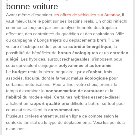
bonne voiture
Avant même d’examiner
les offres de véhicules sur Autonov
, il
vaut mieux faire le point sur ses besoins réels. Un choix réfléchi
commence toujours par une analyse honnête des trajets à
effectuer, des contraintes du quotidien et des aspirations. Ville
ou campagne ? Longs trajets ou déplacements brefs ? Une
voiture électrique séduit pour sa
sobriété énergétique
, la
possibilité de bénéficier de
bonus écologiques
et un
entretien
allégé
. Les hybrides, surtout rechargeables, s’imposent pour
ceux qui veulent conjuguer
polyvalence
et
autonomie
.
Le
budget
reste la pierre angulaire :
prix d’achat
, frais
associés, fiscalité, dont le fameux
malus écologique
pour
certaines motorisations. Pour affiner votre choix, prenez le
temps d’examiner la
consommation de carburant
et la
fiabilité
du modèle visé. Certaines hybrides essence-diesel
affichent un
rapport qualité-prix
difficile à battre, surtout pour
ceux qui surveillent la
consommation
.
Plusieurs critères entrent aussi en ligne de compte selon le
contexte familial ou le type de déplacements. Voici les points à
examiner :