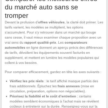
du marché auto sans se
tromper
Devant la profusion d’
offres véhicules
, la clarté doit primer. Les
tarifs varient, les modèles se multiplient, les options
s’accumulent. Pour s’y retrouver dans un marché qui bouge
sans cesse, il vaut mieux examiner chaque proposition avec un
vrai sens du
rapport qualité-prix
. Les
comparateurs
automobiles
en ligne donnent un aperçu précis des différences
de tarifs, dévoilent les équipements souvent facturés en
supplément, et mettent en lumière les modèles populaires qui
collent à vos besoins.
Pour comparer efficacement, gardez en tête les axes suivants :
Vérifiez les prix réels
: le tarif affiché masque parfois des
frais additionnels. Épluchez les
frais annexes
(mise en
circulation, préparation, options non négociables).
Priorisez la fiabilité et le coût d’entretien
: certains
modèles semblent économiques à l’achat mais se révèlent
coûteux à entretenir sur la durée. Renseignez-vous sur la