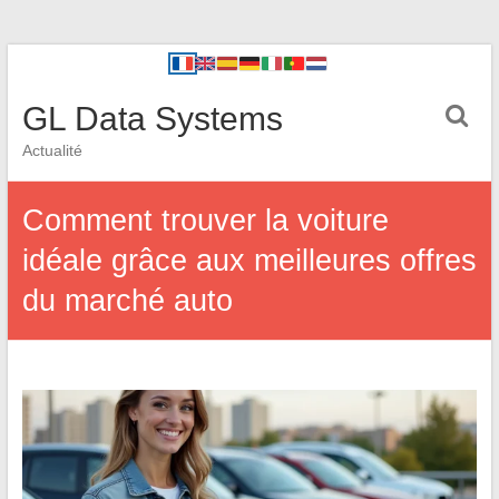
GL Data Systems
Actualité
Comment trouver la voiture
idéale grâce aux meilleures offres
du marché auto