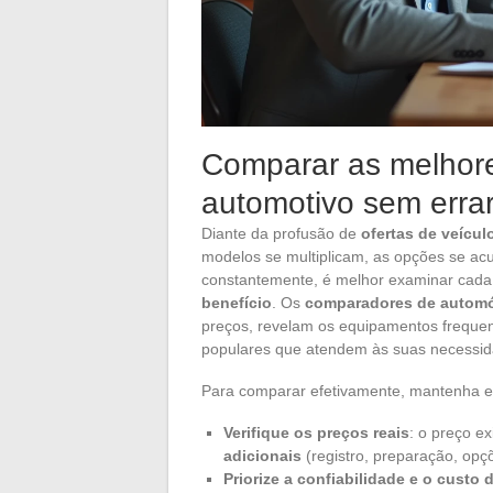
Comparar as melhore
automotivo sem erra
Diante da profusão de
ofertas de veícul
modelos se multiplicam, as opções se a
constantemente, é melhor examinar cad
benefício
. Os
comparadores de autom
preços, revelam os equipamentos freque
populares que atendem às suas necessid
Para comparar efetivamente, mantenha e
Verifique os preços reais
: o preço ex
adicionais
(registro, preparação, opç
Priorize a confiabilidade e o custo