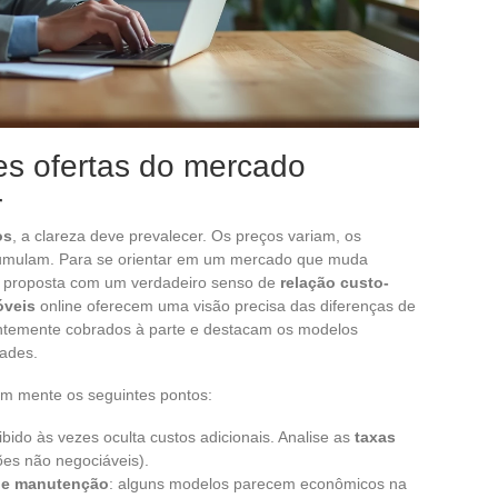
s ofertas do mercado
r
os
, a clareza deve prevalecer. Os preços variam, os
cumulam. Para se orientar em um mercado que muda
a proposta com um verdadeiro senso de
relação custo-
óveis
online oferecem uma visão precisa das diferenças de
ntemente cobrados à parte e destacam os modelos
ades.
m mente os seguintes pontos:
ibido às vezes oculta custos adicionais. Analise as
taxas
ões não negociáveis).
 de manutenção
: alguns modelos parecem econômicos na