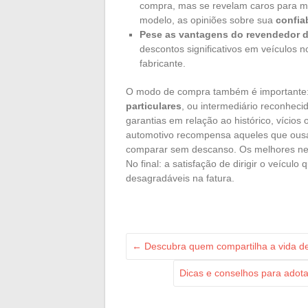
compra, mas se revelam caros para ma
modelo, as opiniões sobre sua
confia
Pese as vantagens do revendedor 
descontos significativos em veículos 
fabricante.
O modo de compra também é importante
particulares
, ou intermediário reconheci
garantias em relação ao histórico, víci
automotivo recompensa aqueles que ousam
comparar sem descanso. Os melhores neg
No final: a satisfação de dirigir o veícul
desagradáveis na fatura.
←
Descubra quem compartilha a vida de
Dicas e conselhos para adotar