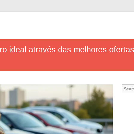
ro ideal através das melhores oferta