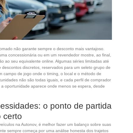
nomado não garante sempre o desconto mais vantajoso.
uma concessionária ou em um revendedor mostre, ao final,
 ao seu equivalente online. Algumas séries limitadas até
e descontos discretos, reservados para um seleto grupo de
 campo de jogo onde o timing, o local e o método de
tunidades não são todas iguais, e cada perfil de comprador
xo: a oportunidade aparece onde menos se espera, desde
essidades: o ponto de partida
 certo
eículos na Autonov, é melhor fazer um balanço sobre suas
nte sempre começa por uma análise honesta dos trajetos