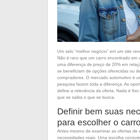
Um selo “melhor negócio” em um site re
Não é raro que um carro encontrado em 
uma diferença de preço de 20% em relação
se beneficiam de opções oferecidas ou d
compradores. O mercado automotivo é um
pesquisa fazem toda a diferença. As opor
define a relevância da oferta. Nada é fi
que se saiba o que se busca.
Definir bem suas nec
para escolher o carro
Antes mesmo de examinar as ofertas de v
necessidades reais. Uma escolha conscie