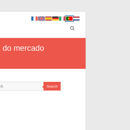
s do mercado
Search