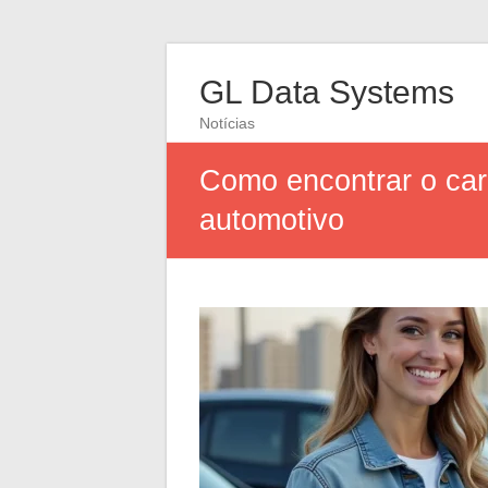
GL Data Systems
Notícias
Como encontrar o car
automotivo