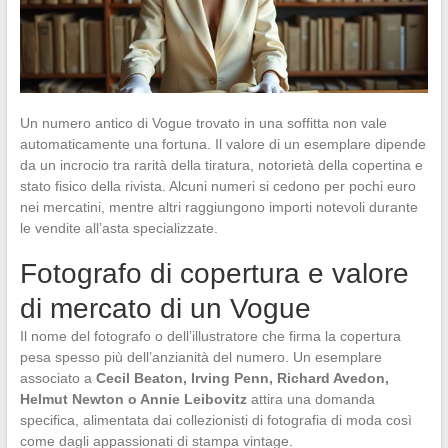
Un numero antico di Vogue trovato in una soffitta non vale
automaticamente una fortuna. Il valore di un esemplare dipende
da un incrocio tra rarità della tiratura, notorietà della copertina e
stato fisico della rivista. Alcuni numeri si cedono per pochi euro
nei mercatini, mentre altri raggiungono importi notevoli durante
le vendite all’asta specializzate.
Fotografo di copertura e valore
di mercato di un Vogue
Il nome del fotografo o dell’illustratore che firma la copertura
pesa spesso più dell’anzianità del numero. Un esemplare
associato a
Cecil Beaton, Irving Penn, Richard Avedon,
Helmut Newton o Annie Leibovitz
attira una domanda
specifica, alimentata dai collezionisti di fotografia di moda così
come dagli appassionati di stampa vintage.