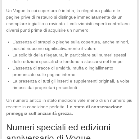
Un Vogue la cui copertura è intatta, la rilegatura pulita e le
pagine prive di restauro si distingue immediatamente da un
esemplare ingiallito o rovinato. I collezionisti esperti controllano
diversi punti prima di acquisire un numero:
L’assenza di strappi o pieghe sulla copertura, anche minori,
poiché riducono significativamente il valore
La solidità della rilegatura, in particolare sui numeri spessi
delle edizioni speciali che tendono a staccarsi nel tempo
L’assenza di tracce di umidità, muffa o ingiallimento
pronunciato sulle pagine interne
La presenza di tutti gli inserti e supplementi originali, a volte
rimossi dai proprietari precedenti
Un numero antico in stato mediocre vale meno di un numero più
recente in condizione perfetta.
Lo stato di conservazione
primeggia sull’anzianità grezza.
Numeri speciali ed edizioni
anniversario di Vogue