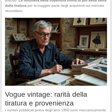
preciso.
La notorietà della copertura conta di più della rarità
della tiratura
per la maggior parte degli acquirenti sul mercato
secondario.
Vogue vintage: rarità della
tiratura e provenienza
I numeri pubblicati prima degli anni 1950 sono meccanicamente