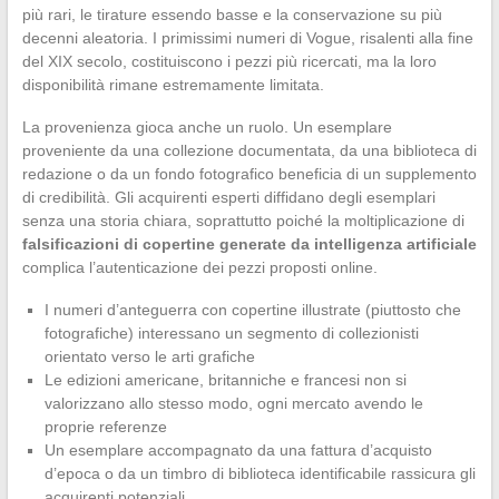
più rari, le tirature essendo basse e la conservazione su più
decenni aleatoria. I primissimi numeri di Vogue, risalenti alla fine
del XIX secolo, costituiscono i pezzi più ricercati, ma la loro
disponibilità rimane estremamente limitata.
La provenienza gioca anche un ruolo. Un esemplare
proveniente da una collezione documentata, da una biblioteca di
redazione o da un fondo fotografico beneficia di un supplemento
di credibilità. Gli acquirenti esperti diffidano degli esemplari
senza una storia chiara, soprattutto poiché la moltiplicazione di
falsificazioni di copertine generate da intelligenza artificiale
complica l’autenticazione dei pezzi proposti online.
I numeri d’anteguerra con copertine illustrate (piuttosto che
fotografiche) interessano un segmento di collezionisti
orientato verso le arti grafiche
Le edizioni americane, britanniche e francesi non si
valorizzano allo stesso modo, ogni mercato avendo le
proprie referenze
Un esemplare accompagnato da una fattura d’acquisto
d’epoca o da un timbro di biblioteca identificabile rassicura gli
acquirenti potenziali