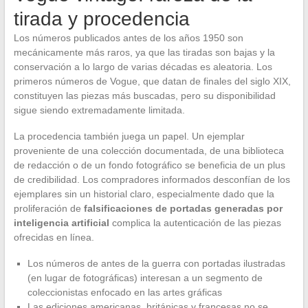
tirada y procedencia
Los números publicados antes de los años 1950 son
mecánicamente más raros, ya que las tiradas son bajas y la
conservación a lo largo de varias décadas es aleatoria. Los
primeros números de Vogue, que datan de finales del siglo XIX,
constituyen las piezas más buscadas, pero su disponibilidad
sigue siendo extremadamente limitada.
La procedencia también juega un papel. Un ejemplar
proveniente de una colección documentada, de una biblioteca
de redacción o de un fondo fotográfico se beneficia de un plus
de credibilidad. Los compradores informados desconfían de los
ejemplares sin un historial claro, especialmente dado que la
proliferación de
falsificaciones de portadas generadas por
inteligencia artificial
complica la autenticación de las piezas
ofrecidas en línea.
Los números de antes de la guerra con portadas ilustradas
(en lugar de fotográficas) interesan a un segmento de
coleccionistas enfocado en las artes gráficas
Las ediciones americanas, británicas y francesas no se