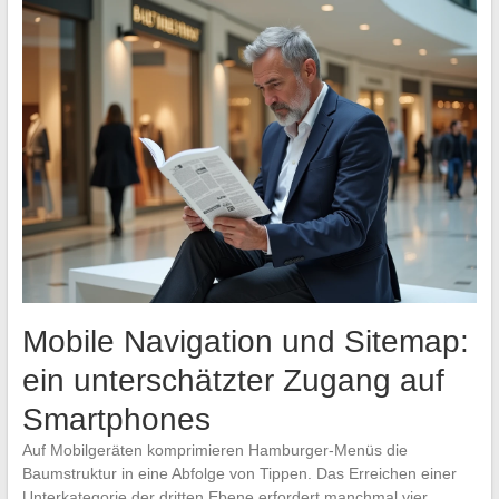
Mobile Navigation und Sitemap:
ein unterschätzter Zugang auf
Smartphones
Auf Mobilgeräten komprimieren Hamburger-Menüs die
Baumstruktur in eine Abfolge von Tippen. Das Erreichen einer
Unterkategorie der dritten Ebene erfordert manchmal vier