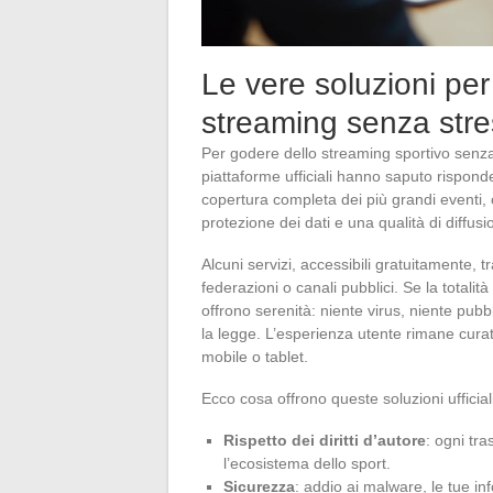
Le vere soluzioni per
streaming senza stre
Per godere dello streaming sportivo senza
piattaforme ufficiali hanno saputo rispond
copertura completa dei più grandi eventi, 
protezione dei dati e una qualità di diffus
Alcuni servizi, accessibili gratuitamente, 
federazioni o canali pubblici. Se la totalit
offrono serenità: niente virus, niente pubb
la legge. L’esperienza utente rimane curat
mobile o tablet.
Ecco cosa offrono queste soluzioni ufficiali
Rispetto dei diritti d’autore
: ogni tr
l’ecosistema dello sport.
Sicurezza
: addio ai malware, le tue i