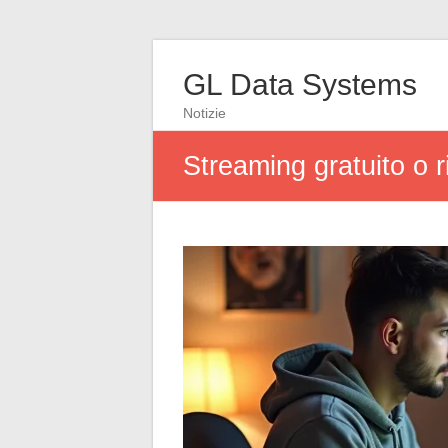
GL Data Systems
Notizie
Streaming gratuito o r