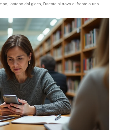
o, lontano dal gioco, l’utente si trova di fronte a una
.