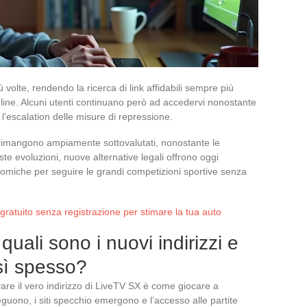
volte, rendendo la ricerca di link affidabili sempre più
nline. Alcuni utenti continuano però ad accedervi nonostante
 l’escalation delle misure di repressione.
ale rimangono ampiamente sottovalutati, nonostante le
ste evoluzioni, nuove alternative legali offrono oggi
onomiche per seguire le grandi competizioni sportive senza
gratuito senza registrazione per stimare la tua auto
uali sono i nuovi indirizzi e
sì spesso?
vare il vero indirizzo di LiveTV SX è come giocare a
eguono, i siti specchio emergono e l’accesso alle partite