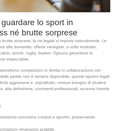
 guardare lo sport in
ss né brutte sorprese
 brutte sorprese, la via legale si impone naturalmente. Le
ere alla domanda: offerte variegate, a volte modulari,
calcio, tennis, rugby, basket. Ognuna garantisce la
ione impeccabile.
trasmettono competizioni in diretta in collaborazione con
à delle partite non è sempre disponibile, queste opzioni legali
licità aggressive e, soprattutto, nessun bisogno di eludere
a: alta definizione, commenti professionali, accesso tramite
:
asmissione remunera creatori e sportivi, preservando
nformazioni rimangono protette.