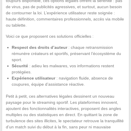
toujours disponible, ces options légales offrent la sérénité : pas
de virus, pas de publicités agressives, et surtout, aucun besoin
de contourner la loi. L’expérience utilisateur reste soignée :
haute définition, commentaires professionnels, accès via mobile
ou tablette.
Voici ce que proposent ces solutions officielles :
Respect des droits d’auteur
: chaque retransmission
rémunère créateurs et sportifs, préservant l’écosystème du
sport.
Sécurité
: adieu les malwares, vos informations restent
protégées.
Expérience utilisateur
: navigation fluide, absence de
coupures, équipe d’assistance réactive.
Petit à petit, ces alternatives légales dessinent un nouveau
paysage pour le streaming sportif. Les plateformes innovent,
ajoutent des fonctionnalités interactives, proposent des angles
multiples ou des statistiques en direct. En quittant la zone de
turbulence des sites illicites, le spectateur retrouve la tranquillité
d’un match suivi du début à la fin, sans peur ni mauvaise