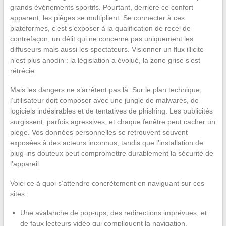
grands événements sportifs. Pourtant, derrière ce confort
apparent, les pièges se multiplient. Se connecter à ces
plateformes, c’est s’exposer à la qualification de recel de
contrefaçon, un délit qui ne concerne pas uniquement les
diffuseurs mais aussi les spectateurs. Visionner un flux illicite
n’est plus anodin : la législation a évolué, la zone grise s’est
rétrécie.
Mais les dangers ne s’arrêtent pas là. Sur le plan technique,
l’utilisateur doit composer avec une jungle de malwares, de
logiciels indésirables et de tentatives de phishing. Les publicités
surgissent, parfois agressives, et chaque fenêtre peut cacher un
piège. Vos données personnelles se retrouvent souvent
exposées à des acteurs inconnus, tandis que l’installation de
plug-ins douteux peut compromettre durablement la sécurité de
l’appareil.
Voici ce à quoi s’attendre concrètement en naviguant sur ces
sites :
Une avalanche de pop-ups, des redirections imprévues, et
de faux lecteurs vidéo qui compliquent la navigation.