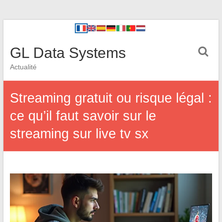
GL Data Systems
Actualité
Streaming gratuit ou risque légal :
ce qu’il faut savoir sur le
streaming sur live tv sx