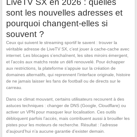
LiveTV SX en 2026 : quelles
sont les nouvelles adresses et
pourquoi changent-elles si
souvent ?
Ceux qui suivent le streaming sportif le savent : trouver la
véritable adresse de LiveTV SX, c’est jouer à cache-cache avec
internet. Les blocages s’enchaînent, les sites miroirs émergent,
et l’accès aux matchs reste un défi renouvelé. Pour échapper
aux restrictions, la plateforme s’appuie sur la création de
domaines alternatifs, qui reprennent l’interface originale, histoire
de ne jamais laisser les fans de football ou de directs sur le
carreau.
Dans ce climat mouvant, certains utilisateurs recourent à des
astuces techniques : changer de DNS (Google, Cloudflare) ou
activer un VPN pour masquer leur localisation. Ces outils
débloquent parfois l’accès, mais contribuent aussi à brouiller les
pistes pour les moteurs de recherche. Résultat : l’adresse
d’aujourd’hui n’a aucune garantie d’exister demain.