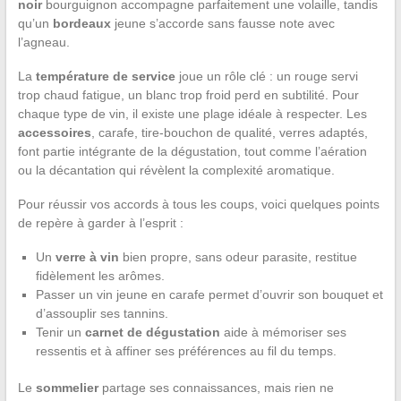
noir
bourguignon accompagne parfaitement une volaille, tandis
qu’un
bordeaux
jeune s’accorde sans fausse note avec
l’agneau.
La
température de service
joue un rôle clé : un rouge servi
trop chaud fatigue, un blanc trop froid perd en subtilité. Pour
chaque type de vin, il existe une plage idéale à respecter. Les
accessoires
, carafe, tire-bouchon de qualité, verres adaptés,
font partie intégrante de la dégustation, tout comme l’aération
ou la décantation qui révèlent la complexité aromatique.
Pour réussir vos accords à tous les coups, voici quelques points
de repère à garder à l’esprit :
Un
verre à vin
bien propre, sans odeur parasite, restitue
fidèlement les arômes.
Passer un vin jeune en carafe permet d’ouvrir son bouquet et
d’assouplir ses tannins.
Tenir un
carnet de dégustation
aide à mémoriser ses
ressentis et à affiner ses préférences au fil du temps.
Le
sommelier
partage ses connaissances, mais rien ne