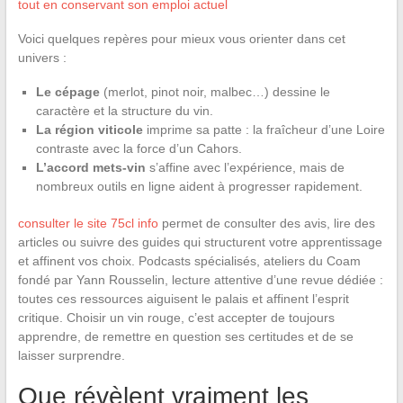
tout en conservant son emploi actuel
Voici quelques repères pour mieux vous orienter dans cet
univers :
Le cépage
(merlot, pinot noir, malbec…) dessine le
caractère et la structure du vin.
La région viticole
imprime sa patte : la fraîcheur d’une Loire
contraste avec la force d’un Cahors.
L’accord mets-vin
s’affine avec l’expérience, mais de
nombreux outils en ligne aident à progresser rapidement.
consulter le site 75cl info
permet de consulter des avis, lire des
articles ou suivre des guides qui structurent votre apprentissage
et affinent vos choix. Podcasts spécialisés, ateliers du Coam
fondé par Yann Rousselin, lecture attentive d’une revue dédiée :
toutes ces ressources aiguisent le palais et affinent l’esprit
critique. Choisir un vin rouge, c’est accepter de toujours
apprendre, de remettre en question ses certitudes et de se
laisser surprendre.
Que révèlent vraiment les