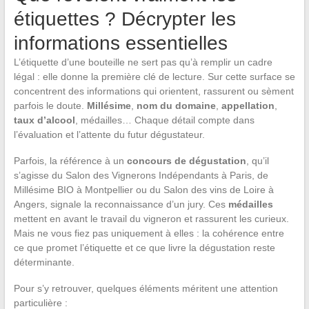
étiquettes ? Décrypter les
informations essentielles
L’étiquette d’une bouteille ne sert pas qu’à remplir un cadre
légal : elle donne la première clé de lecture. Sur cette surface se
concentrent des informations qui orientent, rassurent ou sèment
parfois le doute.
Millésime
,
nom du domaine
,
appellation
,
taux d’alcool
, médailles… Chaque détail compte dans
l’évaluation et l’attente du futur dégustateur.
Parfois, la référence à un
concours de dégustation
, qu’il
s’agisse du Salon des Vignerons Indépendants à Paris, de
Millésime BIO à Montpellier ou du Salon des vins de Loire à
Angers, signale la reconnaissance d’un jury. Ces
médailles
mettent en avant le travail du vigneron et rassurent les curieux.
Mais ne vous fiez pas uniquement à elles : la cohérence entre
ce que promet l’étiquette et ce que livre la dégustation reste
déterminante.
Pour s’y retrouver, quelques éléments méritent une attention
particulière :