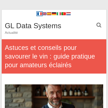
GL Data Systems
Actualité
Astuces et conseils pour
savourer le vin : guide pratique
pour amateurs éclairés