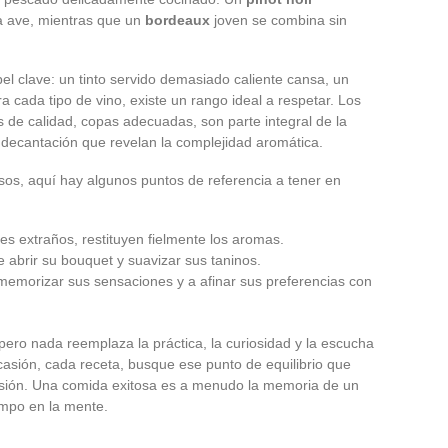
 ave, mientras que un
bordeaux
joven se combina sin
el clave: un tinto servido demasiado caliente cansa, un
a cada tipo de vino, existe un rango ideal a respetar. Los
s de calidad, copas adecuadas, son parte integral de la
la decantación que revelan la complejidad aromática.
sos, aquí hay algunos puntos de referencia a tener en
res extraños, restituyen fielmente los aromas.
e abrir su bouquet y suavizar sus taninos.
emorizar sus sensaciones y a afinar sus preferencias con
ero nada reemplaza la práctica, la curiosidad y la escucha
asión, cada receta, busque ese punto de equilibrio que
mensión. Una comida exitosa es a menudo la memoria de un
empo en la mente.