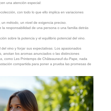
cen una atención especial:
colección, con todo lo que ello implica en variaciones
, un método, un nivel de exigencia preciso.
la responsabilidad de una persona o una familia detrás
ión sobre la potencia y el equilibrio potencial del vino.
il del vino y forjar sus expectativas. Los apasionados
, anotan los aromas anunciados o las distinciones
zadas, como Les Printemps de Châteauneuf-du-Pape, nada
degustación compartida para poner a prueba las promesas de