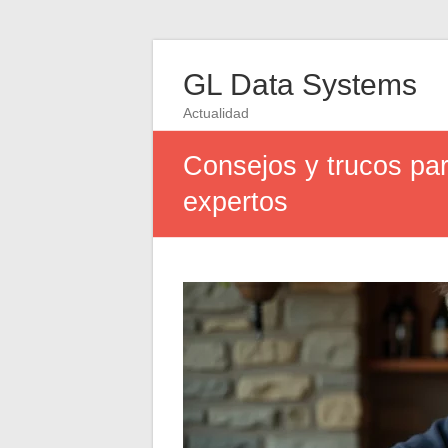
GL Data Systems
Actualidad
Consejos y trucos para
expertos