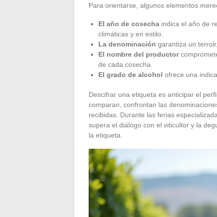
Para orientarse, algunos elementos mere
El año de cosecha
indica el año de re
climáticas y en estilo.
La denominación
garantiza un terroir
El nombre del productor
compromete 
de cada cosecha.
El grado de alcohol
ofrece una indicac
Descifrar una etiqueta es anticipar el perf
comparan, confrontan las denominaciones
recibidas. Durante las ferias especiali
supera el diálogo con el viticultor y la 
la etiqueta.