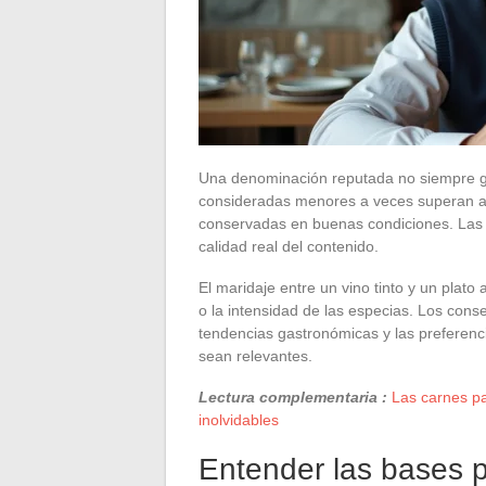
Una denominación reputada no siempre g
consideradas menores a veces superan añ
conservadas en buenas condiciones. Las m
calidad real del contenido.
El maridaje entre un vino tinto y un pla
o la intensidad de las especias. Los cons
tendencias gastronómicas y las preferenci
sean relevantes.
Lectura complementaria :
Las carnes pa
inolvidables
Entender las bases pa