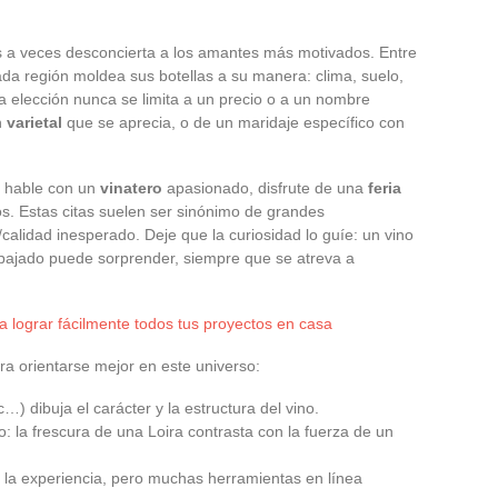
 a veces desconcierta a los amantes más motivados. Entre
ada región moldea sus botellas a su manera: clima, suelo,
. La elección nunca se limita a un precio o a un nombre
n
varietal
que se aprecia, o de un maridaje específico con
, hable con un
vinatero
apasionado, disfrute de una
feria
dos. Estas citas suelen ser sinónimo de grandes
calidad inesperado. Deje que la curiosidad lo guíe: un vino
bajado puede sorprender, siempre que se atreva a
a lograr fácilmente todos tus proyectos en casa
ra orientarse mejor en este universo:
…) dibuja el carácter y la estructura del vino.
o: la frescura de una Loira contrasta con la fuerza de un
 la experiencia, pero muchas herramientas en línea