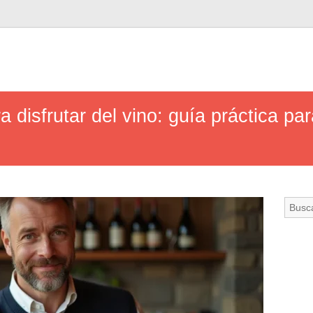
 disfrutar del vino: guía práctica pa