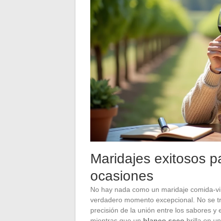
Maridajes exitosos pa
ocasiones
No hay nada como un maridaje comida-vi
verdadero momento excepcional. No se tra
precisión de la unión entre los sabores y 
mientras que un
blanco seco
brilla en 