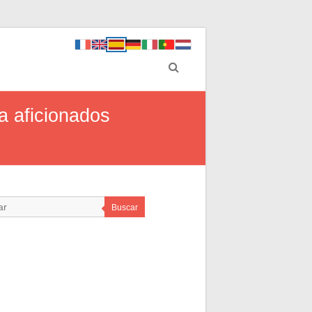
ra aficionados
Buscar