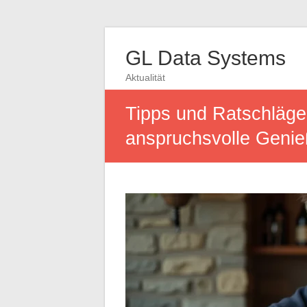
GL Data Systems
Aktualität
Tipps und Ratschläge
anspruchsvolle Genie