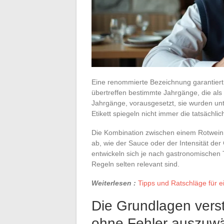
Eine renommierte Bezeichnung garantiert
übertreffen bestimmte Jahrgänge, die als m
Jahrgänge, vorausgesetzt, sie wurden un
Etikett spiegeln nicht immer die tatsächlic
Die Kombination zwischen einem Rotwein 
ab, wie der Sauce oder der Intensität de
entwickeln sich je nach gastronomischen 
Regeln selten relevant sind.
Weiterlesen :
Tipps und Ratschläge für e
Die Grundlagen vers
ohne Fehler auszuw