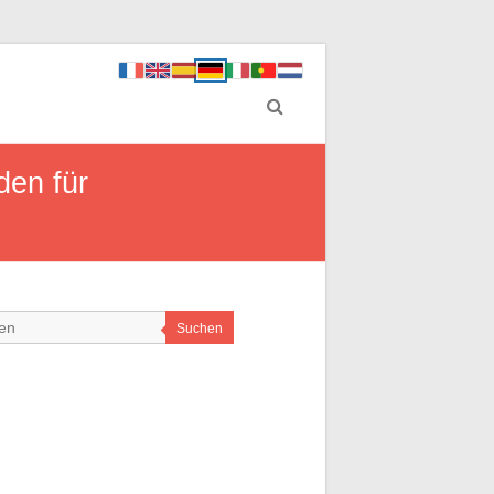
den für
Suchen