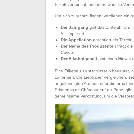
Etikett verspricht, und dem, was die Verkos
Um sich zurechtzufinden, verdienen eini
Der Jahrgang
gibt das Erntejahr an, m
Stil impliziert.
Die Appellation
garantiert ein Terroi
Der Name des Produzenten
trägt die
Cuvée.
Der Alkoholgehalt
gibt einen Hinweis 
Eine Etikette zu entschlüsseln bedeutet,
zu formen. Die Liebhaber vergleichen, set
angekündigten Aromen oder die erhaltene
Printemps de Châteauneuf-du-Pape, gibt 
gemeinsame Verkostung, um die Verspreche