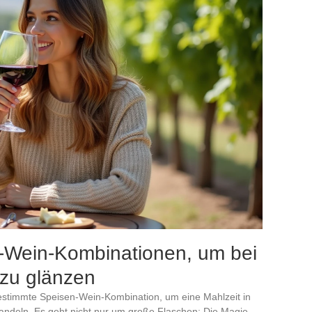
n-Wein-Kombinationen, um bei
 zu glänzen
bgestimmte Speisen-Wein-Kombination, um eine Mahlzeit in
deln. Es geht nicht nur um große Flaschen: Die Magie