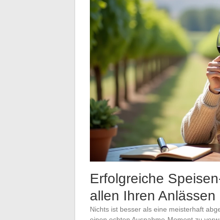
Erfolgreiche Speise
allen Ihren Anlässen
Nichts ist besser als eine meisterhaft a
einen echten Ausnahme-Moment zu verwan