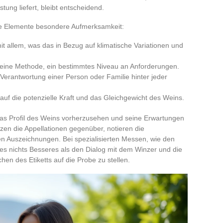
tung liefert, bleibt entscheidend.
ge Elemente besondere Aufmerksamkeit:
it allem, was das in Bezug auf klimatische Variationen und
r, eine Methode, ein bestimmtes Niveau an Anforderungen.
 Verantwortung einer Person oder Familie hinter jeder
auf die potenzielle Kraft und das Gleichgewicht des Weins.
 das Profil des Weins vorherzusehen und seine Erwartungen
zen die Appellationen gegenüber, notieren die
n Auszeichnungen. Bei spezialisierten Messen, wie den
es nichts Besseres als den Dialog mit dem Winzer und die
n des Etiketts auf die Probe zu stellen.