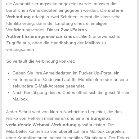
die Authentifizierungsseite angezeigt wurde, müssen die
beruflichen Anmeldedaten eingegeben werden. Die
sichere
Verbindung
erfolgt in zwei Schritten: zuerst die klassische
Identifizierung, dann der Empfang eines einmaligen
Verifizierungscodes. Dieser
Zwei-Faktor-
Authentifizierungsmechanismus
schließt unerwünschte
Zugriffe aus, ohne die Handhabung der Mailbox zu
verlangsamen.
So verläuft die Verbindung konkret:
Geben Sie Ihre Anmeldedaten im Pucker Up-Portal ein.
Ein temporärer Code wird auf Ihr Mobiltelefon oder an eine
sekundäre E-Mail-Adresse gesendet.
Nach Bestätigung dieses Codes öffnet sich die geschäftliche
Mailbox.
Jeder Schritt wird von klaren Nachrichten begleitet, die das
Risiko von Fehlern minimieren und eine
reibungslos
verlaufende Webmail-Verbindung
gewährleisten. Die
Mitarbeiter können so von überall auf ihre Mailbox zugreifen,
ohne Komplikationen, selbst in mobilen Situationen. Der Fokus