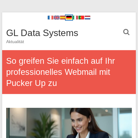
GL Data Systems
Aktualität
So greifen Sie einfach auf Ihr
professionelles Webmail mit
Pucker Up zu