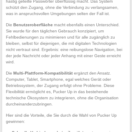
hastig geteilte Passwörter überflüssig macht. Das System
schützt den Zugang, ohne die Verbindung zu verlangsamen,
was in anspruchsvollen Umgebungen selten der Fall ist.
Die
Benutzeroberfläche
macht ebenfalls einen Unterschied.
Sie wurde für den täglichen Gebrauch konzipiert, um
Fehlbedienungen zu minimieren und für alle zugänglich zu
bleiben, selbst für diejenigen, die mit digitalen Technologien
nicht vertraut sind. Ergebnis: eine reibungslose Navigation, bei
der jede Nachricht oder jeder Anhang mit einer Geste erreicht
wird.
Die
Multi-Plattform-Kompatibilität
ergänzt den Ansatz.
Computer, Tablet, Smartphone, egal welches Gerät oder
Betriebssystem, der Zugang erfolgt ohne Probleme. Diese
Flexibilität ermöglicht es, Pucker Up in das bestehende
technische Ökosystem zu integrieren, ohne die Organisation
durcheinanderzubringen.
Hier sind die Vorteile, die Sie durch die Wahl von Pucker Up
gewinnen: