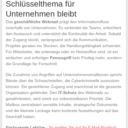
Schlüsselthema für
Unternehmen bleibt
Das
geschäftliche Webmail
prägt den Informationsfluss
innerhalb von Unternehmen: Es verbindet die Teams, erleichtert
den Austausch und unterstützt die Kontinuität der Arbeit. Sobald
der Zugang stockt, verlangsamt sich die Kommunikation,
Projekte geraten ins Stocken, die Handlungsfähigkeit schwindet.
Für Mitarbeiter, die unterwegs oder im Homeoffice sind, ist ein
einfacher und sofortiger
Fernzugriff
kein Privileg mehr, sondern
die Grundlage für Fortschritt.
Die Zunahme von Angriffen auf Unternehmensmailboxen spricht
Bände über die Schwachstellen, die Cyberkriminelle ausnutzen
können. Ein gestohlener Zugang und manchmal ist die gesamte
Organisation gefährdet. Den
IT-Schutz
des Webmails zu
gewährleisten, wird somit zur unbestreitbaren Priorität. Die
Mailbox zentralisiert sensible Inhalte, strategische Dokumente,
und die kleinste Leckage kann konkrete Auswirkungen auf das
Geschäft haben.
Ergänzende Lektüre :
So greifen Sie auf Ihr E-Mail-Postfach