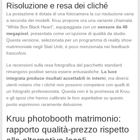
Risoluzione e resa dei cliché
La postazione è dotata di una fotocamera la cui risoluzione varia
a seconda dei modelli. Kruu propone ora una variante chiamata
“White Box Black Heart”, equipaggiata con un
sensore da 48
megapixel
, presentata come un’opzione di qualità da studio.
Questa versione, selezionata per un programma di reality show
matrimoniale negli Stati Uniti, è poco menzionata nei feedback
francofoni.
Le recensioni sulla resa fotografica del pacchetto standard
rimangono positive senza essere entusiastiche.
La luce
integrata produce risultati accettabili in interni
, ma diversi
utenti notano che i cliché non possono competere con quelli di
un fotografo professionista. Questa non è la promessa di Kruu,
e gli sposi che hanno calibrato le loro aspettative su questo
punto esprimono raramente delusione.
Kruu photobooth matrimonio:
rapporto qualità-prezzo rispetto