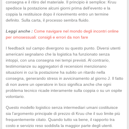
consegna e il ritiro del materiale. Il principio è semplice: Kruu
spedisce la postazione alcuni giorni prima dell’evento e la
coppia la restituisce dopo il ricevimento entro un termine
definito. Sulla carta, il processo sembra fluido.
Leggi anche :
Come navigare nel mondo degli incontri online
per omosessuali: consigli e errori da non fare
I feedback sul campo divergono su questo punto. Diversi utenti
americani segnalano che la logistica ha funzionato senza
intoppi, con una consegna nei tempi previsti. Al contrario,
testimonianze su aggregatori di recensioni menzionano
situazioni in cui la postazione ha subito un ritardo nella
consegna, generando stress in avvicinamento al giorno J. Il fatto
di non avere un operatore in loco significa anche che ogni
problema tecnico ricade interamente sulla coppia o su un ospite
volontario.
Questo modello logistico senza intermediari umani costituisce
sia l’argomento principale di prezzo di Kruu che il suo limite più
frequentemente citato. Quando tutto va bene, il rapporto tra
costo e servizio reso soddisfa la maggior parte degli utenti.