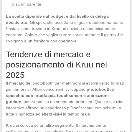
o su un parente
La scelta dipende dal budget e dal livello di delega
desiderato.
Gli sposi che accettano di gestire autonomamente
l’installazione trovano in Kruu un’opzione economicamente
coerente. Coloro che vogliono zero carico mentale il giorno J si
rivolgono a un fornitore con operatore.
Tendenze di mercato e
posizionamento di Kruu nel
2025
Il mercato del photobooth per matrimoni si evolve verso formati
più immersivi. Attori concorrenti sviluppano
photobooth a
specchio con interfaccia touchscreen e animazioni
guidate
, posizionati su un segmento premium. Queste soluzioni
interattive offrono un’esperienza più sofisticata, con schermi a
tutta lunghezza ed effetti visivi in tempo reale.
Kruu si colloca su un altro segmento. Il marchio punta
sull’autonomia, sulla semplicità d’uso e su un prezzo accessibile.