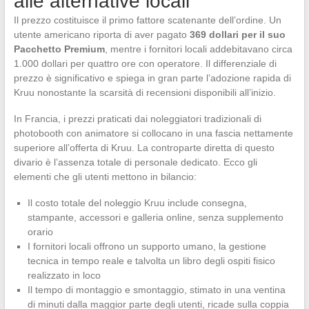
alle alternative locali
Il prezzo costituisce il primo fattore scatenante dell’ordine. Un
utente americano riporta di aver pagato
369 dollari per il suo
Pacchetto Premium
, mentre i fornitori locali addebitavano circa
1.000 dollari per quattro ore con operatore. Il differenziale di
prezzo è significativo e spiega in gran parte l’adozione rapida di
Kruu nonostante la scarsità di recensioni disponibili all’inizio.
In Francia, i prezzi praticati dai noleggiatori tradizionali di
photobooth con animatore si collocano in una fascia nettamente
superiore all’offerta di Kruu. La controparte diretta di questo
divario è l’assenza totale di personale dedicato. Ecco gli
elementi che gli utenti mettono in bilancio:
Il costo totale del noleggio Kruu include consegna,
stampante, accessori e galleria online, senza supplemento
orario
I fornitori locali offrono un supporto umano, la gestione
tecnica in tempo reale e talvolta un libro degli ospiti fisico
realizzato in loco
Il tempo di montaggio e smontaggio, stimato in una ventina
di minuti dalla maggior parte degli utenti, ricade sulla coppia