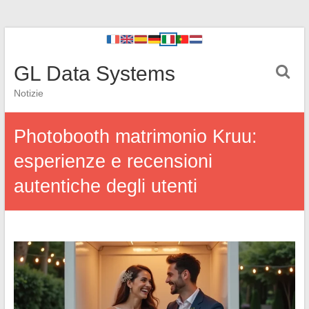
GL Data Systems
Notizie
Photobooth matrimonio Kruu:
esperienze e recensioni
autentiche degli utenti