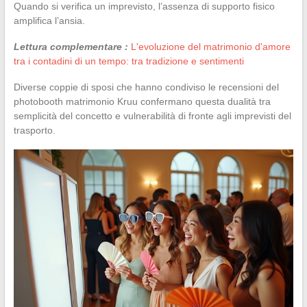
Quando si verifica un imprevisto, l’assenza di supporto fisico
amplifica l’ansia.
Lettura complementare :
L'evoluzione del matrimonio d'amore
tra i contadini di un tempo: tra tradizione e sentimenti
Diverse coppie di sposi che hanno condiviso le recensioni del
photobooth matrimonio Kruu confermano questa dualità tra
semplicità del concetto e vulnerabilità di fronte agli imprevisti del
trasporto.