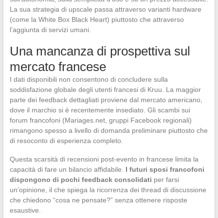
La sua strategia di upscale passa attraverso varianti hardware
(come la White Box Black Heart) piuttosto che attraverso
l’aggiunta di servizi umani.
Una mancanza di prospettiva sul
mercato francese
I dati disponibili non consentono di concludere sulla
soddisfazione globale degli utenti francesi di Kruu. La maggior
parte dei feedback dettagliati proviene dal mercato americano,
dove il marchio si è recentemente insediato. Gli scambi sui
forum francofoni (Mariages.net, gruppi Facebook regionali)
rimangono spesso a livello di domanda preliminare piuttosto che
di resoconto di esperienza completo.
Questa scarsità di recensioni post-evento in francese limita la
capacità di fare un bilancio affidabile.
I futuri sposi francofoni
dispongono di pochi feedback consolidati
per farsi
un’opinione, il che spiega la ricorrenza dei thread di discussione
che chiedono “cosa ne pensate?” senza ottenere risposte
esaustive.